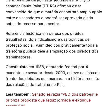
Da tribuna da Casa, nesta segunda-feira (1º), o
senador Paulo Paim (PT-RS) afirmou estar
convencido de que a matéria encontrará amplo apoio
entre os senadores e poderá ser aprovada ainda
antes do recesso parlamentar.
Referência histórica em defesa dos direitos
trabalhistas, do sindicalismo e das políticas de
proteção social, Paim dedicou praticamente toda a
trajetória pública dele à ampliação dos direitos dos
trabalhadores.
Constituinte em 1988, deputado federal por 4
mandatos e senador desde 2003, esteve na linha de
frente dos debates que marcaram a história recente
das relações de trabalho no País.
Leia também:
Senado esvazia “PEC dos patrões” e
prioriza proposta que reduz jornada e extingue