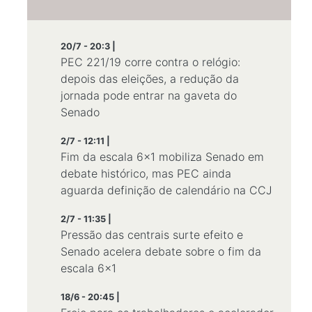
20/7 - 20:3 |
PEC 221/19 corre contra o relógio:
depois das eleições, a redução da
jornada pode entrar na gaveta do
Senado
2/7 - 12:11 |
Fim da escala 6x1 mobiliza Senado em
debate histórico, mas PEC ainda
aguarda definição de calendário na CCJ
2/7 - 11:35 |
Pressão das centrais surte efeito e
Senado acelera debate sobre o fim da
escala 6×1
18/6 - 20:45 |