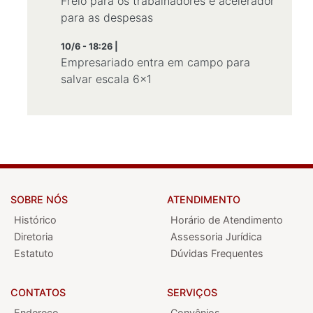
Freio para os trabalhadores e acelerador
para as despesas
10/6 - 18:26 |
Empresariado entra em campo para
salvar escala 6x1
SOBRE NÓS
ATENDIMENTO
Histórico
Horário de Atendimento
Diretoria
Assessoria Jurídica
Estatuto
Dúvidas Frequentes
CONTATOS
SERVIÇOS
Endereço
Convênios