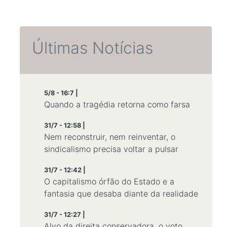
Últimas Notícias
5/8 - 16:7 |
Quando a tragédia retorna como farsa
31/7 - 12:58 |
Nem reconstruir, nem reinventar, o
sindicalismo precisa voltar a pulsar
31/7 - 12:42 |
O capitalismo órfão do Estado e a
fantasia que desaba diante da realidade
31/7 - 12:27 |
Alvo da direita conservadora, o voto