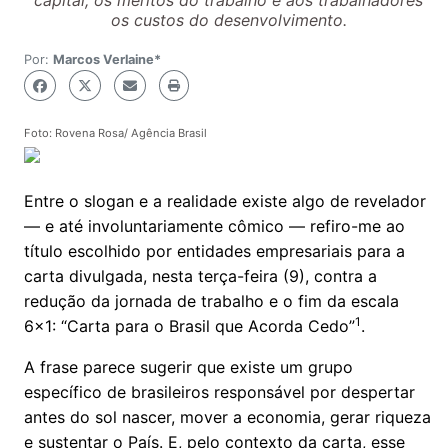
capital, os méritos do trabalho e aos trabalhadores
os custos do desenvolvimento.
Por:
Marcos Verlaine*
Foto: Rovena Rosa/ Agência Brasil
Entre o slogan e a realidade existe algo de revelador
— e até involuntariamente cômico — refiro-me ao
título escolhido por entidades empresariais para a
carta divulgada, nesta terça-feira (9), contra a
redução da jornada de trabalho e o fim da escala
1
6x1: “Carta para o Brasil que Acorda Cedo”
.
A frase parece sugerir que existe um grupo
específico de brasileiros responsável por despertar
antes do sol nascer, mover a economia, gerar riqueza
e sustentar o País. E, pelo contexto da carta, esse