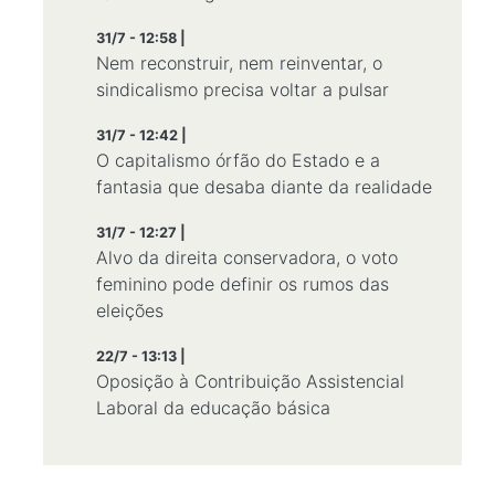
31/7 - 12:58 |
Nem reconstruir, nem reinventar, o
sindicalismo precisa voltar a pulsar
31/7 - 12:42 |
O capitalismo órfão do Estado e a
fantasia que desaba diante da realidade
31/7 - 12:27 |
Alvo da direita conservadora, o voto
feminino pode definir os rumos das
eleições
22/7 - 13:13 |
Oposição à Contribuição Assistencial
Laboral da educação básica