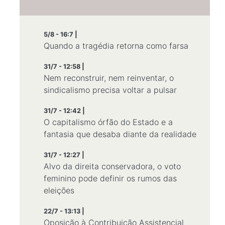
5/8 - 16:7 |
Quando a tragédia retorna como farsa
31/7 - 12:58 |
Nem reconstruir, nem reinventar, o
sindicalismo precisa voltar a pulsar
31/7 - 12:42 |
O capitalismo órfão do Estado e a
fantasia que desaba diante da realidade
31/7 - 12:27 |
Alvo da direita conservadora, o voto
feminino pode definir os rumos das
eleições
22/7 - 13:13 |
Oposição à Contribuição Assistencial