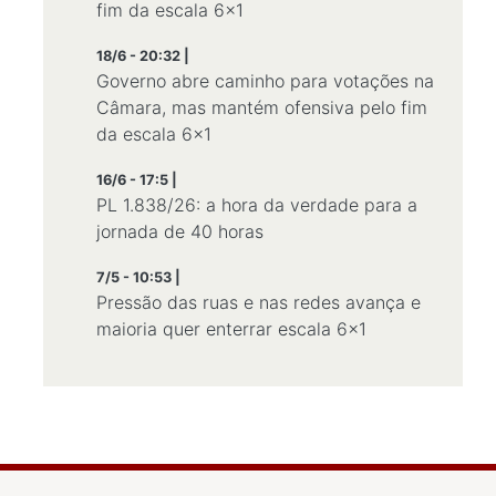
fim da escala 6×1
18/6 - 20:32 |
Governo abre caminho para votações na
Câmara, mas mantém ofensiva pelo fim
da escala 6×1
16/6 - 17:5 |
PL 1.838/26: a hora da verdade para a
jornada de 40 horas
7/5 - 10:53 |
Pressão das ruas e nas redes avança e
maioria quer enterrar escala 6×1