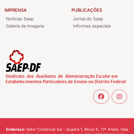
IMPRENSA
PUBLICAÇÕES
Notícias Saep
Jornal do Saep
Galeria de imagens
Informes especiais
Endereço:
Setor Comercial Sul - Quadra 1, Bloco K, 13º Andar, Sala