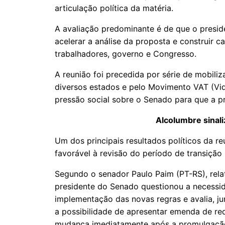
articulação política da matéria.
A avaliação predominante é de que o presi
acelerar a análise da proposta e construir 
trabalhadores, governo e Congresso.
A reunião foi precedida por série de mobili
diversos estados e pelo Movimento VAT (Vid
pressão social sobre o Senado para que a p
Alcolumbre sinal
Um dos principais resultados políticos da r
favorável à revisão do período de transição
Segundo o senador Paulo Paim (PT-RS), relat
presidente do Senado questionou a necessi
implementação das novas regras e avalia, ju
a possibilidade de apresentar emenda de re
mudança imediatamente após a promulgação