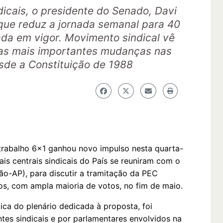
icais, o presidente do Senado, Davi
 que reduz a jornada semanal para 40
ada em vigor. Movimento sindical vê
as mais importantes mudanças nas
sde a Constituição de 1988
trabalho 6×1 ganhou novo impulso nesta quarta-
pais centrais sindicais do País se reuniram com o
ão-AP), para discutir a tramitação da PEC
s, com ampla maioria de votos, no fim de maio.
ica do plenário dedicada à proposta, foi
ntes sindicais e por parlamentares envolvidos na