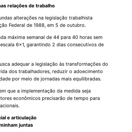
as relações de trabalho
das alterações na legislação trabalhista
ção Federal de 1988, em 5 de outubro.
nada máxima semanal de 44 para 40 horas sem
a escala 6×1, garantindo 2 dias consecutivos de
usca adequar a legislação às transformações do
vida dos trabalhadores, reduzir o adoecimento
dade por meio de jornadas mais equilibradas.
ndem que a implementação da medida seja
etores econômicos precisarão de tempo para
racionais.
al e articulação
aminham juntas