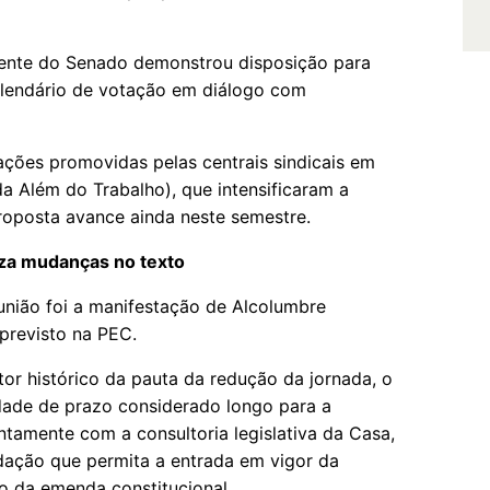
dente do Senado demonstrou disposição para
calendário de votação em diálogo com
zações promovidas pelas centrais sindicais em
a Além do Trabalho), que intensificaram a
roposta avance ainda neste semestre.
iza mudanças no texto
eunião foi a manifestação de Alcolumbre
 previsto na PEC.
or histórico da pauta da redução da jornada, o
dade de prazo considerado longo para a
ntamente com a consultoria legislativa da Casa,
dação que permita a entrada em vigor da
 da emenda constitucional.