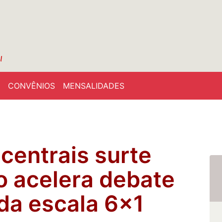
CONVÊNIOS
MENSALIDADES
centrais surte
o acelera debate
 da escala 6×1