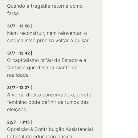
Quando a tragédia retorna como
farsa
31/7 - 12:58 |
Nem reconstruir, nem reinventar, o
sindicalismo precisa voltar a pulsar
31/7 - 12:42 |
O capitalismo órfão do Estado e a
fantasia que desaba diante da
realidade
31/7 - 12:27 |
Alvo da direita conservadora, o voto
feminino pode definir os rumos das
eleições
22/7 - 13:13 |
Oposição à Contribuição Assistencial
Laboral da educação básica