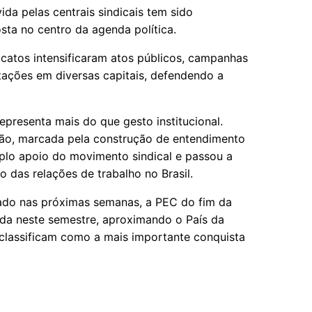
da pelas centrais sindicais tem sido
sta no centro da agenda política.
catos intensificaram atos públicos, campanhas
stações em diversas capitais, defendendo a
presenta mais do que gesto institucional.
ação, marcada pela construção de entendimento
plo apoio do movimento sindical e passou a
o das relações de trabalho no Brasil.
ado nas próximas semanas, a PEC do fim da
da neste semestre, aproximando o País da
 classificam como a mais importante conquista