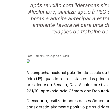
Após reunião com lideranças sind
Alcolumbre, sinaliza apoio à PEC
horas e admite antecipar a entr
ambiente favorável para uma d
relações de trabalho de
Foto: Tomaz Silva/Agência Brasil
A campanha nacional pelo fim da escala de 
feira (1º), quando representantes das princi
presidente do Senado, Davi Alcolumbre (Uni
221/19, aprovada pela Câmara dos Deputado
O encontro, realizado antes da sessão temát
considerado altamente positivo pelos dirige