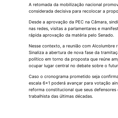
A retomada da mobilização nacional promovi
considerada decisiva para recolocar a propo
Desde a aprovação da PEC na Câmara, sindi
nas redes, visitas a parlamentares e manife
rápida aprovação da matéria pelo Senado.
Nesse contexto, a reunião com Alcolumbre re
Sinaliza a abertura de nova fase da tramit
político em torno da proposta que reúne am
ocupar lugar central no debate sobre o futur
Caso o cronograma prometido seja confirm
escala 6×1 poderá avançar para votação ain
reforma constitucional que seus defensores
trabalhista das últimas décadas.