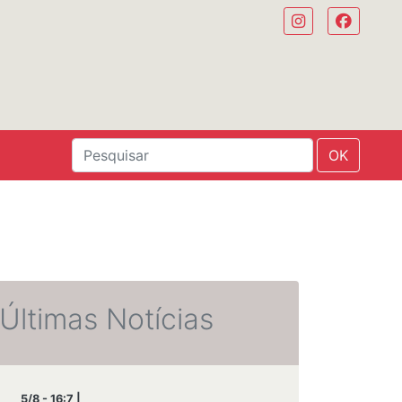
OK
Últimas Notícias
5/8 - 16:7 |