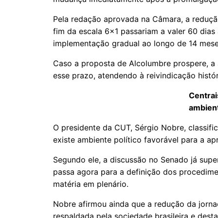
Pela redação aprovada na Câmara, a reduçã
fim da escala 6×1 passariam a valer 60 di
implementação gradual ao longo de 14 mese
Caso a proposta de Alcolumbre prospere, a a
esse prazo, atendendo à reivindicação histó
Centra
ambient
O presidente da CUT, Sérgio Nobre, classifi
existe ambiente político favorável para a a
Segundo ele, a discussão no Senado já supe
passa agora para a definição dos procedime
matéria em plenário.
Nobre afirmou ainda que a redução da jorn
respaldada pela sociedade brasileira e des