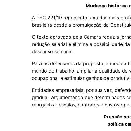
Mudança histórica n
A PEC 221/19 representa uma das mais profun
brasileira desde a promulgação da Constitui
O texto aprovado pela Câmara reduz a jor
redução salarial e elimina a possibilidade d
descanso semanal.
Para os defensores da proposta, a medida b
mundo do trabalho, ampliar a qualidade de 
ocupacional e estimular ganhos de produtivi
Entidades empresariais, por sua vez, defe
gradual, argumentando que determinados s
reorganizar escalas, contratos e custos ope
Pressão soci
política c