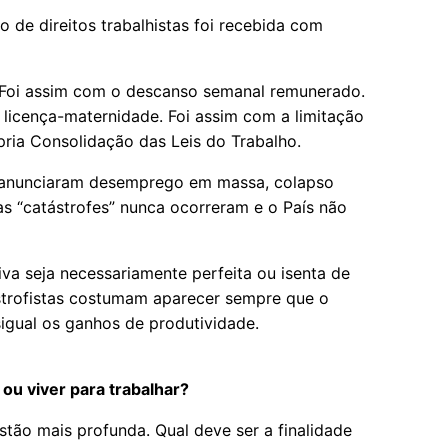
o de direitos trabalhistas foi recebida com
. Foi assim com o descanso semanal remunerado.
a licença-maternidade. Foi assim com a limitação
pria Consolidação das Leis do Trabalho.
s anunciaram desemprego em massa, colapso
s “catástrofes” nunca ocorreram e o País não
iva seja necessariamente perfeita ou isenta de
astrofistas costumam aparecer sempre que o
igual os ganhos de produtividade.
 ou viver para trabalhar?
tão mais profunda. Qual deve ser a finalidade