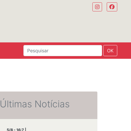
OK
Últimas Notícias
5/8 - 16:7 |