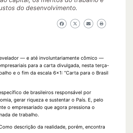
ustos do desenvolvimento.
 revelador — e até involuntariamente cômico —
empresariais para a carta divulgada, nesta terça-
balho e o fim da escala 6x1: “Carta para o Brasil
specífico de brasileiros responsável por
mia, gerar riqueza e sustentar o País. E, pelo
ente o empresariado que agora pressiona o
nada de trabalho.
Como descrição da realidade, porém, encontra