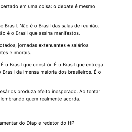
a acertado em uma coisa: o debate é mesmo
 Brasil. Não é o Brasil das salas de reunião.
Não é o Brasil que assina manifestos.
 lotados, jornadas extenuantes e salários
tes e imorais.
 É o Brasil que constrói. É o Brasil que entrega.
o Brasil da imensa maioria dos brasileiros. É o
resários produza efeito inesperado. Ao tentar
 lembrando quem realmente acorda.
arlamentar do Diap e redator do HP