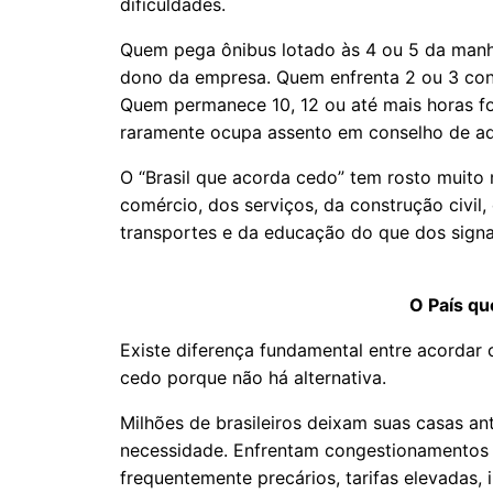
dificuldades.
Quem pega ônibus lotado às 4 ou 5 da manh
dono da empresa. Quem enfrenta 2 ou 3 co
Quem permanece 10, 12 ou até mais horas f
raramente ocupa assento em conselho de ad
O “Brasil que acorda cedo” tem rosto muito 
comércio, dos serviços, da construção civil
transportes e da educação do que dos signat
O País qu
Existe diferença fundamental entre acordar 
cedo porque não há alternativa.
Milhões de brasileiros deixam suas casas a
necessidade. Enfrentam congestionamentos q
frequentemente precários, tarifas elevadas,