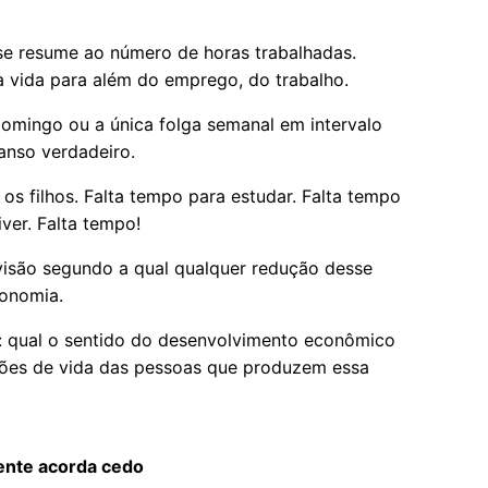
se resume ao número de horas trabalhadas.
a vida para além do emprego, do trabalho.
omingo ou a única folga semanal em intervalo
anso verdadeiro.
 os filhos. Falta tempo para estudar. Falta tempo
ver. Falta tempo!
visão segundo a qual qualquer redução desse
conomia.
 qual o sentido do desenvolvimento econômico
ições de vida das pessoas que produzem essa
nte acorda cedo