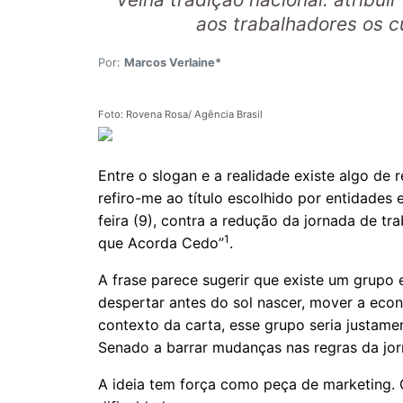
aos trabalhadores os c
Por:
Marcos Verlaine*
Foto: Rovena Rosa/ Agência Brasil
Entre o slogan e a realidade existe algo de
refiro-me ao título escolhido por entidades 
feira (9), contra a redução da jornada de tra
1
que Acorda Cedo”
.
A frase parece sugerir que existe um grupo e
despertar antes do sol nascer, mover a econo
contexto da carta, esse grupo seria justam
Senado a barrar mudanças nas regras da jor
A ideia tem força como peça de marketing. 