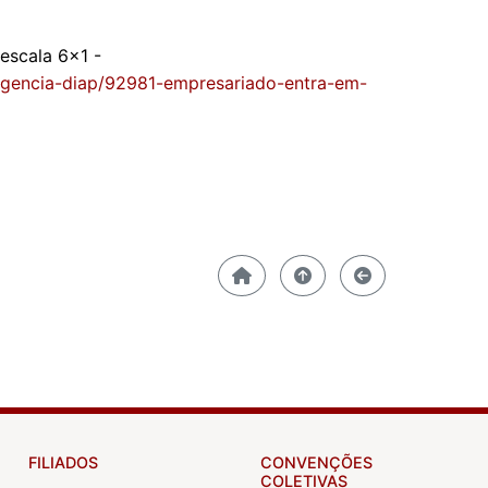
escala 6x1 -
/agencia-diap/92981-empresariado-entra-em-
FILIADOS
CONVENÇÕES
COLETIVAS