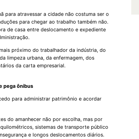
ã para atravessar a cidade não costuma ser o
nduções para chegar ao trabalho também não.
ora de casa entre deslocamento e expediente
ministração.
mais próximo do trabalhador da indústria, do
, da limpeza urbana, da enfermagem, dos
ários da carta empresarial.
e pega ônibus
cedo para administrar patrimônio e acordar
ntes do amanhecer não por escolha, mas por
uilométricos, sistemas de transporte público
 insegurança e longos deslocamentos diários.