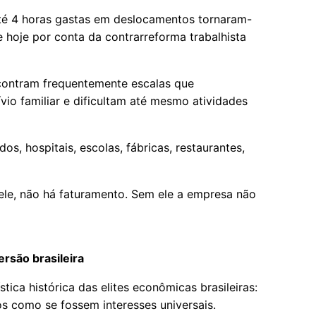
até 4 horas gastas em deslocamentos tornaram-
ue hoje por conta da contrarreforma trabalhista
ontram frequentemente escalas que
io familiar e dificultam até mesmo atividades
s, hospitais, escolas, fábricas, restaurantes,
ele, não há faturamento. Sem ele a empresa não
ersão brasileira
tica histórica das elites econômicas brasileiras:
os como se fossem interesses universais.