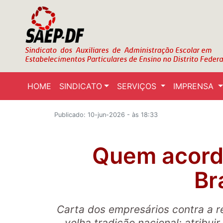
HOME
SINDICATO
SERVIÇOS
IMPRENSA
Publicado: 10-jun-2026 - às 18:33
Quem acord
Br
Carta dos empresários contra a r
velha tradição nacional: atribuir