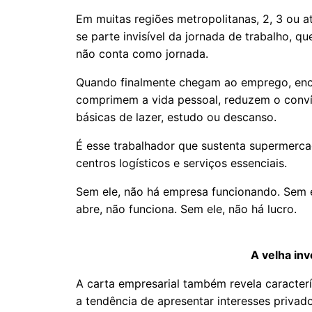
Em muitas regiões metropolitanas, 2, 3 ou 
se parte invisível da jornada de trabalho, q
não conta como jornada.
Quando finalmente chegam ao emprego, enc
comprimem a vida pessoal, reduzem o convív
básicas de lazer, estudo ou descanso.
É esse trabalhador que sustenta supermercado
centros logísticos e serviços essenciais.
Sem ele, não há empresa funcionando. Sem 
abre, não funciona. Sem ele, não há lucro.
A velha inv
A carta empresarial também revela caracterís
a tendência de apresentar interesses privad