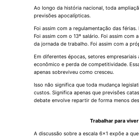
Ao longo da história nacional, toda ampliaçã
previsões apocalípticas.
Foi assim com a regulamentação das férias
Foi assim com o 13º salário. Foi assim com 
da jornada de trabalho. Foi assim com a pró
Em diferentes épocas, setores empresariai
econômico e perda de competitividade. Essa
apenas sobreviveu como cresceu.
Isso não significa que toda mudança legislat
custos. Significa apenas que previsões cat
debate envolve repartir de forma menos des
Trabalhar para viver
A discussão sobre a escala 6x1 expõe a ques