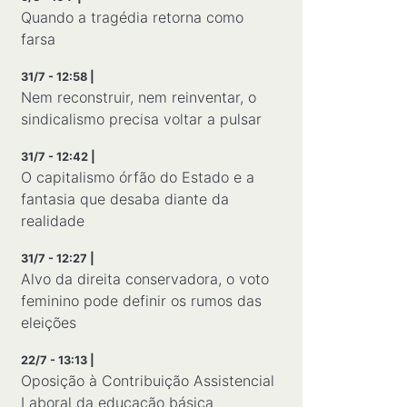
Quando a tragédia retorna como
farsa
31/7 - 12:58 |
Nem reconstruir, nem reinventar, o
sindicalismo precisa voltar a pulsar
31/7 - 12:42 |
O capitalismo órfão do Estado e a
fantasia que desaba diante da
realidade
31/7 - 12:27 |
Alvo da direita conservadora, o voto
feminino pode definir os rumos das
eleições
22/7 - 13:13 |
Oposição à Contribuição Assistencial
Laboral da educação básica