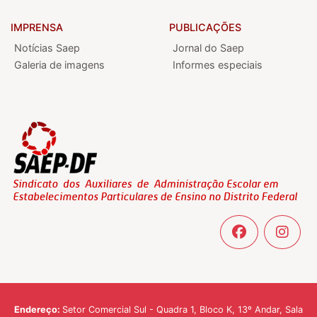
IMPRENSA
PUBLICAÇÕES
Notícias Saep
Jornal do Saep
Galeria de imagens
Informes especiais
Endereço:
Setor Comercial Sul - Quadra 1, Bloco K, 13º Andar, Sala