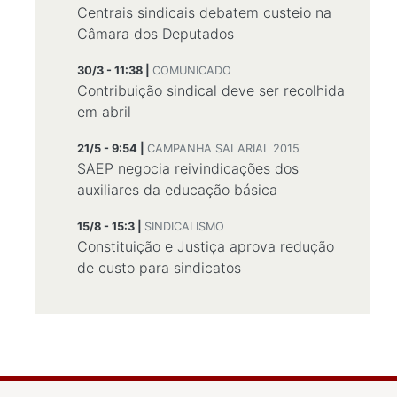
Centrais sindicais debatem custeio na
Câmara dos Deputados
30/3 - 11:38 |
COMUNICADO
Contribuição sindical deve ser recolhida
em abril
21/5 - 9:54 |
CAMPANHA SALARIAL 2015
SAEP negocia reivindicações dos
auxiliares da educação básica
15/8 - 15:3 |
SINDICALISMO
Constituição e Justiça aprova redução
de custo para sindicatos