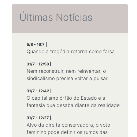
Últimas Notícias
5/8 - 16:7 |
Quando a tragédia retorna como farsa
31/7 - 12:58 |
Nem reconstruir, nem reinventar, o
sindicalismo precisa voltar a pulsar
31/7 - 12:42 |
O capitalismo órfão do Estado e a
fantasia que desaba diante da realidade
31/7 - 12:27 |
Alvo da direita conservadora, o voto
feminino pode definir os rumos das