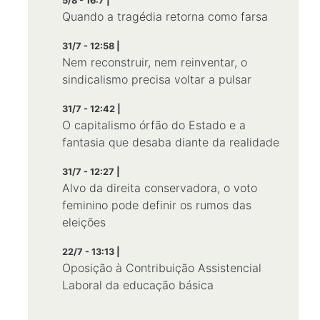
5/8 - 16:7 |
Quando a tragédia retorna como farsa
31/7 - 12:58 |
Nem reconstruir, nem reinventar, o
sindicalismo precisa voltar a pulsar
31/7 - 12:42 |
O capitalismo órfão do Estado e a
fantasia que desaba diante da realidade
31/7 - 12:27 |
Alvo da direita conservadora, o voto
feminino pode definir os rumos das
eleições
22/7 - 13:13 |
Oposição à Contribuição Assistencial
Laboral da educação básica