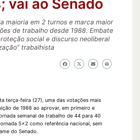
; vai ao Senado
 maioria em 2 turnos e marca maior
ções de trabalho desde 1988. Embate
roteção social e discurso neoliberal
ização” trabalhista
a terça-feira (27), uma das votações mais
ição de 1988 ao aprovar, em primeiro e
jornada semanal de trabalho de 44 para 40
 jornada 5x2 como referência nacional, sem
exame do Senado.