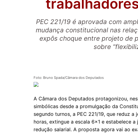
trabalhadores
PEC 221/19 é aprovada com ampla
mudança constitucional nas rela
expôs choque entre projeto de p
sobre “flexibil
Foto: Bruno Spada/Câmara dos Deputados
A Câmara dos Deputados protagonizou, nest
simbólicas desde a promulgação da Constitu
segundo turnos, a PEC 221/19, que reduz a 
horas, extingue a escala 6x1 e estabelece a
redução salarial. A proposta agora vai ao 