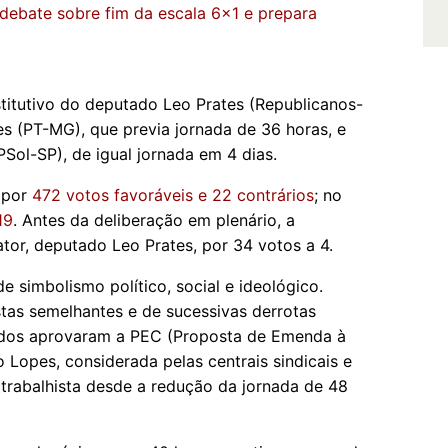
debate sobre fim da escala 6x1 e prepara
titutivo do deputado Leo Prates (Republicanos-
 (PT-MG), que previa jornada de 36 horas, e
PSol-SP), de igual jornada em 4 dias.
por
472 votos favoráveis e 22 contrários
; no
19
. Antes da deliberação em plenário, a
tor, deputado Leo Prates, por 34 votos a 4.
e simbolismo político, social e ideológico.
tas semelhantes e de sucessivas derrotas
tados aprovaram a PEC (Proposta de Emenda à
 Lopes, considerada pelas centrais sindicais e
 trabalhista desde a redução da jornada de 48