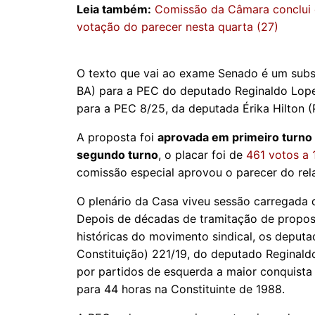
Leia também:
Comissão da Câmara conclui 
votação do parecer nesta quarta (27)
O texto que vai ao exame Senado é um subs
BA) para a PEC do deputado Reginaldo Lopes
para a PEC 8/25, da deputada Érika Hilton (
A proposta foi
aprovada em primeiro turno
segundo turno
, o placar foi de
461 votos a 
comissão especial aprovou o parecer do rela
O plenário da Casa viveu sessão carregada d
Depois de décadas de tramitação de propos
históricas do movimento sindical, os depu
Constituição) 221/19, do deputado Reginaldo
por partidos de esquerda a maior conquista
para 44 horas na Constituinte de 1988.