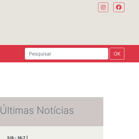
OK
Últimas Notícias
5/8 - 16:7 |