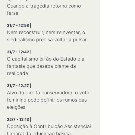
Quando a tragédia retorna como
farsa
31/7 - 12:58 |
Nem reconstruir, nem reinventar, o
sindicalismo precisa voltar a pulsar
31/7 - 12:42 |
O capitalismo órfão do Estado e a
fantasia que desaba diante da
realidade
31/7 - 12:27 |
Alvo da direita conservadora, o voto
feminino pode definir os rumos das
eleições
22/7 - 13:13 |
Oposição à Contribuição Assistencial
Laboral da educação básica