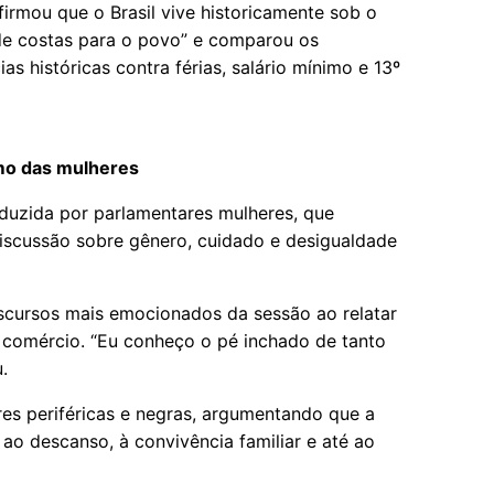
irmou que o Brasil vive historicamente sob o
de costas para o povo” e comparou os
as históricas contra férias, salário mínimo e 13º
mo das mulheres
duzida por parlamentares mulheres, que
iscussão sobre gênero, cuidado e desigualdade
cursos mais emocionados da sessão ao relatar
 comércio. “Eu conheço o pé inchado de tanto
.
res periféricas e negras, argumentando que a
o ao descanso, à convivência familiar e até ao