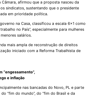
a Câmara, afirmou que a proposta nasceu da
 os sindicatos, sustentando que o presidente
ada em prioridade política.
 governo na Casa, classificou a escala 6x1 como
 trabalho no País”, especialmente para mulheres
 menores salários.
nda mais ampla de reconstrução de direitos
ilização iniciado com a Reforma Trabalhista de
em “engessamento”,
go e inflação
incipalmente nas bancadas do Novo, PL e parte
 do “fim do mundo”, do “fim do Brasil e da