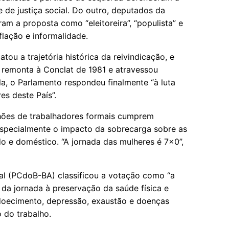
e de justiça social. Do outro, deputados da
ram a proposta como “eleitoreira”, “populista” e
lação e informalidade.
ou a trajetória histórica da reivindicação, e
s remonta à Conclat de 1981 e atravessou
a, o Parlamento respondeu finalmente “à luta
es deste País”.
lhões de trabalhadores formais cumprem
especialmente o impacto da sobrecarga sobre as
 e doméstico. “A jornada das mulheres é 7x0”,
al (PCdoB-BA) classificou a votação como “a
da jornada à preservação da saúde física e
adoecimento, depressão, exaustão e doenças
 do trabalho.