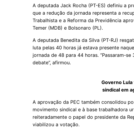
A deputada Jack Rocha (PT-ES) definiu a pr
que a redução da jornada representa a recu
Trabalhista e a Reforma da Previdência apr
Temer (MDB) e Bolsonaro (PL).
A deputada Benedita da Silva (PT-RJ) resgat
luta pelas 40 horas já estava presente naqu
jornada de 48 para 44 horas. “Passaram-se 
debate”, afirmou.
Governo Lula
sindical em a
A aprovação da PEC também consolidou pol
movimento sindical e à base trabalhadora u
reiteradamente o papel do presidente da Re
viabilizou a votação.