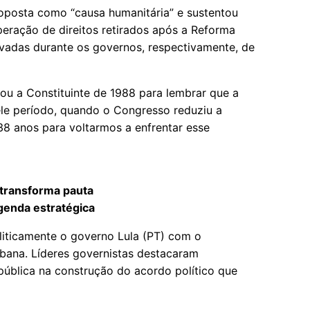
oposta como “causa humanitária” e sustentou
peração de direitos retirados após a Reforma
ovadas durante os governos, respectivamente, de
ou a Constituinte de 1988 para lembrar que a
ele período, quando o Congresso reduziu a
38 anos para voltarmos a enfrentar esse
 transforma pauta
genda estratégica
iticamente o governo Lula (PT) com o
rbana. Líderes governistas destacaram
pública na construção do acordo político que