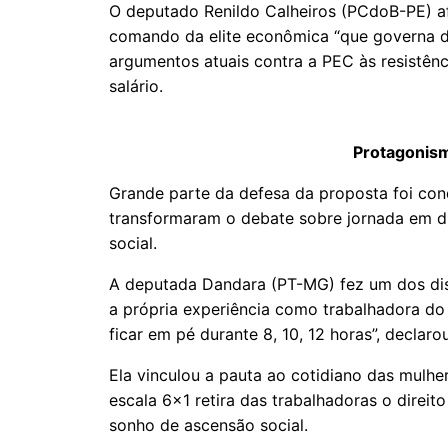
O deputado Renildo Calheiros (PCdoB-PE) af
comando da elite econômica “que governa 
argumentos atuais contra a PEC às resistênci
salário.
Protagonis
Grande parte da defesa da proposta foi con
transformaram o debate sobre jornada em d
social.
A deputada Dandara (PT-MG) fez um dos dis
a própria experiência como trabalhadora do
ficar em pé durante 8, 10, 12 horas”, declarou
Ela vinculou a pauta ao cotidiano das mulhe
escala 6x1 retira das trabalhadoras o direit
sonho de ascensão social.