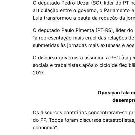
O deputado Pedro Uczai (SC), líder do PT n
articulação entre o governo, o Parlamento e
Lula transformou a pauta da redução da jorn
O deputado Paulo Pimenta (PT-RS), líder do
“a representação mais cruel das relações de
submetidas às jornadas mais extensas e aos
O discurso governista associou a PEC à age
sociais e trabalhistas após o ciclo de flexib
2017.
Oposição fala 
desempre
Os discursos contrários concentraram-se pr
do PP. Todos foram discursos catastrofistas,
economia”.