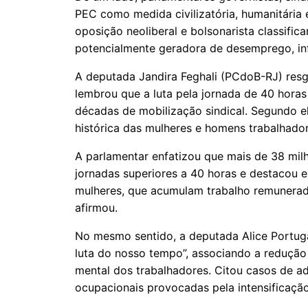
PEC como medida civilizatória, humanitária 
oposição neoliberal e bolsonarista classifica
potencialmente geradora de desemprego, inf
A deputada Jandira Feghali (PCdoB-RJ) resgat
lembrou que a luta pela jornada de 40 hora
décadas de mobilização sindical. Segundo el
histórica das mulheres e homens trabalhador
A parlamentar enfatizou que mais de 38 mi
jornadas superiores a 40 horas e destacou 
mulheres, que acumulam trabalho remunerado
afirmou.
No mesmo sentido, a deputada Alice Portug
luta do nosso tempo”, associando a redução 
mental dos trabalhadores. Citou casos de 
ocupacionais provocadas pela intensificação