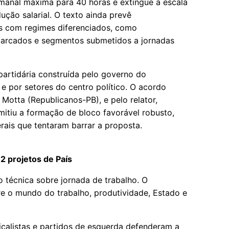
manal máxima para 40 horas e extingue a escala
ução salarial. O texto ainda prevê
as com regimes diferenciados, como
barcados e segmentos submetidos a jornadas
partidária construída pelo governo do
s e por setores do centro político. O acordo
Motta (Republicanos-PB), e pelo relator,
itiu a formação de bloco favorável robusto,
erais que tentaram barrar a proposta.
2 projetos de País
 técnica sobre jornada de trabalho. O
re o mundo do trabalho, produtividade, Estado e
icalistas e partidos de esquerda defenderam a