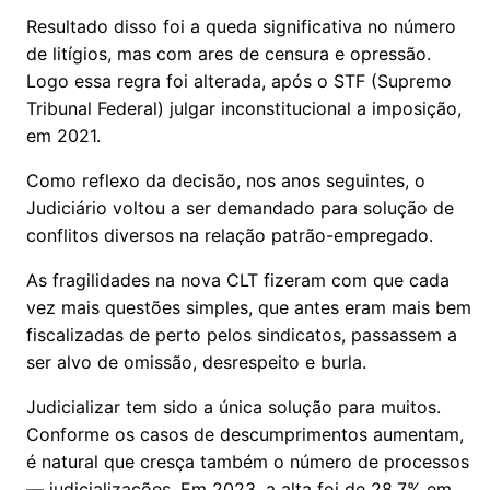
Resultado disso foi a queda significativa no número
de litígios, mas com ares de censura e opressão.
Logo essa regra foi alterada, após o STF (Supremo
Tribunal Federal) julgar inconstitucional a imposição,
em 2021.
Como reflexo da decisão, nos anos seguintes, o
Judiciário voltou a ser demandado para solução de
conflitos diversos na relação patrão-empregado.
As fragilidades na nova CLT fizeram com que cada
vez mais questões simples, que antes eram mais bem
fiscalizadas de perto pelos sindicatos, passassem a
ser alvo de omissão, desrespeito e burla.
Judicializar tem sido a única solução para muitos.
Conforme os casos de descumprimentos aumentam,
é natural que cresça também o número de processos
— judicializações. Em 2023, a alta foi de 28,7% em