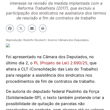
interesse na revisão da medida implantada com a
Reforma Trabalhista (2017), que excluiu a
participação dos sindicatos na assinatura dos termos
de rescisão e fim de contratos de trabalho
Reprodução: Rodolfo Stuckert / Acervo Câmara dos Deputados.
Foi apresentado na Câmara dos Deputados, no
último dia 2, o
PL (Projeto de Lei) 2.690/25
, que
altera a CLT (Consolidação das Leis do Trabalho)
para resgatar a assistência dos sindicatos nos
procedimentos de fim de contratos de trabalho.
De autoria do deputado federal Paulinho da Força
(Solidariedade-SP), o texto também pretende criar a
possibilidade de quitação de parcelas não
ressalvadas no contrato, com alcance até os valores