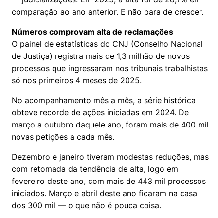
comparação ao ano anterior. E não para de crescer.
Números comprovam alta de reclamações
O painel de estatísticas do CNJ (Conselho Nacional
de Justiça) registra mais de 1,3 milhão de novos
processos que ingressaram nos tribunais trabalhistas
só nos primeiros 4 meses de 2025.
No acompanhamento mês a mês, a série histórica
obteve recorde de ações iniciadas em 2024. De
março a outubro daquele ano, foram mais de 400 mil
novas petições a cada mês.
Dezembro e janeiro tiveram modestas reduções, mas
com retomada da tendência de alta, logo em
fevereiro deste ano, com mais de 443 mil processos
iniciados. Março e abril deste ano ficaram na casa
dos 300 mil — o que não é pouca coisa.