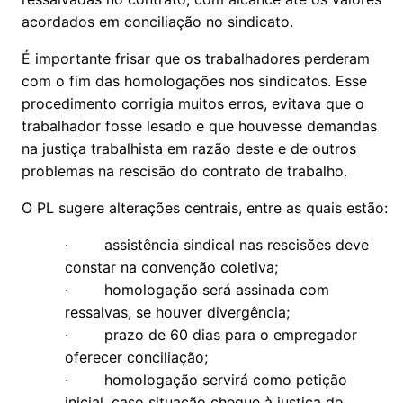
acordados em conciliação no sindicato.
É importante frisar que os trabalhadores perderam
com o fim das homologações nos sindicatos. Esse
procedimento corrigia muitos erros, evitava que o
trabalhador fosse lesado e que houvesse demandas
na justiça trabalhista em razão deste e de outros
problemas na rescisão do contrato de trabalho.
O PL sugere alterações centrais, entre as quais estão:
· assistência sindical nas rescisões deve
constar na convenção coletiva;
· homologação será assinada com
ressalvas, se houver divergência;
· prazo de 60 dias para o empregador
oferecer conciliação;
· homologação servirá como petição
inicial, caso situação chegue à justiça do