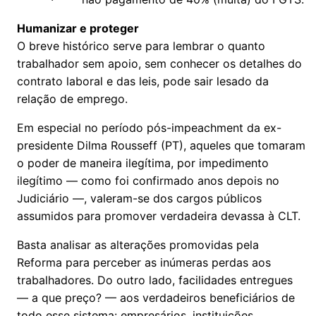
Humanizar e proteger
O breve histórico serve para lembrar o quanto
trabalhador sem apoio, sem conhecer os detalhes do
contrato laboral e das leis, pode sair lesado da
relação de emprego.
Em especial no período pós-impeachment da ex-
presidente Dilma Rousseff (PT), aqueles que tomaram
o poder de maneira ilegítima, por impedimento
ilegítimo — como foi confirmado anos depois no
Judiciário —, valeram-se dos cargos públicos
assumidos para promover verdadeira devassa à CLT.
Basta analisar as alterações promovidas pela
Reforma para perceber as inúmeras perdas aos
trabalhadores. Do outro lado, facilidades entregues
— a que preço? — aos verdadeiros beneficiários de
todo esse sistema: empresários, instituições