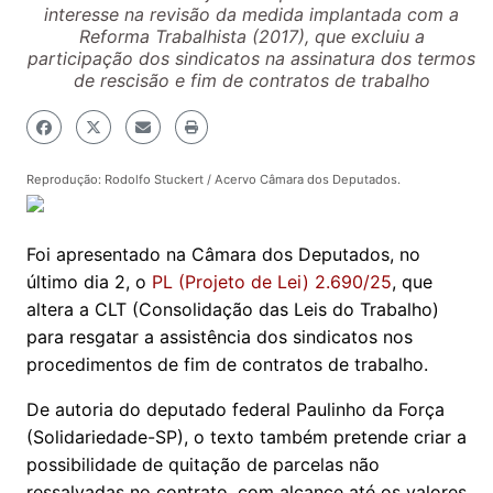
interesse na revisão da medida implantada com a
Reforma Trabalhista (2017), que excluiu a
participação dos sindicatos na assinatura dos termos
de rescisão e fim de contratos de trabalho
Reprodução: Rodolfo Stuckert / Acervo Câmara dos Deputados.
Foi apresentado na Câmara dos Deputados, no
último dia 2, o
PL (Projeto de Lei) 2.690/25
, que
altera a CLT (Consolidação das Leis do Trabalho)
para resgatar a assistência dos sindicatos nos
procedimentos de fim de contratos de trabalho.
De autoria do deputado federal Paulinho da Força
(Solidariedade-SP), o texto também pretende criar a
possibilidade de quitação de parcelas não
ressalvadas no contrato, com alcance até os valores