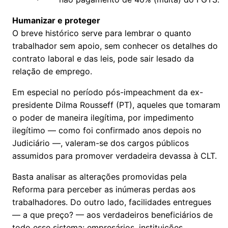
Humanizar e proteger
O breve histórico serve para lembrar o quanto
trabalhador sem apoio, sem conhecer os detalhes do
contrato laboral e das leis, pode sair lesado da
relação de emprego.
Em especial no período pós-impeachment da ex-
presidente Dilma Rousseff (PT), aqueles que tomaram
o poder de maneira ilegítima, por impedimento
ilegítimo — como foi confirmado anos depois no
Judiciário —, valeram-se dos cargos públicos
assumidos para promover verdadeira devassa à CLT.
Basta analisar as alterações promovidas pela
Reforma para perceber as inúmeras perdas aos
trabalhadores. Do outro lado, facilidades entregues
— a que preço? — aos verdadeiros beneficiários de
todo esse sistema: empresários, instituições