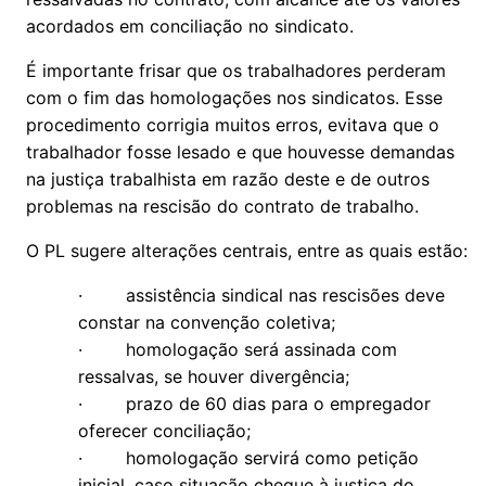
acordados em conciliação no sindicato.
É importante frisar que os trabalhadores perderam
com o fim das homologações nos sindicatos. Esse
procedimento corrigia muitos erros, evitava que o
trabalhador fosse lesado e que houvesse demandas
na justiça trabalhista em razão deste e de outros
problemas na rescisão do contrato de trabalho.
O PL sugere alterações centrais, entre as quais estão:
· assistência sindical nas rescisões deve
constar na convenção coletiva;
· homologação será assinada com
ressalvas, se houver divergência;
· prazo de 60 dias para o empregador
oferecer conciliação;
· homologação servirá como petição
inicial, caso situação chegue à justiça do