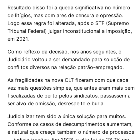
Resultado disso foi a queda significativa no número
de litígios, mas com ares de censura e opressão.
Logo essa regra foi alterada, após o STF (Supremo
Tribunal Federal) julgar inconstitucional a imposição,
em 2021.
Como reflexo da decisão, nos anos seguintes, o
Judiciário voltou a ser demandado para solução de
conflitos diversos na relação patrão-empregado.
As fragilidades na nova CLT fizeram com que cada
vez mais questões simples, que antes eram mais bem
fiscalizadas de perto pelos sindicatos, passassem a
ser alvo de omissão, desrespeito e burla.
Judicializar tem sido a única solução para muitos.
Conforme os casos de descumprimentos aumentam,
é natural que cresça também o número de processos
— judicializações. Em 2023, a alta foi de 28,7% em