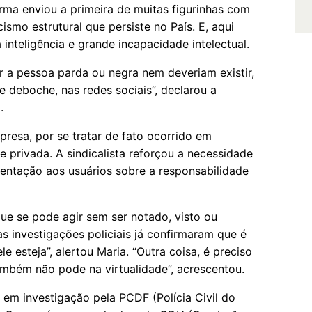
rma enviou a primeira de muitas figurinhas com
smo estrutural que persiste no País. E, aqui
inteligência e grande incapacidade intelectual.
ar a pessoa parda ou negra nem deveriam existir,
e deboche, nas redes sociais”, declarou a
.
presa, por se tratar de fato ocorrido em
 privada. A sindicalista reforçou a necessidade
ientação aos usuários sobre a responsabilidade
e que se pode agir sem ser notado, visto ou
s investigações policiais já confirmaram que é
le esteja”, alertou Maria. “Outra coisa, é preciso
ambém não pode na virtualidade”, acrescentou.
 em investigação pela PCDF (Polícia Civil do