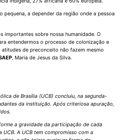
a indígena, 27% africana e 60% europeia.
to pequena, a depender da região onde a pessoa
tos importantes sobre nossa humanidade. O
para entendermos o processo de colonização e
e atitudes de preconceito não fazem mesmo
SAEP
, Maria de Jesus da Silva.
ólica de Brasília (UCB) concluiu, na segunda-
udantes da instituição. Após criteriosa apuração,
idos.
forme a gravidade da participação de cada
 da UCB. A UCB tem compromisso com a