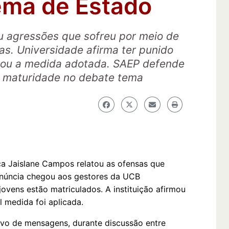
ema de Estado
u agressões que sofreu por meio de
s. Universidade afirma ter punido
mou a medida adotada. SAEP defende
e maturidade no debate tema
ica Jaislane Campos relatou as ofensas que
denúncia chegou aos gestores da UCB
 jovens estão matriculados. A instituição afirmou
l medida foi aplicada.
tivo de mensagens, durante discussão entre