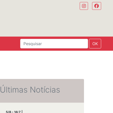
OK
Últimas Notícias
5/8 - 16:7 |