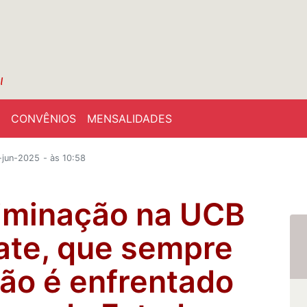
CONVÊNIOS
MENSALIDADES
2-jun-2025
- às 10:58
riminação na UCB
ate, que sempre
não é enfrentado