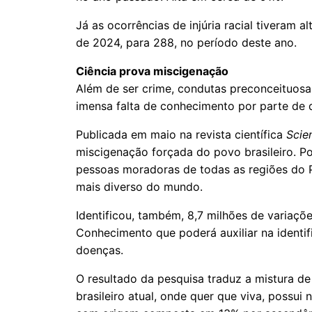
Já as ocorrências de injúria racial tiveram a
de 2024, para 288, no período deste ano.
Ciência prova miscigenação
Além de ser crime, condutas preconceituos
imensa falta de conhecimento por parte de 
Publicada em maio na revista científica
Scie
miscigenação forçada do povo brasileiro. P
pessoas moradoras de todas as regiões do Pa
mais diverso do mundo.
Identificou, também, 8,7 milhões de variaçõ
Conhecimento que poderá auxiliar na identi
doenças.
O resultado da pesquisa traduz a mistura de
brasileiro atual, onde quer que viva, possui