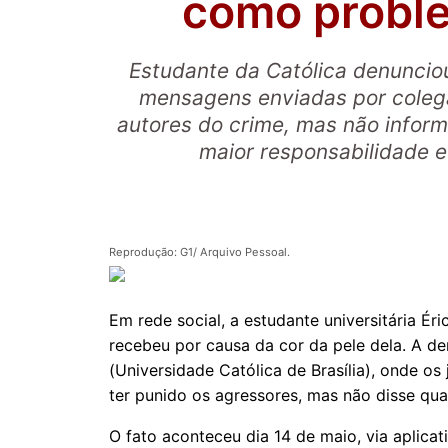
como probl
Estudante da Católica denuncio
mensagens enviadas por colega
autores do crime, mas não infor
maior responsabilidade 
Reprodução: G1/ Arquivo Pessoal.
Em rede social, a estudante universitária Ér
recebeu por causa da cor da pele dela. A 
(Universidade Católica de Brasília), onde os
ter punido os agressores, mas não disse qua
O fato aconteceu dia 14 de maio, via aplica