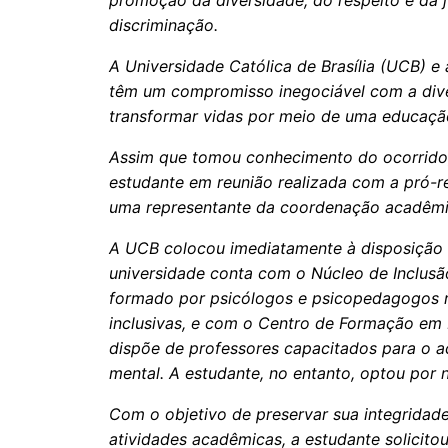
promoção da diversidade, do respeito e da j
discriminação.
A Universidade Católica de Brasília (UCB) e
têm um compromisso inegociável com a diver
transformar vidas por meio de uma educação
Assim que tomou conhecimento do ocorrido, 
estudante em reunião realizada com a pró-r
uma representante da coordenação acadêmi
A UCB colocou imediatamente à disposição t
universidade conta com o Núcleo de Inclusã
formado por psicólogos e psicopedagogos r
inclusivas, e com o Centro de Formação em 
dispõe de professores capacitados para o 
mental. A estudante, no entanto, optou por n
Com o objetivo de preservar sua integridade
atividades acadêmicas, a estudante solicito