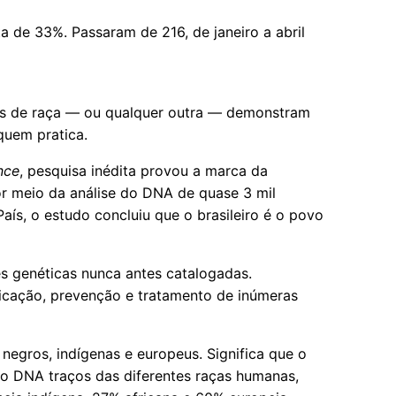
lta de 33%. Passaram de 216, de janeiro a abril
as de raça — ou qualquer outra — demonstram
quem pratica.
nce
, pesquisa inédita provou a marca da
or meio da análise do DNA de quase 3 mil
ís, o estudo concluiu que o brasileiro é o povo
es genéticas nunca antes catalogadas.
ficação, prevenção e tratamento de inúmeras
 negros, indígenas e europeus. Significa que o
 no DNA traços das diferentes raças humanas,