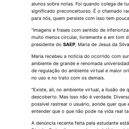
alunos sobre notas. Foi quando colega de tu
significado preconceituoso. É o chamado raci
para nós, quem persiste com isso tem pouca 
“Imagens e frases com sentido de inferioriz
muito menos circular, livremente e em tom d
presidente do
SAEP
, Maria de Jesus da Silva
Maria recebeu a notícia do ocorrido com sur
ambiente de grande e renomada universidade
de regulação do ambiente virtual e maior or
no uso e no trato com os demais.
“Existe, ali, no ambiente virtual, a ilusão d
descoberto. Mas isso não é verdade. Diversa
possível rastrear o usuário, aonde quer que e
entender que o que não pode na vida real t
A denúncia recente feita pela estudante está