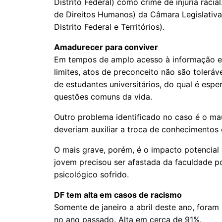
Distrito Federal) como crime de injúria ra
de Direitos Humanos) da Câmara Legislativa
Distrito Federal e Territórios).
Amadurecer para conviver
Em tempos de amplo acesso à informação e d
limites, atos de preconceito não são tolerá
de estudantes universitários, do qual é esp
questões comuns da vida.
Outro problema identificado no caso é o ma
deveriam auxiliar a troca de conhecimentos 
O mais grave, porém, é o impacto potencial 
jovem precisou ser afastada da faculdade p
psicológico sofrido.
DF tem alta em casos de racismo
Somente de janeiro a abril deste ano, foram
no ano passado. Alta em cerca de 91%.