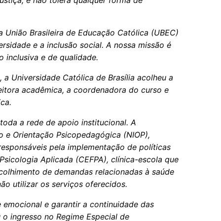
ustiça, e não tolera qualquer forma de
 a União Brasileira de Educação Católica (UBEC)
sidade e a inclusão social. A nossa missão é
 inclusiva e de qualidade.
a Universidade Católica de Brasília acolheu a
eitora acadêmica, a coordenadora do curso e
ca.
oda a rede de apoio institucional. A
o e Orientação Psicopedagógica (NIOP),
esponsáveis pela implementação de políticas
Psicologia Aplicada (CEFPA), clínica-escola que
acolhimento de demandas relacionadas à saúde
ão utilizar os serviços oferecidos.
 emocional e garantir a continuidade das
u o ingresso no Regime Especial de