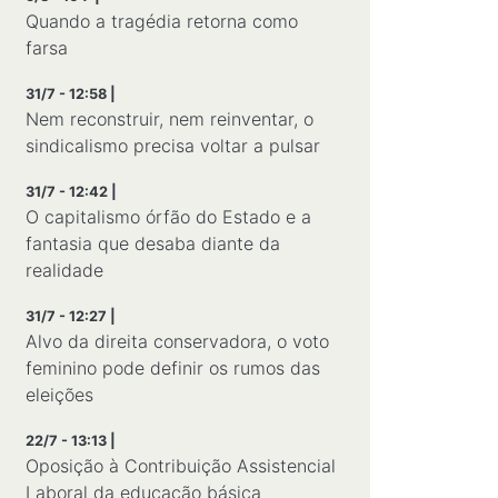
Quando a tragédia retorna como
farsa
31/7 - 12:58 |
Nem reconstruir, nem reinventar, o
sindicalismo precisa voltar a pulsar
31/7 - 12:42 |
O capitalismo órfão do Estado e a
fantasia que desaba diante da
realidade
31/7 - 12:27 |
Alvo da direita conservadora, o voto
feminino pode definir os rumos das
eleições
22/7 - 13:13 |
Oposição à Contribuição Assistencial
Laboral da educação básica