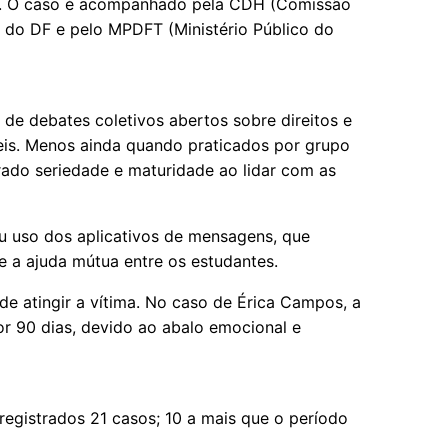
cial. O caso é acompanhado pela CDH (Comissão
 do DF e pelo MPDFT (Ministério Público do
e debates coletivos abertos sobre direitos e
veis. Menos ainda quando praticados por grupo
erado seriedade e maturidade ao lidar com as
u uso dos aplicativos de mensagens, que
e a ajuda mútua entre os estudantes.
de atingir a vítima. No caso de Érica Campos, a
or 90 dias, devido ao abalo emocional e
 registrados 21 casos; 10 a mais que o período