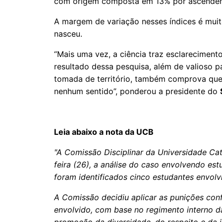
com origem composta em 13% por ascendênci
A margem de variação nesses índices é mui
nasceu.
“Mais uma vez, a ciência traz esclarecimen
resultado dessa pesquisa, além de valioso 
tomada de território, também comprova qu
nenhum sentido”, ponderou a presidente do
Leia abaixo a nota da UCB
"A Comissão Disciplinar da Universidade Cat
feira (26), a análise do caso envolvendo est
foram identificados cinco estudantes envolv
A Comissão decidiu aplicar as punições con
envolvido, com base no regimento interno