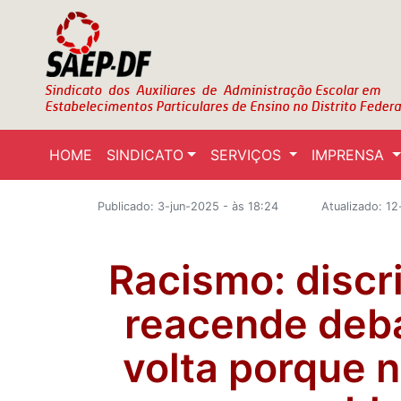
HOME
SINDICATO
SERVIÇOS
IMPRENSA
Publicado: 3-jun-2025 - às 18:24
Atualizado: 1
Racismo: disc
reacende deb
volta porque 