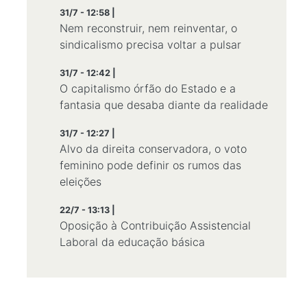
31/7 - 12:58 |
Nem reconstruir, nem reinventar, o
sindicalismo precisa voltar a pulsar
31/7 - 12:42 |
O capitalismo órfão do Estado e a
fantasia que desaba diante da realidade
31/7 - 12:27 |
Alvo da direita conservadora, o voto
feminino pode definir os rumos das
eleições
22/7 - 13:13 |
Oposição à Contribuição Assistencial
Laboral da educação básica