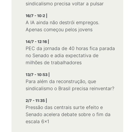
sindicalismo precisa voltar a pulsar
16/7 - 10:2 |
A IA ainda não destrói empregos.
Apenas começou pelos jovens
14/7 - 12:16 |
PEC da jornada de 40 horas fica parada
no Senado e adia expectativa de
milhões de trabalhadores
13/7 - 10:53 |
Para além da reconstrução, que
sindicalismo o Brasil precisa reinventar?
2/7 - 11:35 |
Pressão das centrais surte efeito e
Senado acelera debate sobre o fim da
escala 6×1