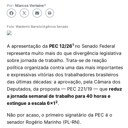
Por:
Marcos Verlaine*
Foto: Waldemir Barreto/Agência Senado
1
A apresentação da
PEC 12/26
no Senado Federal
representa muito mais do que divergência legislativa
sobre jornada de trabalho. Trata-se de reação
política organizada contra uma das mais importantes
e expressivas vitórias dos trabalhadores brasileiros
das últimas décadas: a aprovação, pela Câmara dos
Deputados, da proposta — PEC 221/19 — que
reduz
a jornada semanal de trabalho para 40 horas e
2
extingue a escala 6x1
.
Não por acaso, o primeiro signatário da PEC é o
senador Rogério Marinho (PL-RN).