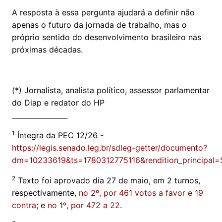
A resposta à essa pergunta ajudará a definir não
apenas o futuro da jornada de trabalho, mas o
próprio sentido do desenvolvimento brasileiro nas
próximas décadas.
(*) Jornalista, analista político, assessor parlamentar
do Diap e redator do HP
________________
1
Íntegra da PEC 12/26 -
https://legis.senado.leg.br/sdleg-getter/documento?
dm=10233619&ts=1780312775116&rendition_principal=S&
2
Texto foi aprovado dia 27 de maio, em 2 turnos,
respectivamente,
no 2º, por 461 votos a favor e 19
contra
; e
no 1º, por 472 a 22
.