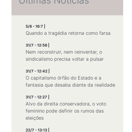
Últimas Notícias
5/8 - 16:7 |
Quando a tragédia retorna como farsa
31/7 - 12:58 |
Nem reconstruir, nem reinventar, o
sindicalismo precisa voltar a pulsar
31/7 - 12:42 |
O capitalismo órfão do Estado e a
fantasia que desaba diante da realidade
31/7 - 12:27 |
Alvo da direita conservadora, o voto
feminino pode definir os rumos das
eleições
22/7 - 13:13 |