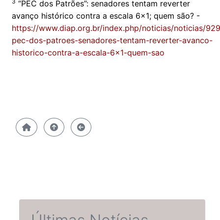
3
“PEC dos Patrões”: senadores tentam reverter
avanço histórico contra a escala 6x1; quem são? -
https://www.diap.org.br/index.php/noticias/noticias/92
pec-dos-patroes-senadores-tentam-reverter-avanco-
historico-contra-a-escala-6x1-quem-sao