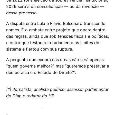
Se 2022 foi a eleição da sobrevivência institucional,
2026 será a da consolidação — ou da reversão —
desse processo.
A disputa entre Lula e Flávio Bolsonaro transcende
nomes. É o embate entre projeto que opera dentro
das regras, ainda que sob tensões fiscais e políticas,
e outro que testou reiteradamente os limites do
sistema e flertou com sua ruptura.
A pergunta que ecoará nas urnas não será apenas
“quem governa melhor?”, mas “queremos preservar a
democracia e o Estado de Direito?”.
(*) Jornalista, analista político, assessor parlamentar
do Diap e redator do HP
____________________