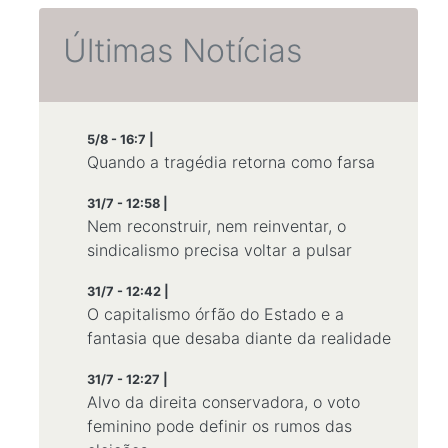
Últimas Notícias
5/8 - 16:7 |
Quando a tragédia retorna como farsa
31/7 - 12:58 |
Nem reconstruir, nem reinventar, o
sindicalismo precisa voltar a pulsar
31/7 - 12:42 |
O capitalismo órfão do Estado e a
fantasia que desaba diante da realidade
31/7 - 12:27 |
Alvo da direita conservadora, o voto
feminino pode definir os rumos das