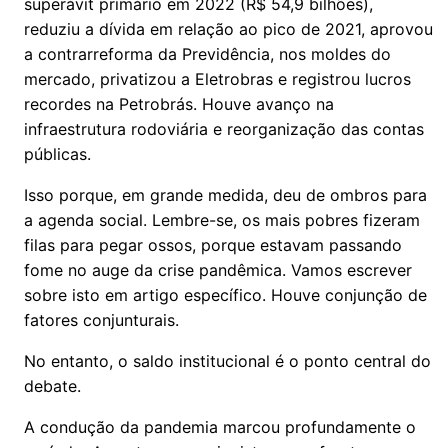
superávit primário em 2022 (R$ 54,9 bilhões),
reduziu a dívida em relação ao pico de 2021, aprovou
a contrarreforma da Previdência, nos moldes do
mercado, privatizou a Eletrobras e registrou lucros
recordes na Petrobrás. Houve avanço na
infraestrutura rodoviária e reorganização das contas
públicas.
Isso porque, em grande medida, deu de ombros para
a agenda social. Lembre-se, os mais pobres fizeram
filas para pegar ossos, porque estavam passando
fome no auge da crise pandêmica. Vamos escrever
sobre isto em artigo específico. Houve conjunção de
fatores conjunturais.
No entanto, o saldo institucional é o ponto central do
debate.
A condução da pandemia marcou profundamente o