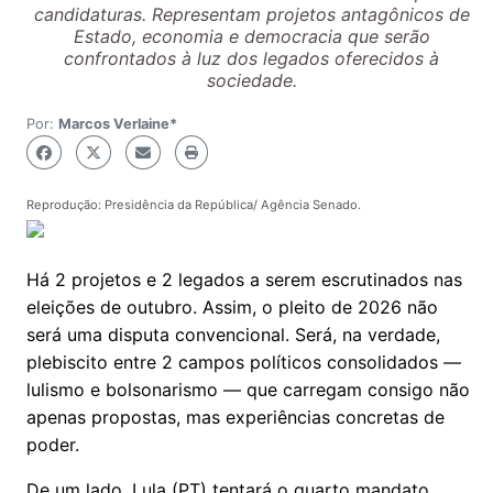
candidaturas. Representam projetos antagônicos de
Estado, economia e democracia que serão
confrontados à luz dos legados oferecidos à
sociedade.
Por:
Marcos Verlaine*
Reprodução: Presidência da República/ Agência Senado.
Há 2 projetos e 2 legados a serem escrutinados nas
eleições de outubro. Assim, o pleito de 2026 não
será uma disputa convencional. Será, na verdade,
plebiscito entre 2 campos políticos consolidados —
lulismo e bolsonarismo — que carregam consigo não
apenas propostas, mas experiências concretas de
poder.
De um lado, Lula (PT) tentará o quarto mandato