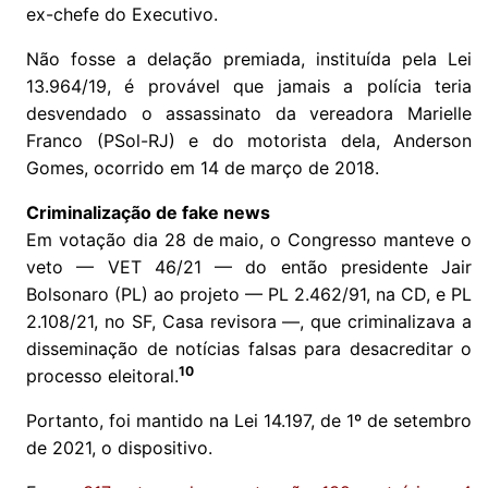
ex-chefe do Executivo.
Não fosse a delação premiada, instituída pela Lei
13.964/19, é provável que jamais a polícia teria
desvendado o assassinato da vereadora Marielle
Franco (PSol-RJ) e do motorista dela, Anderson
Gomes, ocorrido em 14 de março de 2018.
Criminalização de fake news
Em votação dia 28 de maio, o Congresso manteve o
veto — VET 46/21 — do então presidente Jair
Bolsonaro (PL) ao projeto — PL 2.462/91, na CD, e PL
2.108/21, no SF, Casa revisora —, que criminalizava a
disseminação de notícias falsas para desacreditar o
10
processo eleitoral.
Portanto, foi mantido na Lei 14.197, de 1º de setembro
de 2021, o dispositivo.