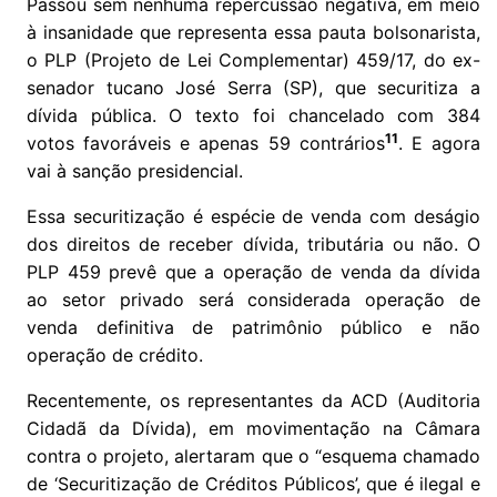
Passou sem nenhuma repercussão negativa, em meio
à insanidade que representa essa pauta bolsonarista,
o PLP (Projeto de Lei Complementar) 459/17, do ex-
senador tucano José Serra (SP), que securitiza a
dívida pública. O texto foi chancelado com 384
11
votos favoráveis e apenas 59 contrários
. E agora
vai à sanção presidencial.
Essa securitização é espécie de venda com deságio
dos direitos de receber dívida, tributária ou não. O
PLP 459 prevê que a operação de venda da dívida
ao setor privado será considerada operação de
venda definitiva de patrimônio público e não
operação de crédito.
Recentemente, os representantes da ACD (Auditoria
Cidadã da Dívida), em movimentação na Câmara
contra o projeto, alertaram que o “esquema chamado
de ‘Securitização de Créditos Públicos’, que é ilegal e