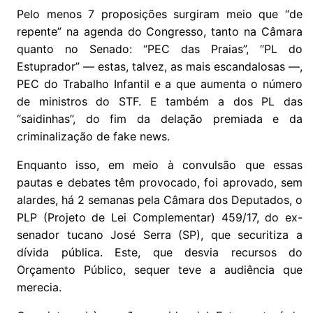
Pelo menos 7 proposições surgiram meio que “de
repente” na agenda do Congresso, tanto na Câmara
quanto no Senado: “PEC das Praias”, “PL do
Estuprador” — estas, talvez, as mais escandalosas —,
PEC do Trabalho Infantil e a que aumenta o número
de ministros do STF. E também a dos PL das
“saidinhas”, do fim da delação premiada e da
criminalização de fake news.
Enquanto isso, em meio à convulsão que essas
pautas e debates têm provocado, foi aprovado, sem
alardes, há 2 semanas pela Câmara dos Deputados, o
PLP (Projeto de Lei Complementar) 459/17, do ex-
senador tucano José Serra (SP), que securitiza a
dívida pública. Este, que desvia recursos do
Orçamento Público, sequer teve a audiência que
merecia.