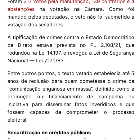
Foram
317 votos pela manutenção, 139 contrários e 4
abstenções
na votação na Câmara. Como foi
mantido pelos deputados, o veto não foi submetido à
votação dos senadores.
A tipificação de crimes contra o Estado Democrático
de Direto estava prevista no PL 2.108/21, que
redundou na Lei 14.197, e revogou a Lei de Segurança
Nacional — Lei 7.170/83.
Entre outros pontos, o texto vetado estabelecia até 5
anos de reclusão para quem cometesse o crime de
“comunicação enganosa em massa”, definido como a
promoção ou financiamento de campanha ou
iniciativa para disseminar fatos inverídicos e que
fossem capazes de comprometer o processo
eleitoral.
Securitização de créditos públicos