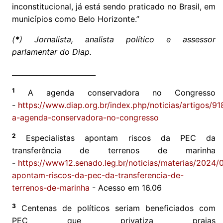
inconstitucional, já está sendo praticado no Brasil, em
municípios como Belo Horizonte.”
(
*
) Jornalista, analista político e assessor
parlamentar do Diap.
________________________
1
A agenda conservadora no Congresso
-
https://www.diap.org.br/index.php/noticias/artigos/9
a-agenda-conservadora-no-congresso
2
Especialistas apontam riscos da PEC da
transferência de terrenos de marinha
-
https://www12.senado.leg.br/noticias/materias/2024/0
apontam-riscos-da-pec-da-transferencia-de-
terrenos-de-marinha
- Acesso em 16.06
3
Centenas de políticos seriam beneficiados com
PEC que privatiza praias