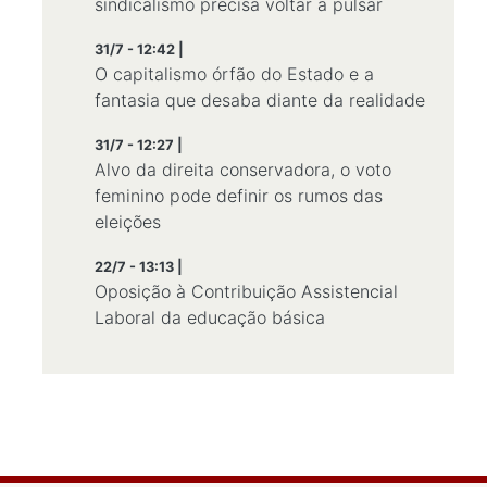
sindicalismo precisa voltar a pulsar
31/7 - 12:42 |
O capitalismo órfão do Estado e a
fantasia que desaba diante da realidade
31/7 - 12:27 |
Alvo da direita conservadora, o voto
feminino pode definir os rumos das
eleições
22/7 - 13:13 |
Oposição à Contribuição Assistencial
Laboral da educação básica