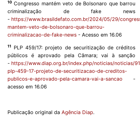
10
Congresso mantém veto de Bolsonaro que barrou
criminalização de fake news
-
https://www.brasildefato.com.br/2024/05/29/congres
mantem-veto-de-bolsonaro-que-barrou-
criminalizacao-de-fake-news
- Acesso em 16.06
11
PLP 459/17: projeto de securitização de créditos
públicos é aprovado pela Câmara; vai à sanção
-
https://www.diap.org.br/index.php/noticias/noticias/9
plp-459-17-projeto-de-securitizacao-de-creditos-
publicos-e-aprovado-pela-camara-vai-a-sancao
-
acesso em 16.06
Publicação original da
Agência Diap
.