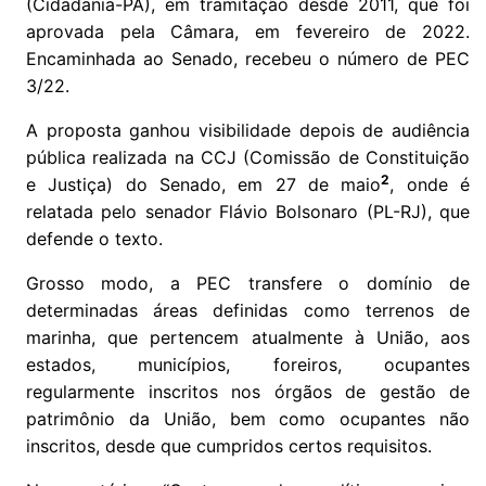
(Cidadania-PA), em tramitação desde 2011, que foi
aprovada pela Câmara, em fevereiro de 2022.
Encaminhada ao Senado, recebeu o número de PEC
3/22.
A proposta ganhou visibilidade depois de audiência
pública realizada na CCJ (Comissão de Constituição
2
e Justiça) do Senado, em 27 de maio
, onde é
relatada pelo senador Flávio Bolsonaro (PL-RJ), que
defende o texto.
Grosso modo, a PEC transfere o domínio de
determinadas áreas definidas como terrenos de
marinha, que pertencem atualmente à União, aos
estados, municípios, foreiros, ocupantes
regularmente inscritos nos órgãos de gestão de
patrimônio da União, bem como ocupantes não
inscritos, desde que cumpridos certos requisitos.