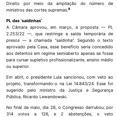
Direito por meio da ampliação do número de
8
ministros das cortes supremas.
PL das ‘saidinhas’
A Câmara aprovou, em março, a proposta — PL
2.253/22 —, que restringe a saída temporária de
presos — a chamada “saidinha”. Segundo o texto
aprovado pela Casa, esse benefício seria concedido
aos detentos em regime semiaberto apenas se fosse
para cursar supletivo profissionalizante, ensino médio
ou superior.
Em abril, o presidente Lula sancionou, com veto ao
projeto, transformando-o na Lei 14.843/24. Esse foi
sugerido pelo ministro da Justiça e Segurança
Pública, Ricardo Lewandowski.
No final de maio, dia 28, o Congresso derrubou, por
314 votos a 126, e 2 abstenções, o veto