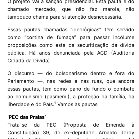
O projeto vai à sanção presidencial. Esta pauta é do
chamado mercado, que não faz marola, não
tampouco chama para si atenção desnecessária.
Essas pautas chamadas “ideológicas” têm servido
como “cortina de fumaça” para passar incólume
proposições como esta da securitização da dívida
pública. Há anos denunciada pela ACD (Auditoria
Cidadã da Dívida).
O discurso — do bolsonarismo dentro e fora do
Parlamento —, nas redes e nas ruas, que ancora
essas pautas, tem como pano de fundo o combate
ao comunismo (pasmem!), a proteção da família, da
1
liberdade e do País.
Vamos às pautas.
‘PEC das Praias’
Trata-se da PEC (Proposta de Emenda à
Constituição) 39, do ex-deputado Arnaldo Jordy