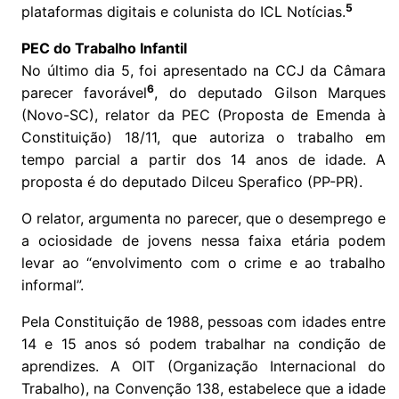
5
plataformas digitais e colunista do ICL Notícias.
PEC do Trabalho Infantil
No último dia 5, foi apresentado na CCJ da Câmara
6
parecer favorável
, do deputado Gilson Marques
(Novo-SC), relator da PEC (Proposta de Emenda à
Constituição) 18/11, que autoriza o trabalho em
tempo parcial a partir dos 14 anos de idade. A
proposta é do deputado Dilceu Sperafico (PP-PR).
O relator, argumenta no parecer, que o desemprego e
a ociosidade de jovens nessa faixa etária podem
levar ao “envolvimento com o crime e ao trabalho
informal”.
Pela Constituição de 1988, pessoas com idades entre
14 e 15 anos só podem trabalhar na condição de
aprendizes. A OIT (Organização Internacional do
Trabalho), na Convenção 138, estabelece que a idade