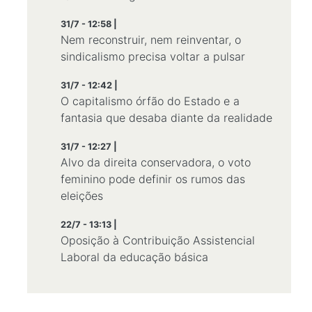
31/7 - 12:58 |
Nem reconstruir, nem reinventar, o
sindicalismo precisa voltar a pulsar
31/7 - 12:42 |
O capitalismo órfão do Estado e a
fantasia que desaba diante da realidade
31/7 - 12:27 |
Alvo da direita conservadora, o voto
feminino pode definir os rumos das
eleições
22/7 - 13:13 |
Oposição à Contribuição Assistencial
Laboral da educação básica