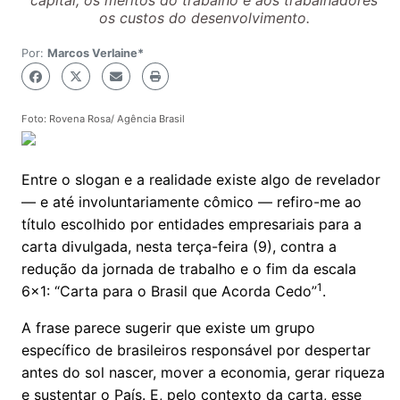
capital, os méritos do trabalho e aos trabalhadores
os custos do desenvolvimento.
Por:
Marcos Verlaine*
Foto: Rovena Rosa/ Agência Brasil
Entre o slogan e a realidade existe algo de revelador
— e até involuntariamente cômico — refiro-me ao
título escolhido por entidades empresariais para a
carta divulgada, nesta terça-feira (9), contra a
redução da jornada de trabalho e o fim da escala
1
6x1: “Carta para o Brasil que Acorda Cedo”
.
A frase parece sugerir que existe um grupo
específico de brasileiros responsável por despertar
antes do sol nascer, mover a economia, gerar riqueza
e sustentar o País. E, pelo contexto da carta, esse