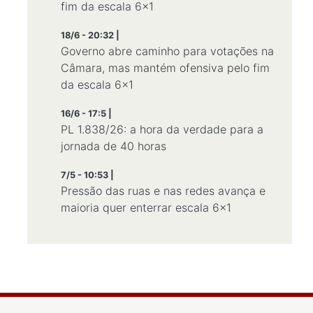
fim da escala 6×1
18/6 - 20:32 |
Governo abre caminho para votações na
Câmara, mas mantém ofensiva pelo fim
da escala 6×1
16/6 - 17:5 |
PL 1.838/26: a hora da verdade para a
jornada de 40 horas
7/5 - 10:53 |
Pressão das ruas e nas redes avança e
maioria quer enterrar escala 6×1