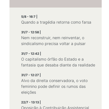
5/8 - 16:7 |
Quando a tragédia retorna como farsa
31/7 - 12:58 |
Nem reconstruir, nem reinventar, o
sindicalismo precisa voltar a pulsar
31/7 - 12:42 |
O capitalismo órfão do Estado e a
fantasia que desaba diante da realidade
31/7 - 12:27 |
Alvo da direita conservadora, o voto
feminino pode definir os rumos das
eleições
22/7 - 13:13 |
Oposição à Contribuição Assistencial