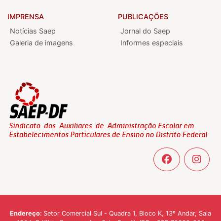
IMPRENSA
PUBLICAÇÕES
Notícias Saep
Jornal do Saep
Galeria de imagens
Informes especiais
Endereço:
Setor Comercial Sul - Quadra 1, Bloco K, 13º Andar, Sala