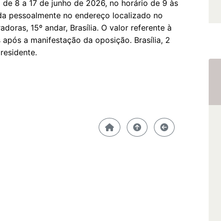
 de 8 a 17 de junho de 2026, no horário de 9 às
ada pessoalmente no endereço localizado no
radoras, 15º andar, Brasília. O valor referente à
 após a manifestação da oposição. Brasília, 2
residente.