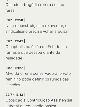
Quando a tragédia retorna como
farsa
31/7 - 12:58 |
Nem reconstruir, nem reinventar, o
sindicalismo precisa voltar a pulsar
31/7 - 12:42 |
O capitalismo órfão do Estado e a
fantasia que desaba diante da
realidade
31/7 - 12:27 |
Alvo da direita conservadora, o voto
feminino pode definir os rumos das
eleições
22/7 - 13:13 |
Oposição à Contribuição Assistencial
Laboral da educação básica