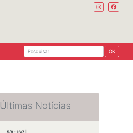
OK
Últimas Notícias
5/8 - 16:7 |