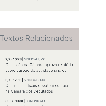
Textos Relacionados
7/7 - 10:28 |
SINDICALISMO
Comissão da Câmara aprova relatório
sobre custeio de atividade sindical
6/7 - 12:56 |
SINDICALISMO
Centrais sindicais debatem custeio
na Câmara dos Deputados
30/3 - 11:38 |
COMUNICADO