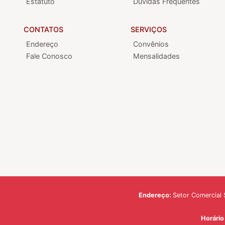
Estatuto
Dúvidas Frequentes
CONTATOS
SERVIÇOS
Endereço
Convênios
Fale Conosco
Mensalidades
Endereço:
Setor Comercial S
Horári