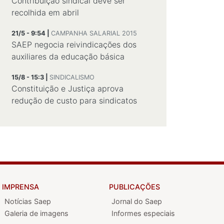
Contribuição sindical deve ser
recolhida em abril
21/5 - 9:54 |
CAMPANHA SALARIAL 2015
SAEP negocia reivindicações dos
auxiliares da educação básica
15/8 - 15:3 |
SINDICALISMO
Constituição e Justiça aprova
redução de custo para sindicatos
IMPRENSA
PUBLICAÇÕES
Notícias Saep
Jornal do Saep
Galeria de imagens
Informes especiais