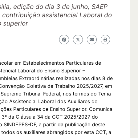
ília, edição do dia 3 de junho, SAEP
 contribuição assistencial Laboral do
o superior
scolar em Estabelecimentos Particulares de
tencial Laboral do Ensino Superior –
leias Extraordinárias realizadas nos dias 8 de
 Convenção Coletiva de Trabalho 2025/2027, em
 Supremo Tribunal Federal, nos termos do Tema
ção Assistencial Laboral dos Auxiliares de
ições Particulares de Ensino Superior. Comunica
o 3º da Cláusula 34 da CCT 2025/2027 do
 o SINDEPES-DF, a partir da publicação deste
ra todos os auxiliares abrangidos por esta CCT, a