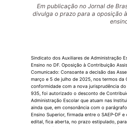
Em publicação no Jornal de Bras
divulga o prazo para a oposição à
ensin
Sindicato dos Auxiliares de Administração E
Ensino no DF. Oposição à Contribuição Assis
Comunicado: Consoante a decisão das Assemb
março e 5 de julho de 2025, nos termos da
conformidade com a nova jurisprudência do
935, foi autorizado o desconto de Contribui
Administração Escolar que atuam nas Institu
ainda que, em consonância com o parágraf
Ensino Superior, firmada entre o SAEP-DF e
edital, fica aberta, no prazo estipulado, pa