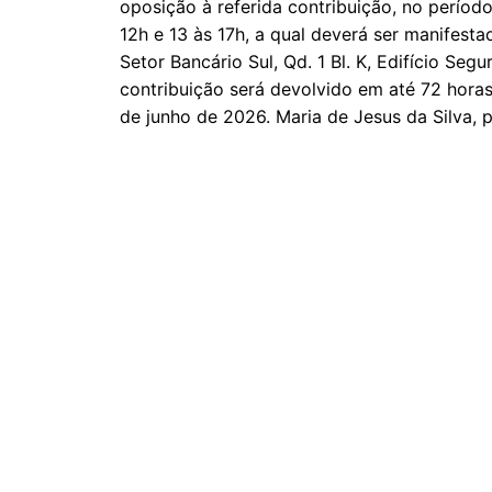
oposição à referida contribuição, no período
12h e 13 às 17h, a qual deverá ser manifest
Setor Bancário Sul, Qd. 1 Bl. K, Edifício Segu
contribuição será devolvido em até 72 horas
de junho de 2026. Maria de Jesus da Silva, p