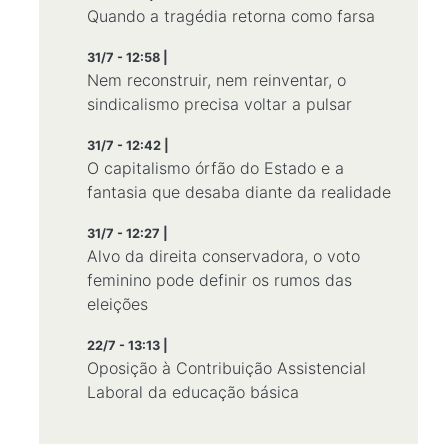
Quando a tragédia retorna como farsa
31/7 - 12:58 |
Nem reconstruir, nem reinventar, o
sindicalismo precisa voltar a pulsar
31/7 - 12:42 |
O capitalismo órfão do Estado e a
fantasia que desaba diante da realidade
31/7 - 12:27 |
Alvo da direita conservadora, o voto
feminino pode definir os rumos das
eleições
22/7 - 13:13 |
Oposição à Contribuição Assistencial
Laboral da educação básica