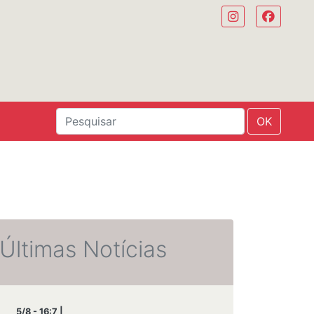
OK
Últimas Notícias
5/8 - 16:7 |