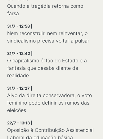
Quando a tragédia retorna como
farsa
31/7 - 12:58 |
Nem reconstruir, nem reinventar, o
sindicalismo precisa voltar a pulsar
31/7 - 12:42 |
O capitalismo órfão do Estado e a
fantasia que desaba diante da
realidade
31/7 - 12:27 |
Alvo da direita conservadora, o voto
feminino pode definir os rumos das
eleições
22/7 - 13:13 |
Oposição à Contribuição Assistencial
Laboral da educação básica