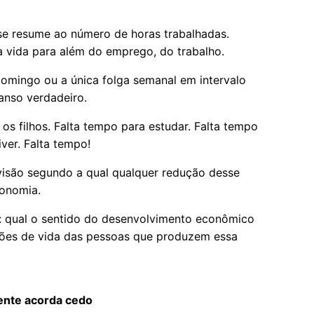
se resume ao número de horas trabalhadas.
a vida para além do emprego, do trabalho.
omingo ou a única folga semanal em intervalo
anso verdadeiro.
 os filhos. Falta tempo para estudar. Falta tempo
ver. Falta tempo!
visão segundo a qual qualquer redução desse
conomia.
 qual o sentido do desenvolvimento econômico
ições de vida das pessoas que produzem essa
nte acorda cedo