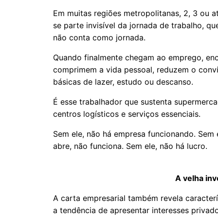
Em muitas regiões metropolitanas, 2, 3 ou 
se parte invisível da jornada de trabalho, q
não conta como jornada.
Quando finalmente chegam ao emprego, enc
comprimem a vida pessoal, reduzem o convív
básicas de lazer, estudo ou descanso.
É esse trabalhador que sustenta supermercado
centros logísticos e serviços essenciais.
Sem ele, não há empresa funcionando. Sem 
abre, não funciona. Sem ele, não há lucro.
A velha inv
A carta empresarial também revela caracterís
a tendência de apresentar interesses privad