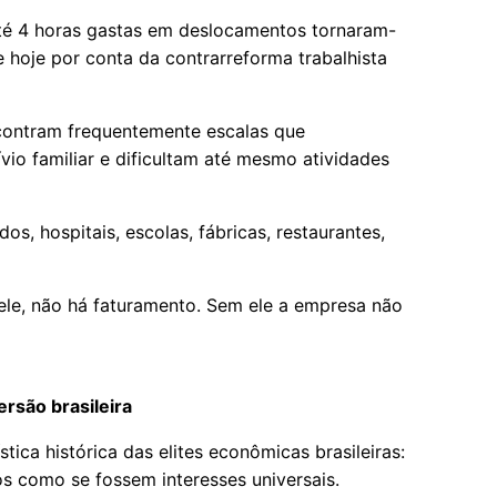
até 4 horas gastas em deslocamentos tornaram-
ue hoje por conta da contrarreforma trabalhista
ontram frequentemente escalas que
io familiar e dificultam até mesmo atividades
s, hospitais, escolas, fábricas, restaurantes,
ele, não há faturamento. Sem ele a empresa não
ersão brasileira
tica histórica das elites econômicas brasileiras:
os como se fossem interesses universais.