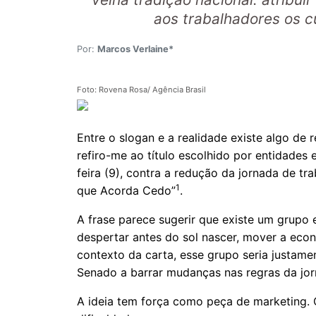
aos trabalhadores os c
Por:
Marcos Verlaine*
Foto: Rovena Rosa/ Agência Brasil
Entre o slogan e a realidade existe algo de
refiro-me ao título escolhido por entidades 
feira (9), contra a redução da jornada de tra
1
que Acorda Cedo”
.
A frase parece sugerir que existe um grupo e
despertar antes do sol nascer, mover a econo
contexto da carta, esse grupo seria justam
Senado a barrar mudanças nas regras da jor
A ideia tem força como peça de marketing. 