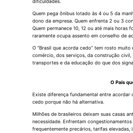
dificuldades.
Quem pega ônibus lotado às 4 ou 5 da manh
dono da empresa. Quem enfrenta 2 ou 3 co
Quem permanece 10, 12 ou até mais horas f
raramente ocupa assento em conselho de ad
O “Brasil que acorda cedo” tem rosto muito 
comércio, dos serviços, da construção civil
transportes e da educação do que dos signat
O País qu
Existe diferença fundamental entre acordar 
cedo porque não há alternativa.
Milhões de brasileiros deixam suas casas a
necessidade. Enfrentam congestionamentos q
frequentemente precários, tarifas elevadas,