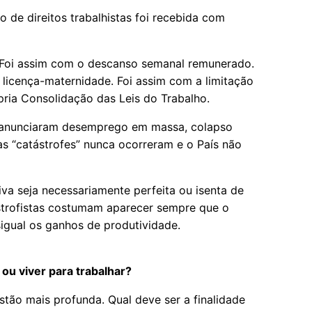
o de direitos trabalhistas foi recebida com
. Foi assim com o descanso semanal remunerado.
a licença-maternidade. Foi assim com a limitação
pria Consolidação das Leis do Trabalho.
s anunciaram desemprego em massa, colapso
s “catástrofes” nunca ocorreram e o País não
iva seja necessariamente perfeita ou isenta de
astrofistas costumam aparecer sempre que o
igual os ganhos de produtividade.
 ou viver para trabalhar?
tão mais profunda. Qual deve ser a finalidade