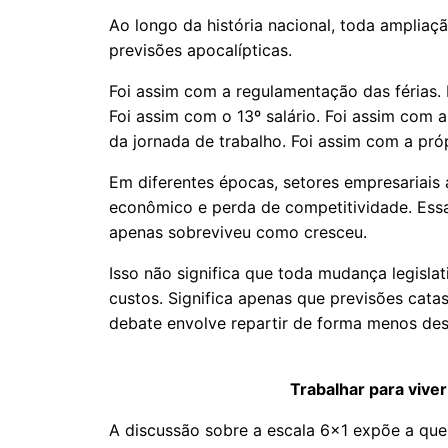
Ao longo da história nacional, toda ampliaçã
previsões apocalípticas.
Foi assim com a regulamentação das férias
Foi assim com o 13º salário. Foi assim com 
da jornada de trabalho. Foi assim com a pró
Em diferentes épocas, setores empresariai
econômico e perda de competitividade. Essa
apenas sobreviveu como cresceu.
Isso não significa que toda mudança legislat
custos. Significa apenas que previsões cat
debate envolve repartir de forma menos des
Trabalhar para viver
A discussão sobre a escala 6x1 expõe a ques