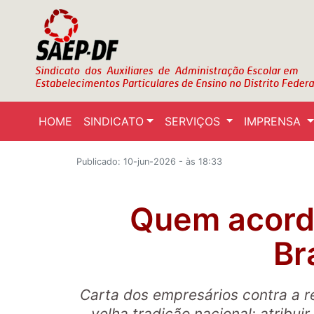
HOME
SINDICATO
SERVIÇOS
IMPRENSA
Publicado: 10-jun-2026 - às 18:33
Quem acord
Br
Carta dos empresários contra a r
velha tradição nacional: atribuir