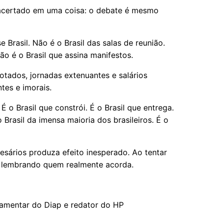
a acertado em uma coisa: o debate é mesmo
 Brasil. Não é o Brasil das salas de reunião.
Não é o Brasil que assina manifestos.
 lotados, jornadas extenuantes e salários
tes e imorais.
 É o Brasil que constrói. É o Brasil que entrega.
o Brasil da imensa maioria dos brasileiros. É o
resários produza efeito inesperado. Ao tentar
 lembrando quem realmente acorda.
arlamentar do Diap e redator do HP