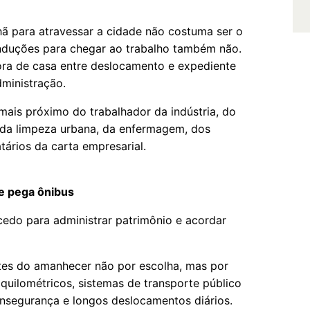
ã para atravessar a cidade não costuma ser o
nduções para chegar ao trabalho também não.
ora de casa entre deslocamento e expediente
ministração.
mais próximo do trabalhador da indústria, do
, da limpeza urbana, da enfermagem, dos
ários da carta empresarial.
e pega ônibus
cedo para administrar patrimônio e acordar
ntes do amanhecer não por escolha, mas por
uilométricos, sistemas de transporte público
 insegurança e longos deslocamentos diários.