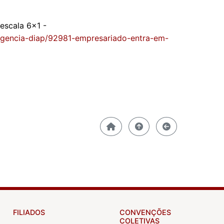
escala 6x1 -
/agencia-diap/92981-empresariado-entra-em-
FILIADOS
CONVENÇÕES
COLETIVAS