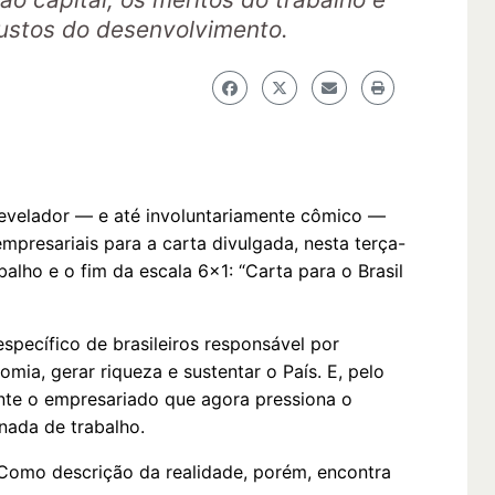
ustos do desenvolvimento.
 revelador — e até involuntariamente cômico —
empresariais para a carta divulgada, nesta terça-
balho e o fim da escala 6x1: “Carta para o Brasil
specífico de brasileiros responsável por
mia, gerar riqueza e sustentar o País. E, pelo
ente o empresariado que agora pressiona o
nada de trabalho.
Como descrição da realidade, porém, encontra