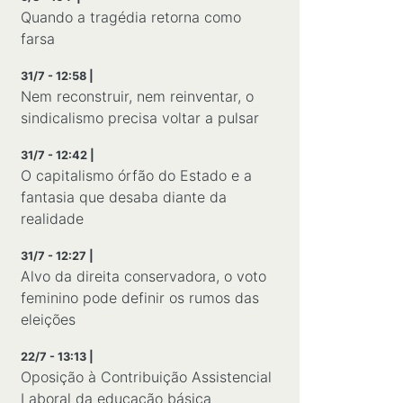
Quando a tragédia retorna como
farsa
31/7 - 12:58 |
Nem reconstruir, nem reinventar, o
sindicalismo precisa voltar a pulsar
31/7 - 12:42 |
O capitalismo órfão do Estado e a
fantasia que desaba diante da
realidade
31/7 - 12:27 |
Alvo da direita conservadora, o voto
feminino pode definir os rumos das
eleições
22/7 - 13:13 |
Oposição à Contribuição Assistencial
Laboral da educação básica