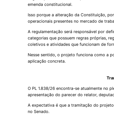
emenda constitucional.
Isso porque a alteração da Constituição, por
operacionais presentes no mercado de trabal
A regulamentação será responsável por defi
categorias que possuem regras próprias, r
coletivos e atividades que funcionam de form
Nesse sentido, o projeto funciona como a pon
aplicação concreta.
Tra
O PL 1.838/26 encontra-se atualmente no p
apresentação do parecer do relator, deputa
A expectativa é que a tramitação do projet
no Senado.