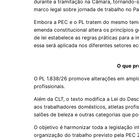
durante a tramitação na Câmara, tornando-s
marco legal sobre jornada de trabalho no Pa
Embora a PEC e o PL tratem do mesmo tema,
emenda constitucional altera os princípios ge
de lei estabelece as regras práticas para 
essa será aplicada nos diferentes setores ec
O que pr
O PL 1.838/26 promove alterações em amplo 
profissionais.
Além da CLT, o texto modifica a Lei do De
aos trabalhadores domésticos, atletas profis
salões de beleza e outras categorias que p
O objetivo é harmonizar toda a legislação i
organização do trabalho previsto pela PEC 