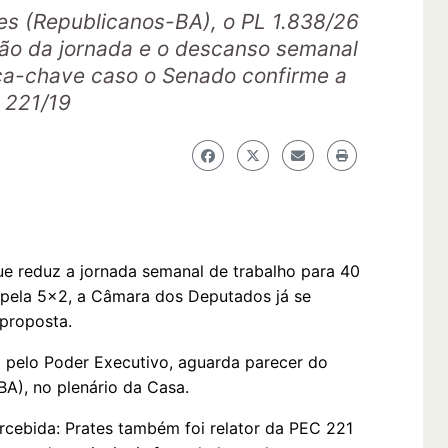
es (Republicanos-BA), o PL 1.838/26
ão da jornada e o descanso semanal
ça-chave caso o Senado confirme a
 221/19
e reduz a jornada semanal de trabalho para 40
1 pela 5x2, a Câmara dos Deputados já se
proposta.
o pelo Poder Executivo, aguarda parecer do
BA), no plenário da Casa.
cebida: Prates também foi relator da PEC 221