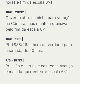
horas e fim da escala 6×1
18/6 - 20:32 |
Governo abre caminho para votações
na Câmara, mas mantém ofensiva
pelo fim da escala 6×1
16/6 - 17:5 |
PL 1.838/26: a hora da verdade para
a jornada de 40 horas
7/5 - 10:53 |
Pressão das ruas e nas redes avança
e maioria quer enterrar escala 6×1