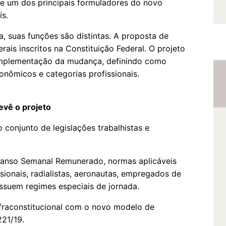
e um dos principais formuladores do novo
ís.
 suas funções são distintas. A proposta de
rais inscritos na Constituição Federal. O projeto
a implementação da mudança, definindo como
onômicos e categorias profissionais.
evê o projeto
conjunto de legislações trabalhistas e
scanso Semanal Remunerado, normas aplicáveis
sionais, radialistas, aeronautas, empregados de
ossuem regimes especiais de jornada.
nfraconstitucional com o novo modelo de
221/19.