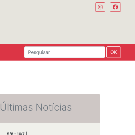
OK
Últimas Notícias
5/8 - 16:7 |