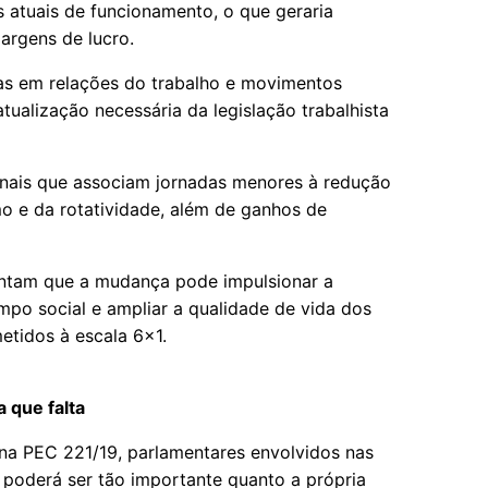
s atuais de funcionamento, o que geraria
argens de lucro.
stas em relações do trabalho e movimentos
tualização necessária da legislação trabalhista
onais que associam jornadas menores à redução
o e da rotatividade, além de ganhos de
ntam que a mudança pode impulsionar a
mpo social e ampliar a qualidade de vida dos
etidos à escala 6x1.
 que falta
na PEC 221/19, parlamentares envolvidos nas
poderá ser tão importante quanto a própria