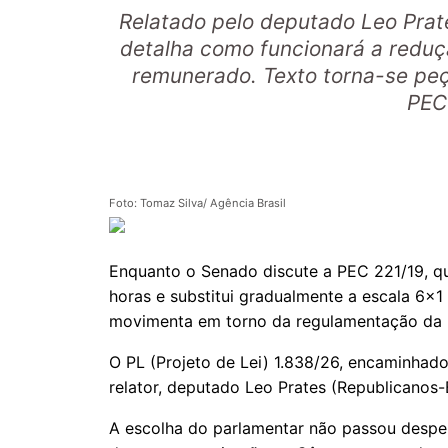
Relatado pelo deputado Leo Prat
detalha como funcionará a reduç
remunerado. Texto torna-se pe
PEC
Foto: Tomaz Silva/ Agência Brasil
Enquanto o Senado discute a PEC 221/19, qu
horas e substitui gradualmente a escala 6x
movimenta em torno da regulamentação da 
O PL (Projeto de Lei) 1.838/26, encaminhad
relator, deputado Leo Prates (Republicanos-
A escolha do parlamentar não passou desper