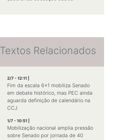
Textos Relacionados
2/7 - 12:11 |
Fim da escala 6x1 mobiliza Senado
em debate histórico, mas PEC ainda
aguarda definição de calendário na
CCJ
1/7 - 10:51 |
Mobilização nacional amplia pressão
sobre Senado por jornada de 40