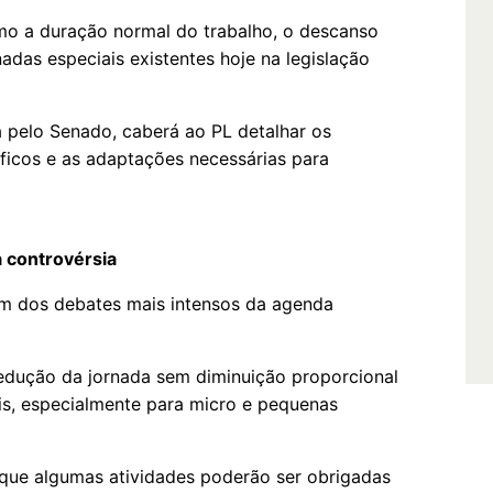
omo a duração normal do trabalho, o descanso
das especiais existentes hoje na legislação
 pelo Senado, caberá ao PL detalhar os
ficos e as adaptações necessárias para
 controvérsia
um dos debates mais intensos da agenda
edução da jornada sem diminuição proporcional
ais, especialmente para micro e pequenas
 que algumas atividades poderão ser obrigadas