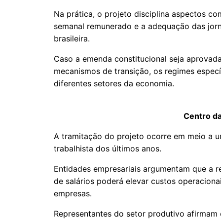
Na prática, o projeto disciplina aspectos c
semanal remunerado e a adequação das jorna
brasileira.
Caso a emenda constitucional seja aprovada
mecanismos de transição, os regimes especí
diferentes setores da economia.
Centro da
A tramitação do projeto ocorre em meio a 
trabalhista dos últimos anos.
Entidades empresariais argumentam que a r
de salários poderá elevar custos operacion
empresas.
Representantes do setor produtivo afirmam