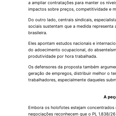
a ampliar contratações para manter os nívei
impactos sobre preços, competitividade e m
Do outro lado, centrais sindicais, especiali
sociais sustentam que a medida representa a
brasileira.
Eles apontam estudos nacionais e internaci
do adoecimento ocupacional, do absenteísm
produtividade por hora trabalhada.
Os defensores da proposta também argume
geração de empregos, distribuir melhor o te
trabalhadores, especialmente daqueles subm
A peça
Embora os holofotes estejam concentrados 
negociações reconhecem que o PL 1.838/26 