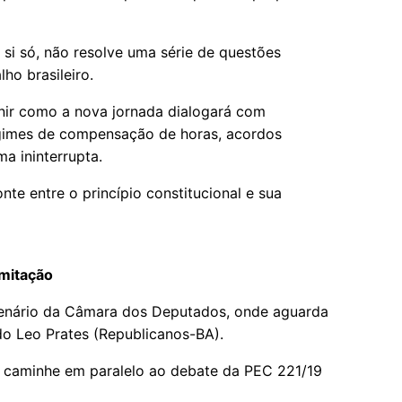
 si só, não resolve uma série de questões
ho brasileiro.
nir como a nova jornada dialogará com
egimes de compensação de horas, acordos
a ininterrupta.
te entre o princípio constitucional e sua
mitação
lenário da Câmara dos Deputados, onde aguarda
do Leo Prates (Republicanos-BA).
o caminhe em paralelo ao debate da PEC 221/19