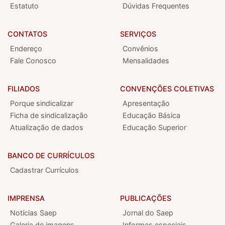
Estatuto
Dúvidas Frequentes
CONTATOS
SERVIÇOS
Endereço
Convênios
Fale Conosco
Mensalidades
FILIADOS
CONVENÇÕES COLETIVAS
Porque sindicalizar
Apresentação
Ficha de sindicalização
Educação Básica
Atualização de dados
Educação Superior
BANCO DE CURRÍCULOS
Cadastrar Currículos
IMPRENSA
PUBLICAÇÕES
Notícias Saep
Jornal do Saep
Galeria de imagens
Informes especiais