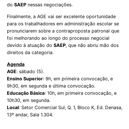
do
SAEP
nessas negociações.
Finalmente, a AGE vai ser excelente oportunidade
para os trabalhadores em administração escolar se
pronunciarem sobre a contraproposta patronal que
foi melhorando ao longo do processo negocial
devido à atuação do
SAEP
, que não abriu mão dos
direitos da categoria.
Agenda
AGE
: sábado (5).
Ensino Superior
: 9h, em primeira convocação, e
9h30, em segunda e última convocação.
Educação Básica
: 10h, em primeira convocação, e
10h30, em segunda.
Local
: Setor Comercial Sul, Q. 1, Bloco K, Ed. Denasa,
13º andar, Sala 1.304.