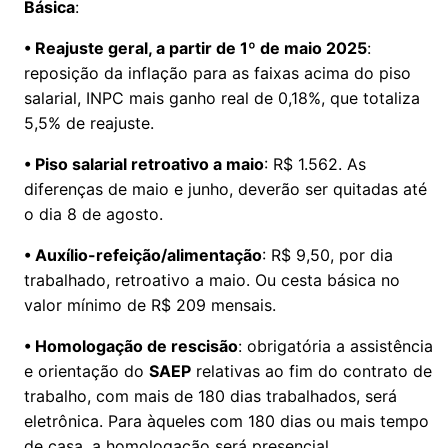
Básica
:
• Reajuste geral, a partir de 1º de maio 2025
:
reposição da inflação para as faixas acima do piso
salarial, INPC mais ganho real de 0,18%, que totaliza
5,5% de reajuste.
• Piso salarial retroativo a maio
: R$ 1.562. As
diferenças de maio e junho, deverão ser quitadas até
o dia 8 de agosto.
• Auxílio-refeição/alimentação
: R$ 9,50, por dia
trabalhado, retroativo a maio. Ou cesta básica no
valor mínimo de R$ 209 mensais.
• Homologação de rescisão
: obrigatória a assistência
e orientação do
SAEP
relativas ao fim do contrato de
trabalho, com mais de 180 dias trabalhados, será
eletrônica. Para àqueles com 180 dias ou mais tempo
de casa, a homologação será presencial.