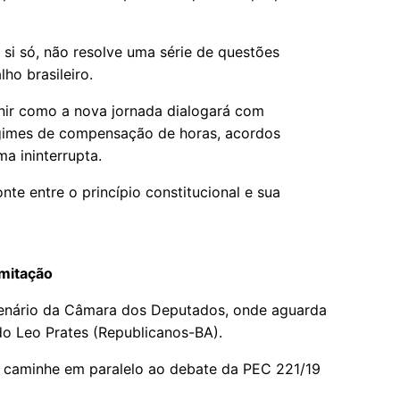
 si só, não resolve uma série de questões
ho brasileiro.
nir como a nova jornada dialogará com
egimes de compensação de horas, acordos
a ininterrupta.
te entre o princípio constitucional e sua
mitação
lenário da Câmara dos Deputados, onde aguarda
do Leo Prates (Republicanos-BA).
o caminhe em paralelo ao debate da PEC 221/19