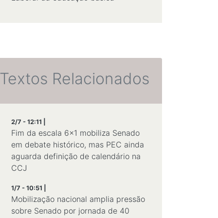
Textos Relacionados
2/7 - 12:11 |
Fim da escala 6x1 mobiliza Senado
em debate histórico, mas PEC ainda
aguarda definição de calendário na
CCJ
1/7 - 10:51 |
Mobilização nacional amplia pressão
sobre Senado por jornada de 40