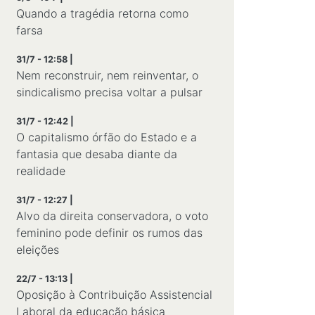
Quando a tragédia retorna como
farsa
31/7 - 12:58 |
Nem reconstruir, nem reinventar, o
sindicalismo precisa voltar a pulsar
31/7 - 12:42 |
O capitalismo órfão do Estado e a
fantasia que desaba diante da
realidade
31/7 - 12:27 |
Alvo da direita conservadora, o voto
feminino pode definir os rumos das
eleições
22/7 - 13:13 |
Oposição à Contribuição Assistencial
Laboral da educação básica