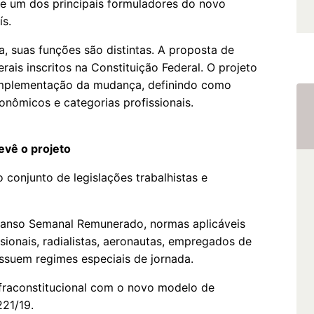
e um dos principais formuladores do novo
ís.
 suas funções são distintas. A proposta de
rais inscritos na Constituição Federal. O projeto
a implementação da mudança, definindo como
onômicos e categorias profissionais.
evê o projeto
conjunto de legislações trabalhistas e
scanso Semanal Remunerado, normas aplicáveis
sionais, radialistas, aeronautas, empregados de
ossuem regimes especiais de jornada.
nfraconstitucional com o novo modelo de
221/19.