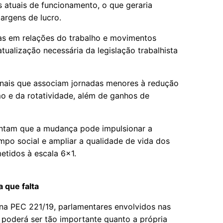
s atuais de funcionamento, o que geraria
argens de lucro.
stas em relações do trabalho e movimentos
tualização necessária da legislação trabalhista
onais que associam jornadas menores à redução
o e da rotatividade, além de ganhos de
ntam que a mudança pode impulsionar a
mpo social e ampliar a qualidade de vida dos
etidos à escala 6x1.
 que falta
na PEC 221/19, parlamentares envolvidos nas
poderá ser tão importante quanto a própria