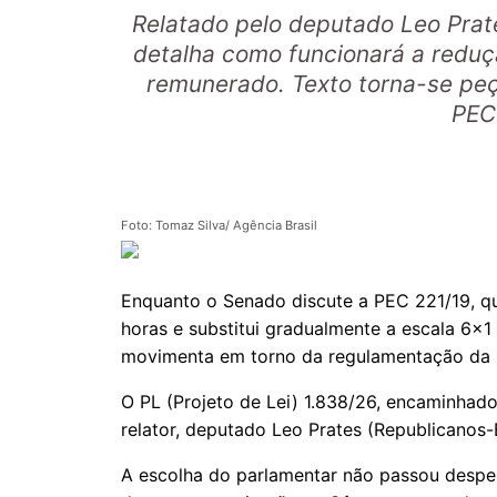
Relatado pelo deputado Leo Prat
detalha como funcionará a reduç
remunerado. Texto torna-se pe
PEC
Foto: Tomaz Silva/ Agência Brasil
Enquanto o Senado discute a PEC 221/19, qu
horas e substitui gradualmente a escala 6x
movimenta em torno da regulamentação da 
O PL (Projeto de Lei) 1.838/26, encaminhad
relator, deputado Leo Prates (Republicanos-
A escolha do parlamentar não passou desper