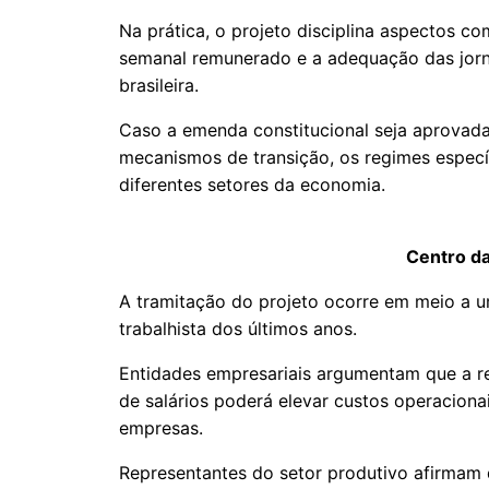
Na prática, o projeto disciplina aspectos c
semanal remunerado e a adequação das jorna
brasileira.
Caso a emenda constitucional seja aprovada
mecanismos de transição, os regimes especí
diferentes setores da economia.
Centro da
A tramitação do projeto ocorre em meio a 
trabalhista dos últimos anos.
Entidades empresariais argumentam que a r
de salários poderá elevar custos operacion
empresas.
Representantes do setor produtivo afirmam