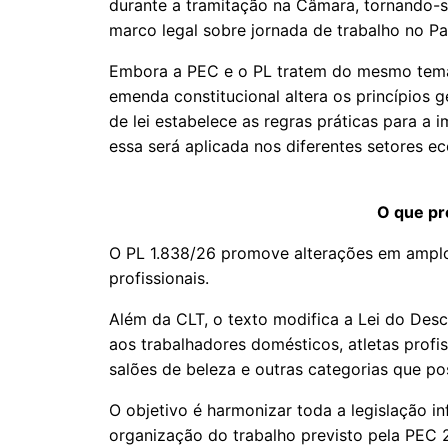
durante a tramitação na Câmara, tornando-s
marco legal sobre jornada de trabalho no Pa
Embora a PEC e o PL tratem do mesmo tema,
emenda constitucional altera os princípios ge
de lei estabelece as regras práticas para 
essa será aplicada nos diferentes setores ec
O que pr
O PL 1.838/26 promove alterações em amplo 
profissionais.
Além da CLT, o texto modifica a Lei do De
aos trabalhadores domésticos, atletas profis
salões de beleza e outras categorias que p
O objetivo é harmonizar toda a legislação i
organização do trabalho previsto pela PEC 