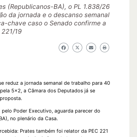
es (Republicanos-BA), o PL 1.838/26
ão da jornada e o descanso semanal
ça-chave caso o Senado confirme a
 221/19
e reduz a jornada semanal de trabalho para 40
1 pela 5x2, a Câmara dos Deputados já se
proposta.
o pelo Poder Executivo, aguarda parecer do
BA), no plenário da Casa.
cebida: Prates também foi relator da PEC 221