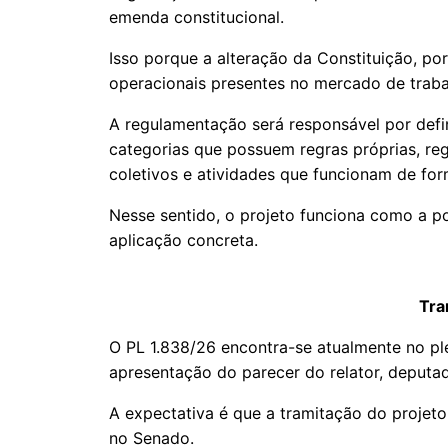
emenda constitucional.
Isso porque a alteração da Constituição, por
operacionais presentes no mercado de trabal
A regulamentação será responsável por defi
categorias que possuem regras próprias, r
coletivos e atividades que funcionam de form
Nesse sentido, o projeto funciona como a pon
aplicação concreta.
Tra
O PL 1.838/26 encontra-se atualmente no p
apresentação do parecer do relator, deputa
A expectativa é que a tramitação do projet
no Senado.