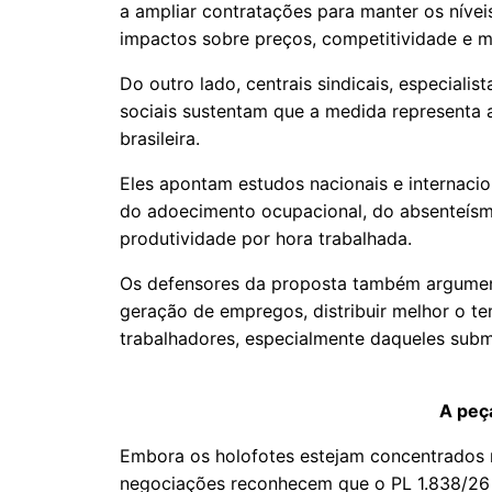
a ampliar contratações para manter os nívei
impactos sobre preços, competitividade e m
Do outro lado, centrais sindicais, especiali
sociais sustentam que a medida representa a
brasileira.
Eles apontam estudos nacionais e internaci
do adoecimento ocupacional, do absenteísm
produtividade por hora trabalhada.
Os defensores da proposta também argume
geração de empregos, distribuir melhor o te
trabalhadores, especialmente daqueles subm
A peça
Embora os holofotes estejam concentrados 
negociações reconhecem que o PL 1.838/26 