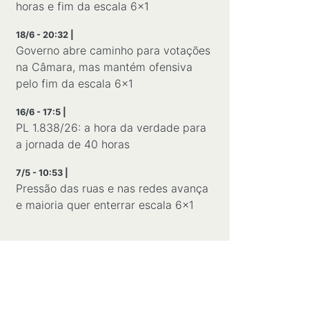
horas e fim da escala 6×1
18/6 - 20:32 |
Governo abre caminho para votações
na Câmara, mas mantém ofensiva
pelo fim da escala 6×1
16/6 - 17:5 |
PL 1.838/26: a hora da verdade para
a jornada de 40 horas
7/5 - 10:53 |
Pressão das ruas e nas redes avança
e maioria quer enterrar escala 6×1