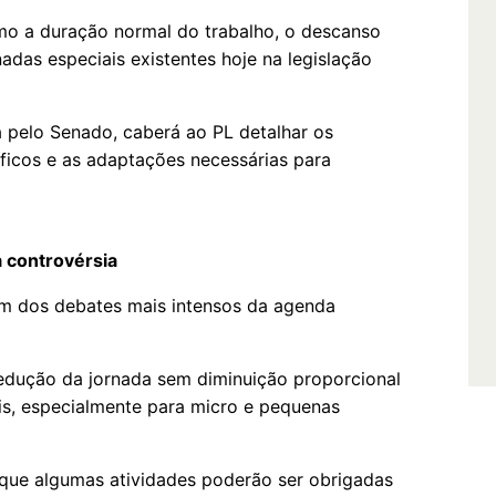
omo a duração normal do trabalho, o descanso
das especiais existentes hoje na legislação
 pelo Senado, caberá ao PL detalhar os
ficos e as adaptações necessárias para
 controvérsia
um dos debates mais intensos da agenda
edução da jornada sem diminuição proporcional
ais, especialmente para micro e pequenas
 que algumas atividades poderão ser obrigadas