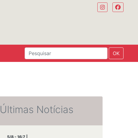
OK
Últimas Notícias
5/8 - 16:7 |