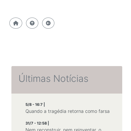
Últimas Notícias
5/8 - 16:7 |
Quando a tragédia retorna como farsa
31/7 - 12:58 |
Nem reconstruir, nem reinventar, o