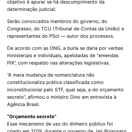
objetivo é apurar se há descumprimento da
determinação judicial.
Serão convocados membros do governo, do
Congresso, do TCU (Tribunal de Contas da União) e
representantes do PSol — autor dos processos.
De acordo com as ONG, a burla se daria por verbas
ministeriais e individuais, apelidadas de “emendas
PIX”, com respaldo nas alterações legislativas.
“A mera mudança de nomenclatura não
constitucionaliza prática classificada como
inconstitucional pelo STF, qual seja, a do orçamento
secreto”, afirmou o ministro Dino em entrevista à
Agência Brasil.
“Orçamento secreto”
Esse mecanismo de uso do dinheiro público foi
criado em 2019, durante o governo de Jair Bolsonaro