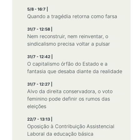
5/8 - 16:7 |
Quando a tragédia retorna como farsa
31/7 - 12:58 |
Nem reconstruir, nem reinventar, o
sindicalismo precisa voltar a pulsar
31/7 - 12:42 |
O capitalismo órfão do Estado e a
fantasia que desaba diante da realidade
31/7 - 12:27 |
Alvo da direita conservadora, o voto
feminino pode definir os rumos das
eleições
22/7 - 13:13 |
Oposição à Contribuição Assistencial
Laboral da educação básica