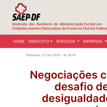
HOME
SINDICATO
SERVIÇOS
IMPRENSA
Publicado: 27-jan-2025 - às 18:59
Negociações c
desafio d
desigualdade