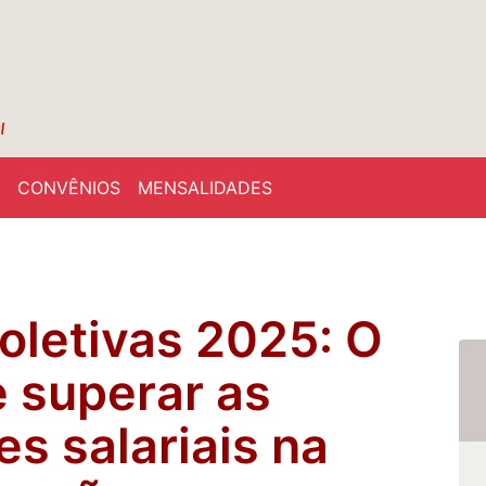
CONVÊNIOS
MENSALIDADES
oletivas 2025: O
e superar as
s salariais na