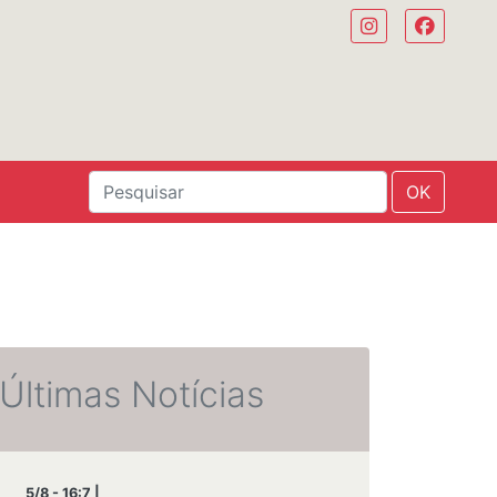
OK
Últimas Notícias
5/8 - 16:7 |