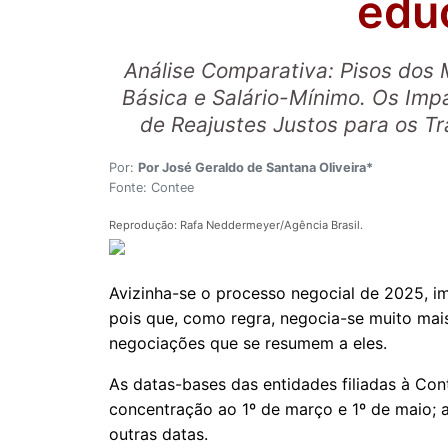
edu
Análise Comparativa: Pisos dos M
Básica e Salário-Mínimo. Os Imp
de Reajustes Justos para os T
Por:
Por José Geraldo de Santana Oliveira*
Fonte: Contee
Reprodução: Rafa Neddermeyer/Agência Brasil.
Avizinha-se o processo negocial de 2025, i
pois que, como regra, negocia-se muito mais
negociações que se resumem a eles.
As datas-bases das entidades filiadas à Cont
concentração ao 1º de março e 1º de maio; a
outras datas.