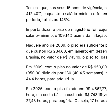
Tem-se que, nos seus 15 anos de vigência, o
412,40%; enquanto o salário-mínimo o foi 
período, totalizou 145%.
Importa dizer: o piso do magistério foi rea
salário-mínimo; e 109,14% acima da inflação.
Naquele ano de 2009, o piso era suficiente p
que custou R$ 234,60, em janeiro; em deze
Brasília, no valor de R$ 743,19, o piso foi ba
Em 2009, com o piso no valor de R$ 950,00,
(950,00 dividido por 180 (40,4,5 semanas), 
44,4 horas, para adquiri-la.
Em 2025, com o piso fixado em R$ 4.867,77,
hora, e a cesta básica custando R$ 743,19(
27,48 horas, para pagá-la. Ou seja, 17 hora