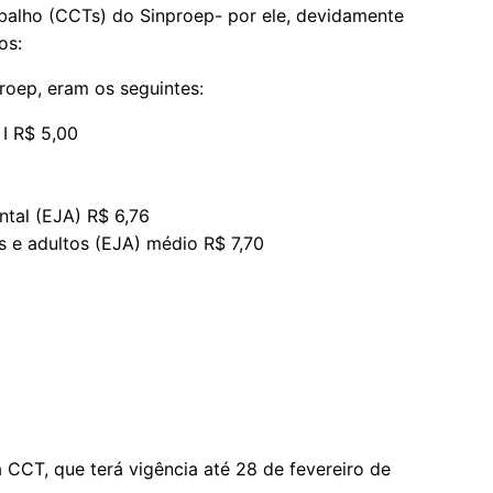
balho (CCTs) do Sinproep- por ele, devidamente
os:
proep, eram os seguintes:
 I R$ 5,00
tal (EJA) R$ 6,76
s e adultos (EJA) médio R$ 7,70
 CCT, que terá vigência até 28 de fevereiro de