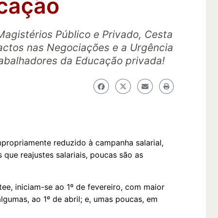
cação
agistérios Público e Privado, Cesta
actos nas Negociações e a Urgência
rabalhadores da Educação privada!
mpropriamente reduzido à campanha salarial,
 que reajustes salariais, poucas são as
ee, iniciam-se ao 1º de fevereiro, com maior
lgumas, ao 1º de abril; e, umas poucas, em