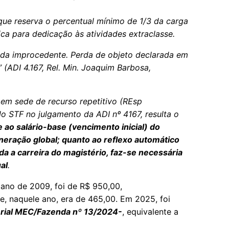
 que reserva o percentual mínimo de 1/3 da carga
ca para dedicação às atividades extraclasse.
ada improcedente. Perda de objeto declarada em
” (ADI 4.167, Rel. Min. Joaquim Barbosa,
 em sede de recurso repetitivo (REsp
 STF no julgamento da ADI nº 4167, resulta o
e ao salário-base (vencimento inicial) do
neração global; quanto ao reflexo automático
oda a carreira do magistério, faz-se necessária
al
.
o ano de 2009, foi de R$ 950,00,
e, naquele ano, era de 465,00. Em 2025, foi
terial MEC/Fazenda nº 13/2024-
, equivalente a