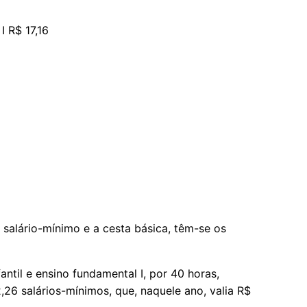
I R$ 17,16
salário-mínimo e a cesta básica, têm-se os
e ensino fundamental I, por 40 horas,
,26 salários-mínimos, que, naquele ano, valia R$