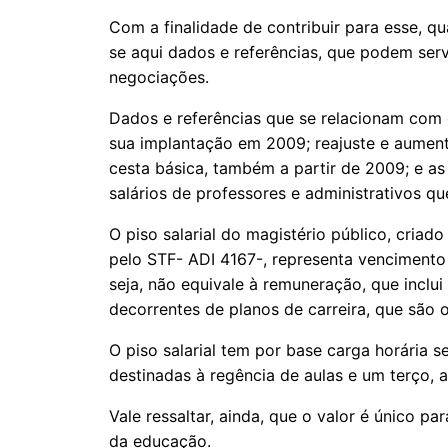
Com a finalidade de contribuir para esse, 
se aqui dados e referências, que podem ser
negociações.
Dados e referências que se relacionam com o 
sua implantação em 2009; reajuste e aumen
cesta básica, também a partir de 2009; e a
salários de professores e administrativos q
O piso salarial do magistério público, criado
pelo STF- ADI 4167-, representa venciment
seja, não equivale à remuneração, que incl
decorrentes de planos de carreira, que são 
O piso salarial tem por base carga horária 
destinadas à regência de aulas e um terço, 
Vale ressaltar, ainda, que o valor é único p
da educação.