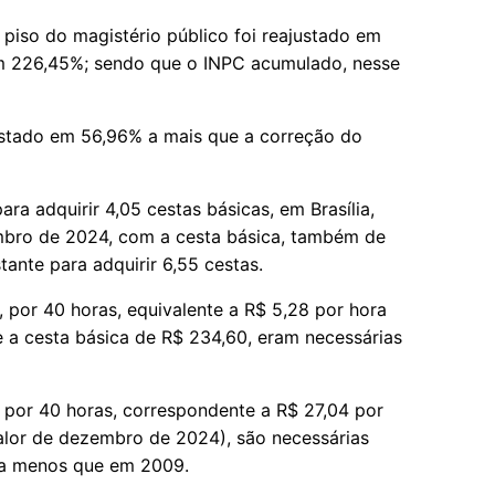
 piso do magistério público foi reajustado em
em 226,45%; sendo que o INPC acumulado, nesse
justado em 56,96% a mais que a correção do
ara adquirir 4,05 cestas básicas, em Brasília,
mbro de 2024, com a cesta básica, também de
stante para adquirir 6,55 cestas.
 por 40 horas, equivalente a R$ 5,28 por hora
e a cesta básica de R$ 234,60, eram necessárias
 por 40 horas, correspondente a R$ 27,04 por
valor de dezembro de 2024), são necessárias
s a menos que em 2009.