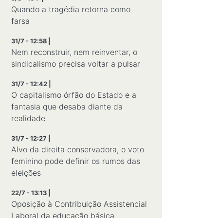
Quando a tragédia retorna como
farsa
31/7 - 12:58 |
Nem reconstruir, nem reinventar, o
sindicalismo precisa voltar a pulsar
31/7 - 12:42 |
O capitalismo órfão do Estado e a
fantasia que desaba diante da
realidade
31/7 - 12:27 |
Alvo da direita conservadora, o voto
feminino pode definir os rumos das
eleições
22/7 - 13:13 |
Oposição à Contribuição Assistencial
Laboral da educação básica