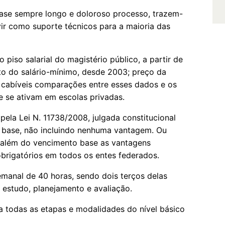
quase sempre longo e doloroso processo, trazem-
vir como suporte técnicos para a maioria das
piso salarial do magistério público, a partir de
to do salário-mínimo, desde 2003; preço da
s cabíveis comparações entre esses dados e os
ue se ativam em escolas privadas.
 pela Lei N. 11738/2008, julgada constitucional
o base, não incluindo nenhuma vantagem. Ou
ui além do vencimento base as vantagens
obrigatórios em todos os entes federados.
semanal de 40 horas, sendo dois terços delas
a estudo, planejamento e avaliação.
ara todas as etapas e modalidades do nível básico