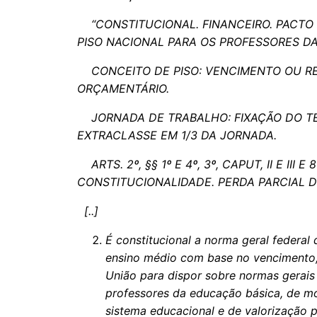
“CONSTITUCIONAL. FINANCEIRO. PACTO 
PISO NACIONAL PARA OS PROFESSORES D
CONCEITO DE PISO: VENCIMENTO OU RE
ORÇAMENTÁRIO.
JORNADA DE TRABALHO: FIXAÇÃO DO TE
EXTRACLASSE EM 1/3 DA JORNADA.
ARTS. 2º, §§ 1º E 4º, 3º, CAPUT, II E III E
CONSTITUCIONALIDADE. PERDA PARCIAL D
[..]
É constitucional a norma geral federal 
ensino médio com base no vencimento,
União para dispor sobre normas gerais
professores da educação básica, de m
sistema educacional e de valorização 