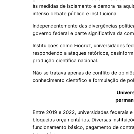
às medidas de isolamento e demora na aquis
intenso debate público e institucional.
Independentemente das divergências política
governo federal e parte significativa da comu
Instituições como Fiocruz, universidades fe
respondendo a ataques retóricos, desinform
produção científica nacional.
Não se tratava apenas de conflito de opiniõe
conhecimento científico e formulação de polí
Univer
perman
Entre 2019 e 2022, universidades federais e
bloqueios orçamentários. Diversas instituiç
funcionamento básico, pagamento de contra