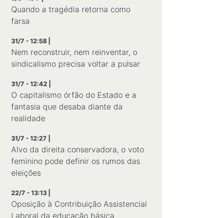
Quando a tragédia retorna como
farsa
31/7 - 12:58 |
Nem reconstruir, nem reinventar, o
sindicalismo precisa voltar a pulsar
31/7 - 12:42 |
O capitalismo órfão do Estado e a
fantasia que desaba diante da
realidade
31/7 - 12:27 |
Alvo da direita conservadora, o voto
feminino pode definir os rumos das
eleições
22/7 - 13:13 |
Oposição à Contribuição Assistencial
Laboral da educação básica