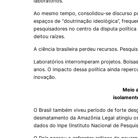
laboratórios.
Ao mesmo tempo, consolidou-se discurso pol
espaços de “doutrinação ideológica”, frequ
pesquisadores no centro da disputa política 
deitou raízes.
A ciência brasileira perdeu recursos. Pesqu
Laboratórios interromperam projetos. Bolsa
anos. O impacto dessa política ainda reperc
inovação.
Meio 
isolamento
O Brasil também viveu período de forte des
desmatamento da Amazônia Legal atingiu os
dados do Inpe (Instituto Nacional de Pesquis