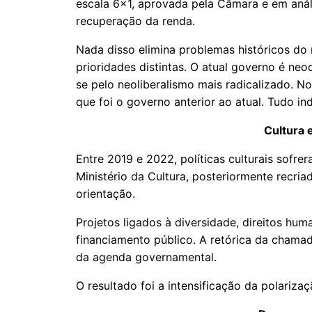
escala 6x1, aprovada pela Câmara e em aná
recuperação da renda.
Nada disso elimina problemas históricos do 
prioridades distintas. O atual governo é neo
se pelo neoliberalismo mais radicalizado. N
que foi o governo anterior ao atual. Tudo ind
Cultura 
Entre 2019 e 2022, políticas culturais sofre
Ministério da Cultura, posteriormente recri
orientação.
Projetos ligados à diversidade, direitos hu
financiamento público. A retórica da chamad
da agenda governamental.
O resultado foi a intensificação da polariz