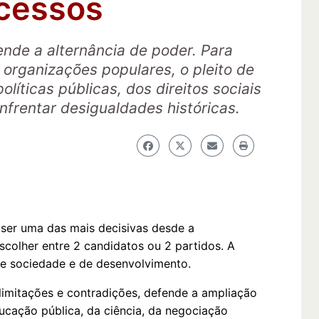
ocessos
ende a alternância de poder. Para
 organizações populares, o pleito de
olíticas públicas, dos direitos sociais
frentar desigualdades históricas.
 ser uma das mais decisivas desde a
colher entre 2 candidatos ou 2 partidos. A
 de sociedade e de desenvolvimento.
imitações e contradições, defende a ampliação
ducação pública, da ciência, da negociação