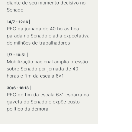
diante de seu momento decisivo no
Senado
14/7 - 12:16 |
PEC da jornada de 40 horas fica
parada no Senado e adia expectativa
de milhões de trabalhadores
1/7 - 10:51 |
Mobilização nacional amplia pressão
sobre Senado por jornada de 40
horas e fim da escala 6×1
30/6 - 16:13 |
PEC do fim da escala 6x1 esbarra na
gaveta do Senado e expõe custo
político da demora