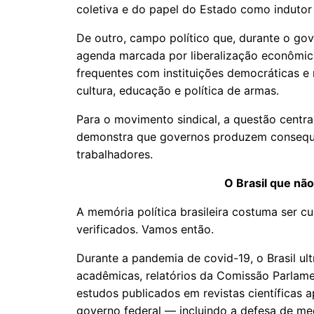
coletiva e do papel do Estado como induto
De outro, campo político que, durante o go
agenda marcada por liberalização econômica,
frequentes com instituições democráticas 
cultura, educação e política de armas.
Para o movimento sindical, a questão central 
demonstra que governos produzem consequê
trabalhadores.
O Brasil que nã
A memória política brasileira costuma ser 
verificados. Vamos então.
Durante a pandemia de covid-19, o Brasil ul
acadêmicas, relatórios da Comissão Parlam
estudos publicados em revistas científicas
governo federal — incluindo a defesa de me