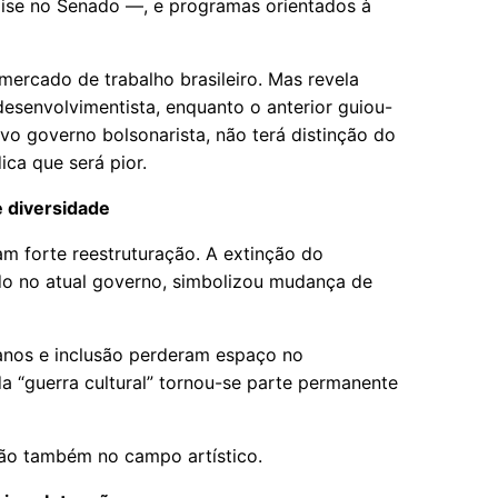
lise no Senado —, e programas orientados à
mercado de trabalho brasileiro. Mas revela
desenvolvimentista, enquanto o anterior guiou-
ovo governo bolsonarista, não terá distinção do
ica que será pior.
e diversidade
ram forte reestruturação. A extinção do
ado no atual governo, simbolizou mudança de
manos e inclusão perderam espaço no
a “guerra cultural” tornou-se parte permanente
ação também no campo artístico.