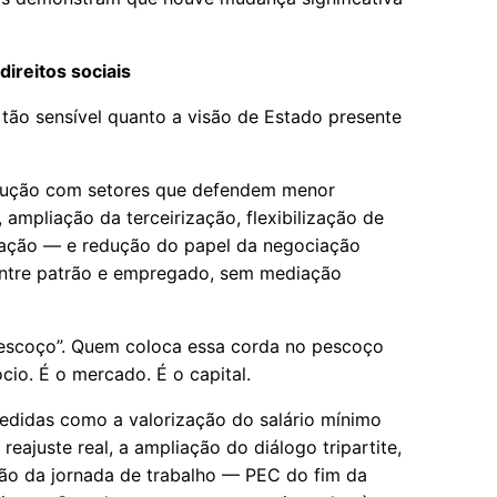
direitos sociais
 tão sensível quanto a visão de Estado presente
ocução com setores que defendem menor
, ampliação da terceirização, flexibilização de
ização — e redução do papel da negociação
 entre patrão e empregado, sem mediação
pescoço”. Quem coloca essa corda no pescoço
cio. É o mercado. É o capital.
edidas como a valorização do salário mínimo
reajuste real, a ampliação do diálogo tripartite,
ão da jornada de trabalho — PEC do fim da