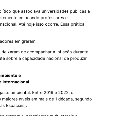
ítico que associava universidades públicas a
entemente colocando professores e
nacional. Até hoje isso ocorre. Essa prática
isadores emigraram.
s deixaram de acompanhar a inflação durante
ute sobre a capacidade nacional de produzir
ambiente e
 internacional
gaste ambiental. Entre 2019 e 2022, o
 maiores níveis em mais de 1 década, segundo
as Espaciais).