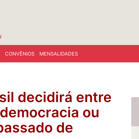
CONVÊNIOS
MENSALIDADES
il decidirá entre
 democracia ou
 passado de