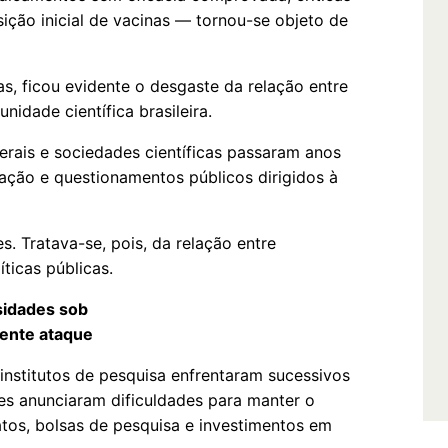
ição inicial de vacinas — tornou-se objeto de
s, ficou evidente o desgaste da relação entre
nidade científica brasileira.
derais e sociedades científicas passaram anos
ação e questionamentos públicos dirigidos à
s. Tratava-se, pois, da relação entre
ticas públicas.
sidades sob
ente ataque
 institutos de pesquisa enfrentaram sucessivos
ões anunciaram dificuldades para manter o
tos, bolsas de pesquisa e investimentos em