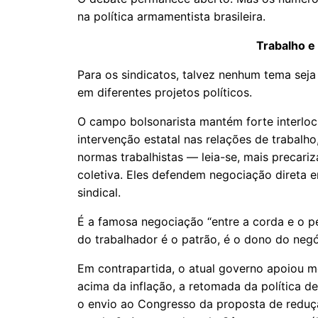
na política armamentista brasileira.
Trabalho e 
Para os sindicatos, talvez nenhum tema seja
em diferentes projetos políticos.
O campo bolsonarista mantém forte interl
intervenção estatal nas relações de trabalho
normas trabalhistas — leia-se, mais precar
coletiva. Eles defendem negociação direta
sindical.
É a famosa negociação “entre a corda e o 
do trabalhador é o patrão, é o dono do negó
Em contrapartida, o atual governo apoiou m
acima da inflação, a retomada da política de 
o envio ao Congresso da proposta de reduç