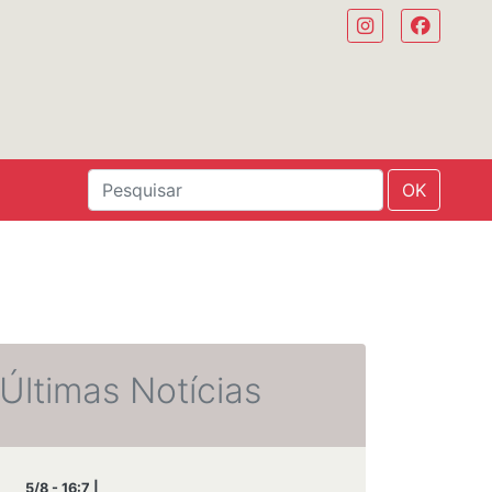
OK
Últimas Notícias
5/8 - 16:7 |