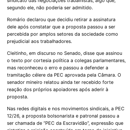
sindicato das negociações trabalhistas, algo que,
segundo ele, não poderia ser admitido.
Romário declarou que decidiu retirar a assinatura
dele após constatar que a proposta passou a ser
percebida por amplos setores da sociedade como
prejudicial aos trabalhadores.
Cleitinho, em discurso no Senado, disse que assinou
o texto por cortesia política a colegas parlamentares,
mas reconheceu o erro e passou a defender a
tramitação célere da PEC aprovada pela Câmara. O
senador mineiro relatou ainda ter recebido forte
reação dos próprios apoiadores após aderir à
proposta.
Nas redes digitais e nos movimentos sindicais, a PEC
12/26, a proposta bolsonarista e patronal passou a
ser chamada de “PEC da Escravidão”, expressão que