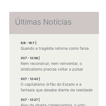
Últimas Notícias
5/8 - 16:7 |
Quando a tragédia retorna como farsa
31/7 - 12:58 |
Nem reconstruir, nem reinventar, o
sindicalismo precisa voltar a pulsar
31/7 - 12:42 |
O capitalismo órfão do Estado e a
fantasia que desaba diante da realidade
31/7 - 12:27 |
Alvo da direita conservadora, o voto