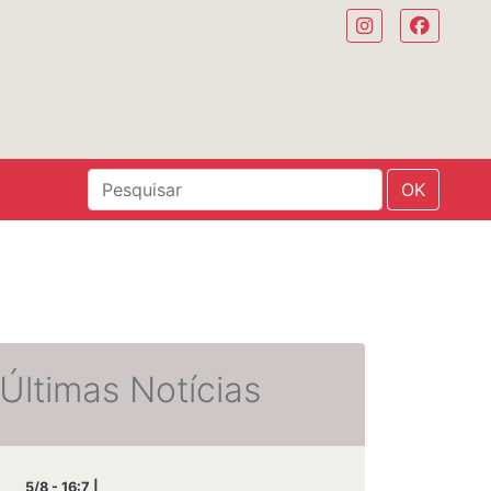
OK
Últimas Notícias
5/8 - 16:7 |