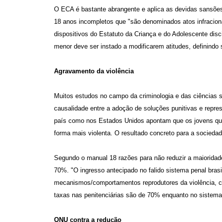
O ECA é bastante abrangente e aplica as devidas sansões
18 anos incompletos que "são denominados atos infracion
dispositivos do Estatuto da Criança e do Adolescente disc
menor deve ser instado a modificarem atitudes, definindo
Agravamento da violência
Muitos estudos no campo da criminologia e das ciências s
causalidade entre a adoção de soluções punitivas e repres
país como nos Estados Unidos apontam que os jovens que 
forma mais violenta. O resultado concreto para a sociedad
Segundo o manual 18 razões para não reduzir a maioridade
70%. "O ingresso antecipado no falido sistema penal brasi
mecanismos/comportamentos reprodutores da violência, 
taxas nas penitenciárias são de 70% enquanto no sistema
ONU contra a redução