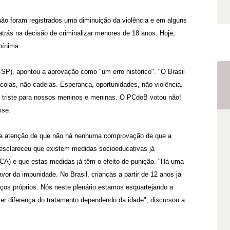
ão foram registrados uma diminuição da violência e em alguns
trás na decisão de criminalizar menores de 18 anos. Hoje,
mínima.
SP), apontou a aprovação como "um erro histórico". "O Brasil
las, não cadeias. Esperança, oportunidades, não violência.
 triste para nossos meninos e meninas. O PCdoB votou não!
sse.
u a atenção de que não há nenhuma comprovação de que a
 esclareceu que existem medidas socioeducativas já
ECA) e que estas medidas já têm o efeito de punição. "Há uma
vor da impunidade. No Brasil, crianças a partir de 12 anos já
ços próprios. Nós neste plenário estamos esquartejando a
ver diferença do tratamento dependendo da idade", discursou a