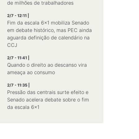
de milhões de trabalhadores
2/7 - 12:11 |
Fim da escala 6x1 mobiliza Senado
em debate histórico, mas PEC ainda
aguarda definição de calendário na
CCJ
2/7 - 11:41 |
Quando o direito ao descanso vira
ameaça ao consumo
2/7 - 11:35 |
Pressão das centrais surte efeito e
Senado acelera debate sobre o fim
da escala 6×1