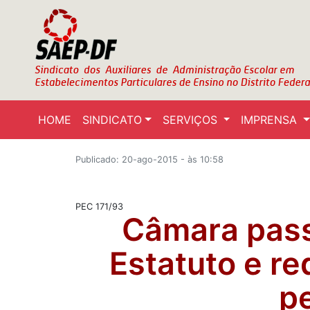
HOME
SINDICATO
SERVIÇOS
IMPRENSA
Publicado: 20-ago-2015 - às 10:58
PEC 171/93
Câmara pass
Estatuto e r
p