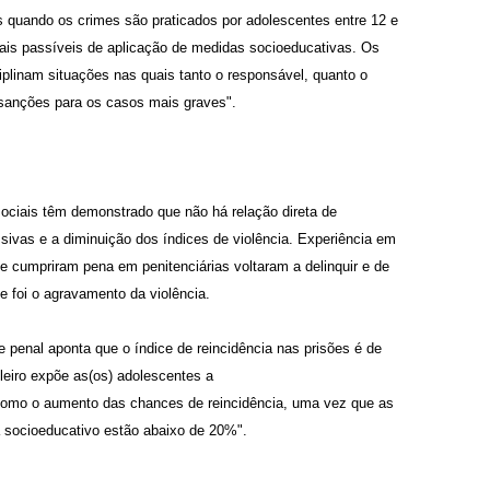
 quando os crimes são praticados por adolescentes entre 12 e
ais passíveis de aplicação de medidas socioeducativas. Os
iplinam situações nas quais tanto o responsável, quanto o
 sanções para os casos mais graves".
ociais têm demonstrado que não há relação direta de
sivas e a diminuição dos índices de violência. Experiência em
cumpriram pena em penitenciárias voltaram a delinquir e de
e foi o agravamento da violência.
 penal aponta que o índice de reincidência nas prisões é de
leiro expõe as(os) adolescentes a
como o aumento das chances de reincidência, uma vez que as
 socioeducativo estão abaixo de 20%".