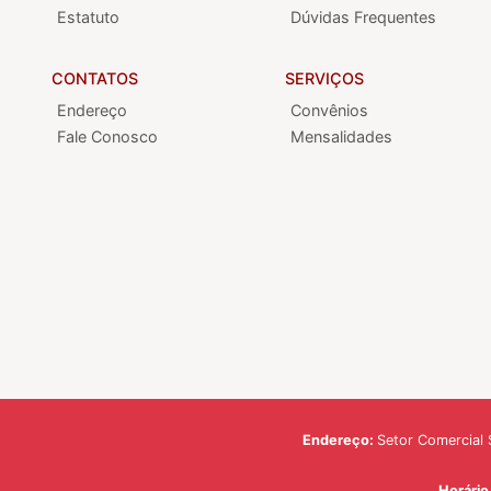
Estatuto
Dúvidas Frequentes
CONTATOS
SERVIÇOS
Endereço
Convênios
Fale Conosco
Mensalidades
Endereço:
Setor Comercial S
Horári