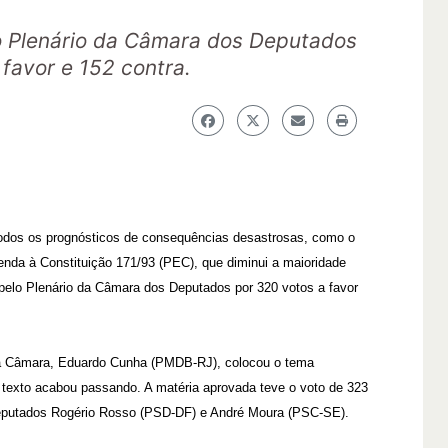
 Plenário da Câmara dos Deputados
 favor e 152 contra.
todos os prognósticos de consequências desastrosas, como o
enda à Constituição 171/93 (PEC), que diminui a maioridade
 pelo Plenário da Câmara dos Deputados por 320 votos a favor
 da Câmara, Eduardo Cunha (PMDB-RJ), colocou o tema
exto acabou passando. A matéria aprovada teve o voto de 323
eputados Rogério Rosso (PSD-DF) e André Moura (PSC-SE).