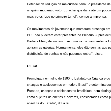
Defensor da redução da maioridade penal, o presidente d
ninguém mudaria o voto. Eu achei que daria até um pouc
mais votos [que no primeiro turno]", contou à imprensa.
Os movimentos de juventude que marcaram presença em t
PEC não puderam estar presentes no Plenário. A presiden
Bárbara Melo, denunciou mais uma vez o presidente da Câ
abriram as galerias. Normalmente, eles dão senhas aos p
distribuição de senhas e não pudemos entrar", disse.
O ECA
Promulgada em julho de 1990, o Estatuto da Criança e do A
crianças e adolescentes em todo o Brasil" e determina qu
Estatuto, crianças e adolescentes brasileiros, sem distin
como sujeitos de direitos e deveres, considerados como
absoluta do Estado", diz a lei.