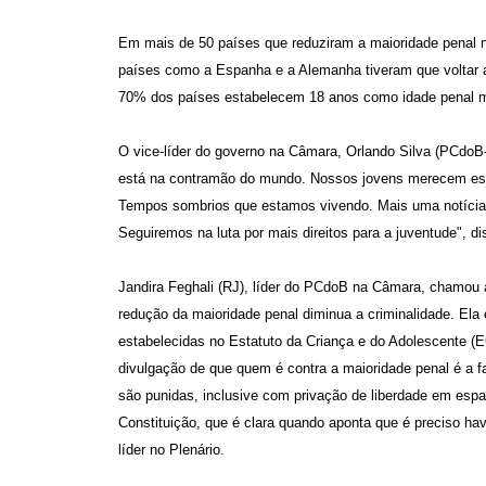
Em mais de 50 países que reduziram a maioridade penal n
países como a Espanha e a Alemanha tiveram que voltar a
70% dos países estabelecem 18 anos como idade penal 
O vice-líder do governo na Câmara, Orlando Silva (PCdoB-
está na contramão do mundo. Nossos jovens merecem esco
Tempos sombrios que estamos vivendo. Mais uma notícia
Seguiremos na luta por mais direitos para a juventude", di
Jandira Feghali (RJ), líder do PCdoB na Câmara, chamo
redução da maioridade penal diminua a criminalidade. Ela
estabelecidas no Estatuto da Criança e do Adolescente (
divulgação de que quem é contra a maioridade penal é a fa
são punidas, inclusive com privação de liberdade em espa
Constituição, que é clara quando aponta que é preciso ha
líder no Plenário.