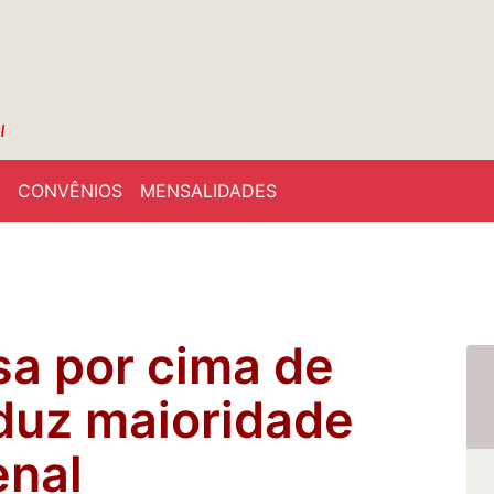
CONVÊNIOS
MENSALIDADES
a por cima de
eduz maioridade
enal