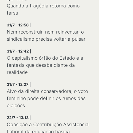
Quando a tragédia retorna como
farsa
31/7 - 12:58 |
Nem reconstruir, nem reinventar, o
sindicalismo precisa voltar a pulsar
31/7 - 12:42 |
O capitalismo órfão do Estado e a
fantasia que desaba diante da
realidade
31/7 - 12:27 |
Alvo da direita conservadora, o voto
feminino pode definir os rumos das
eleições
22/7 - 13:13 |
Oposição à Contribuição Assistencial
Laboral da educação básica