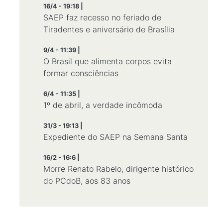
16/4 - 19:18 |
SAEP faz recesso no feriado de
Tiradentes e aniversário de Brasília
9/4 - 11:39 |
O Brasil que alimenta corpos evita
formar consciências
6/4 - 11:35 |
1º de abril, a verdade incômoda
31/3 - 19:13 |
Expediente do SAEP na Semana Santa
16/2 - 16:6 |
Morre Renato Rabelo, dirigente histórico
do PCdoB, aos 83 anos