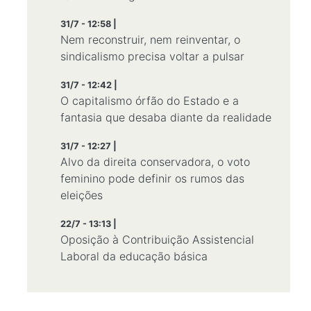
31/7 - 12:58 |
Nem reconstruir, nem reinventar, o
sindicalismo precisa voltar a pulsar
31/7 - 12:42 |
O capitalismo órfão do Estado e a
fantasia que desaba diante da realidade
31/7 - 12:27 |
Alvo da direita conservadora, o voto
feminino pode definir os rumos das
eleições
22/7 - 13:13 |
Oposição à Contribuição Assistencial
Laboral da educação básica