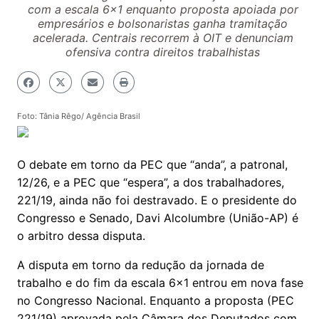
com a escala 6x1 enquanto proposta apoiada por
empresários e bolsonaristas ganha tramitação
acelerada. Centrais recorrem à OIT e denunciam
ofensiva contra direitos trabalhistas
Foto: Tânia Rêgo/ Agência Brasil
O debate em torno da PEC que “anda”, a patronal,
12/26, e a PEC que “espera”, a dos trabalhadores,
221/19, ainda não foi destravado. E o presidente do
Congresso e Senado, Davi Alcolumbre (União-AP) é
o arbitro dessa disputa.
A disputa em torno da redução da jornada de
trabalho e do fim da escala 6x1 entrou em nova fase
no Congresso Nacional. Enquanto a proposta (PEC
221/19) aprovada pela Câmara dos Deputados com