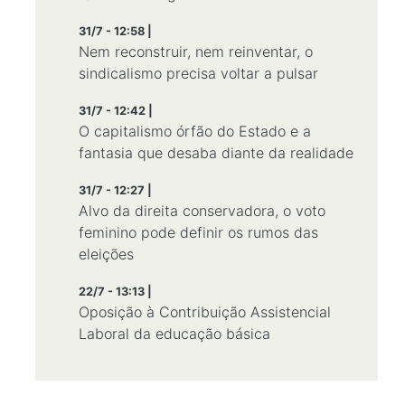
31/7 - 12:58 |
Nem reconstruir, nem reinventar, o
sindicalismo precisa voltar a pulsar
31/7 - 12:42 |
O capitalismo órfão do Estado e a
fantasia que desaba diante da realidade
31/7 - 12:27 |
Alvo da direita conservadora, o voto
feminino pode definir os rumos das
eleições
22/7 - 13:13 |
Oposição à Contribuição Assistencial
Laboral da educação básica