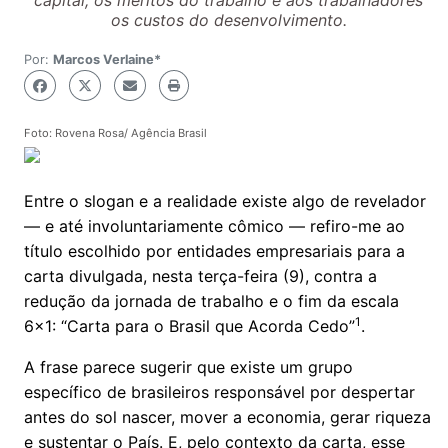
capital, os méritos do trabalho e aos trabalhadores
os custos do desenvolvimento.
Por:
Marcos Verlaine*
Foto: Rovena Rosa/ Agência Brasil
Entre o slogan e a realidade existe algo de revelador
— e até involuntariamente cômico — refiro-me ao
título escolhido por entidades empresariais para a
carta divulgada, nesta terça-feira (9), contra a
redução da jornada de trabalho e o fim da escala
1
6x1: “Carta para o Brasil que Acorda Cedo”
.
A frase parece sugerir que existe um grupo
específico de brasileiros responsável por despertar
antes do sol nascer, mover a economia, gerar riqueza
e sustentar o País. E, pelo contexto da carta, esse