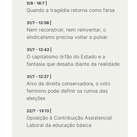
5/8 - 16:7 |
Quando a tragédia retorna como farsa
31/7 - 12:58 |
Nem reconstruir, nem reinventar, o
sindicalismo precisa voltar a pulsar
31/7 - 12:42 |
O capitalismo órfão do Estado e a
fantasia que desaba diante da realidade
31/7 - 12:27 |
Alvo da direita conservadora, o voto
feminino pode definir os rumos das
eleições
22/7 - 13:13 |
Oposição à Contribuição Assistencial
Laboral da educação básica