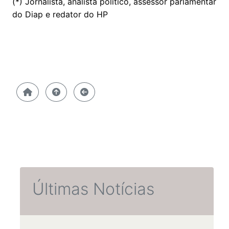
(*) Jornalista, analista político, assessor parlamentar
do Diap e redator do HP
Últimas Notícias