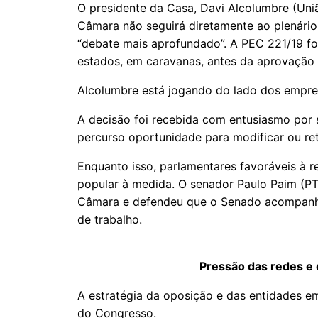
O presidente da Casa, Davi Alcolumbre (Uni
Câmara não seguirá diretamente ao plenário
“debate mais aprofundado”. A PEC 221/19 f
estados, em caravanas, antes da aprovação 
Alcolumbre está jogando do lado dos empres
A decisão foi recebida com entusiasmo por 
percurso oportunidade para modificar ou re
Enquanto isso, parlamentares favoráveis à 
popular à medida. O senador Paulo Paim (PT
Câmara e defendeu que o Senado acompanh
de trabalho.
Pressão das redes e 
A estratégia da oposição e das entidades em
do Congresso.