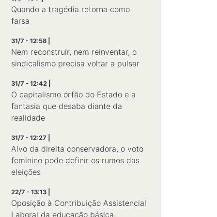
Quando a tragédia retorna como
farsa
31/7 - 12:58 |
Nem reconstruir, nem reinventar, o
sindicalismo precisa voltar a pulsar
31/7 - 12:42 |
O capitalismo órfão do Estado e a
fantasia que desaba diante da
realidade
31/7 - 12:27 |
Alvo da direita conservadora, o voto
feminino pode definir os rumos das
eleições
22/7 - 13:13 |
Oposição à Contribuição Assistencial
Laboral da educação básica