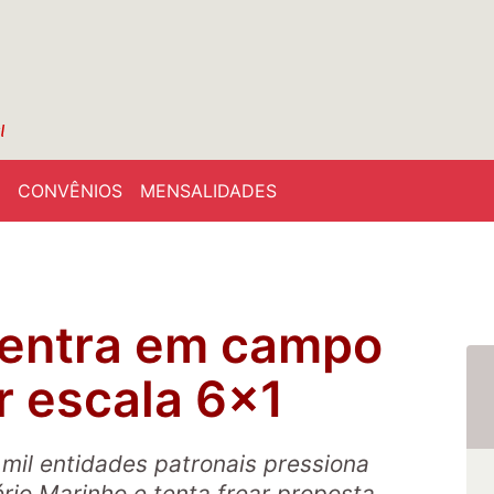
CONVÊNIOS
MENSALIDADES
 entra em campo
r escala 6x1
mil entidades patronais pressiona
rio Marinho e tenta frear proposta