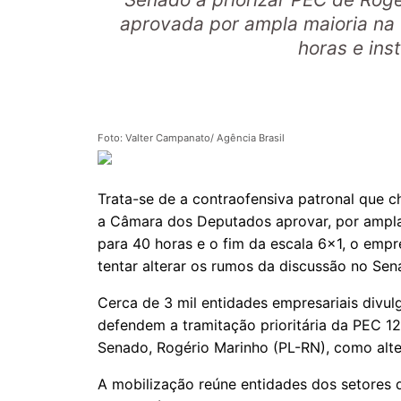
aprovada por ampla maioria na
horas e ins
Foto: Valter Campanato/ Agência Brasil
Trata-se de a contraofensiva patronal que 
a Câmara dos Deputados aprovar, por ampla
para 40 horas e o fim da escala 6x1, o empr
tentar alterar os rumos da discussão no Se
Cerca de 3 mil entidades empresariais divu
defendem a tramitação prioritária da PEC 12
Senado, Rogério Marinho (PL-RN), como alt
A mobilização reúne entidades dos setores da