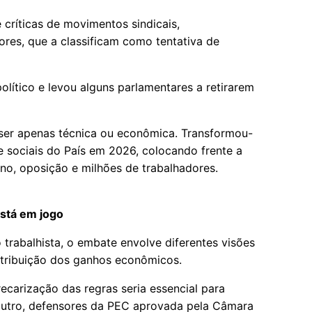
 críticas de movimentos sindicais,
ores, que a classificam como tentativa de
lítico e levou alguns parlamentares a retirarem
 ser apenas técnica ou econômica. Transformou-
 e sociais do País em 2026, colocando frente a
rno, oposição e milhões de trabalhadores.
stá em jogo
trabalhista, o embate envolve diferentes visões
istribuição dos ganhos econômicos.
ecarização das regras seria essencial para
outro, defensores da PEC aprovada pela Câmara