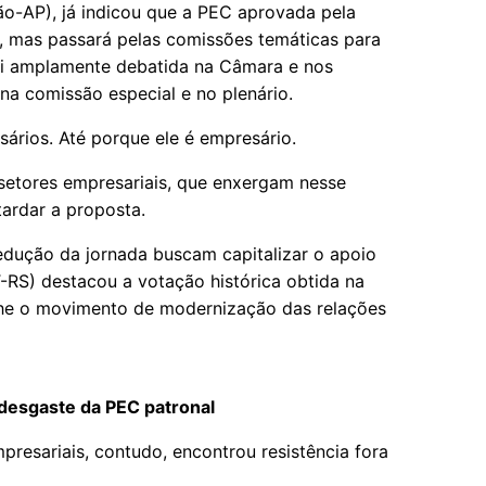
ão-AP), já indicou que a PEC aprovada pela
, mas passará pelas comissões temáticas para
oi amplamente debatida na Câmara e nos
na comissão especial e no plenário.
ários. Até porque ele é empresário.
setores empresariais, que enxergam nesse
tardar a proposta.
redução da jornada buscam capitalizar o apoio
-RS) destacou a votação histórica obtida na
e o movimento de modernização das relações
desgaste da PEC patronal
presariais, contudo, encontrou resistência fora