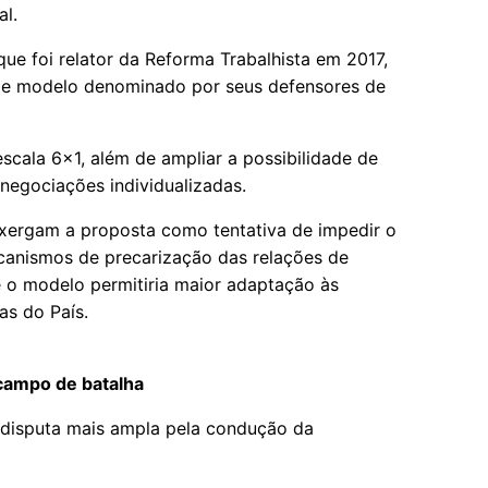
al.
que foi relator da Reforma Trabalhista em 2017,
põe modelo denominado por seus defensores de
escala 6x1, além de ampliar a possibilidade de
negociações individualizadas.
 enxergam a proposta como tentativa de impedir o
canismos de precarização das relações de
e o modelo permitiria maior adaptação às
as do País.
campo de batalha
 disputa mais ampla pela condução da