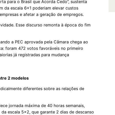
ta para o Brasil que Acorda Cedo”, sustenta
im da escala 6x1 poderiam elevar custos
s empresas e afetar a geração de empregos.
idade. Esse discurso remonta à época do fim
quando a PEC aprovada pela Câmara chega ao
ca: foram 472 votos favoráveis no primeiro
iorias já registradas para mudança
ntre 2 modelos
dicalmente diferentes sobre as relações de
ece jornada máxima de 40 horas semanais,
 da escala 5x2, que garante 2 dias de descanso