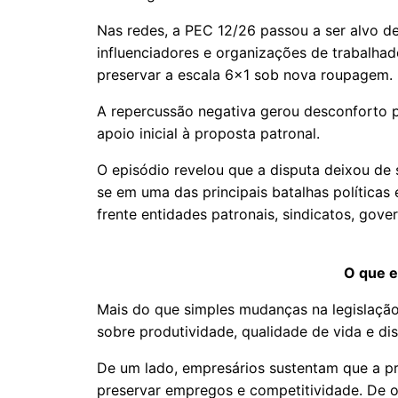
Nas redes, a PEC 12/26 passou a ser alvo de
influenciadores e organizações de trabalhad
preservar a escala 6x1 sob nova roupagem.
A repercussão negativa gerou desconforto po
apoio inicial à proposta patronal.
O episódio revelou que a disputa deixou de
se em uma das principais batalhas políticas
frente entidades patronais, sindicatos, gove
O que e
Mais do que simples mudanças na legislação 
sobre produtividade, qualidade de vida e d
De um lado, empresários sustentam que a pr
preservar empregos e competitividade. De 