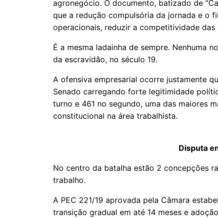
agronegócio. O documento, batizado de “Car
que a redução compulsória da jornada e o f
operacionais, reduzir a competitividade da
É a mesma ladainha de sempre. Nenhuma nov
da escravidão, no século 19.
A ofensiva empresarial ocorre justamente 
Senado carregando forte legitimidade políti
turno e 461 no segundo, uma das maiores ma
constitucional na área trabalhista.
Disputa e
No centro da batalha estão 2 concepções ra
trabalho.
A PEC 221/19 aprovada pela Câmara estabel
transição gradual em até 14 meses e adoção