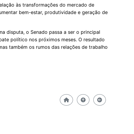
relação às transformações do mercado de
umentar bem-estar, produtividade e geração de
a disputa, o Senado passa a ser o principal
ate político nos próximos meses. O resultado
, mas também os rumos das relações de trabalho