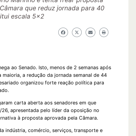
 Câmara que reduz jornada para 40
titui escala 5x2
chega ao Senado. Isto, menos de 2 semanas após
 maioria, a redução da jornada semanal de 44
esariado organizou forte reação política para
nado.
lgaram carta aberta aos senadores em que
/26, apresentada pelo líder da oposição no
ernativa à proposta aprovada pela Câmara.
 indústria, comércio, serviços, transporte e