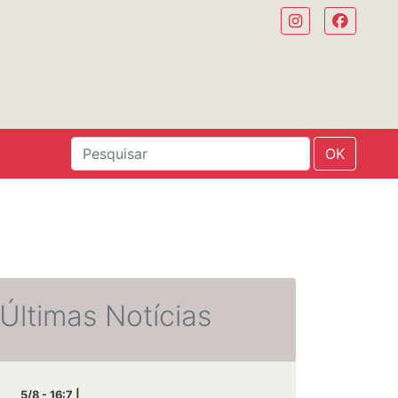
OK
Últimas Notícias
5/8 - 16:7 |