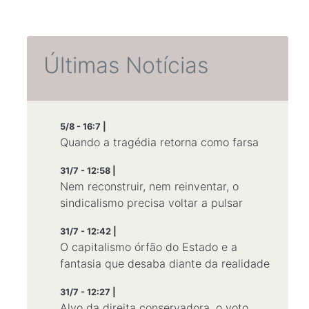
Últimas Notícias
5/8 - 16:7 |
Quando a tragédia retorna como farsa
31/7 - 12:58 |
Nem reconstruir, nem reinventar, o
sindicalismo precisa voltar a pulsar
31/7 - 12:42 |
O capitalismo órfão do Estado e a
fantasia que desaba diante da realidade
31/7 - 12:27 |
Alvo da direita conservadora, o voto