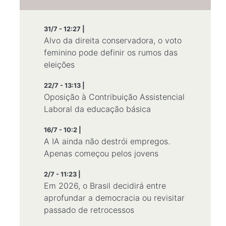
31/7 - 12:27 |
Alvo da direita conservadora, o voto
feminino pode definir os rumos das
eleições
22/7 - 13:13 |
Oposição à Contribuição Assistencial
Laboral da educação básica
16/7 - 10:2 |
A IA ainda não destrói empregos.
Apenas começou pelos jovens
2/7 - 11:23 |
Em 2026, o Brasil decidirá entre
aprofundar a democracia ou revisitar
passado de retrocessos