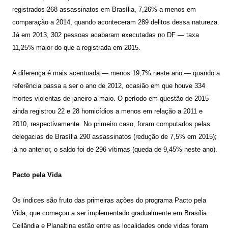
registrados 268 assassinatos em Brasília, 7,26% a menos em
comparação a 2014, quando aconteceram 289 delitos dessa natureza.
Já em 2013, 302 pessoas acabaram executadas no DF — taxa
11,25% maior do que a registrada em 2015.
A diferença é mais acentuada — menos 19,7% neste ano — quando a
referência passa a ser o ano de 2012, ocasião em que houve 334
mortes violentas de janeiro a maio. O período em questão de 2015
ainda registrou 22 e 28 homicídios a menos em relação a 2011 e
2010, respectivamente. No primeiro caso, foram computados pelas
delegacias de Brasília 290 assassinatos (redução de 7,5% em 2015);
já no anterior, o saldo foi de 296 vítimas (queda de 9,45% neste ano).
Pacto pela Vida
Os índices são fruto das primeiras ações do programa Pacto pela
Vida, que começou a ser implementado gradualmente em Brasília.
Ceilândia e Planaltina estão entre as localidades onde vidas foram