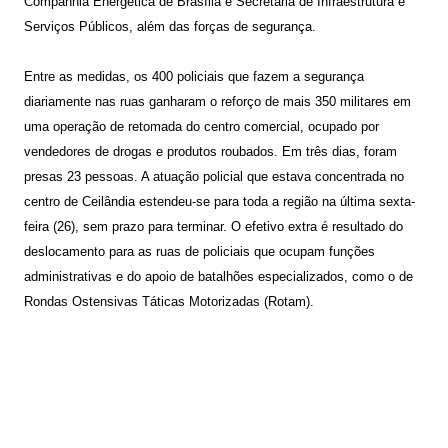
Companhia Energética de Brasília e Secretaria de Infraestrutura e
Serviços Públicos, além das forças de segurança.
Entre as medidas, os 400 policiais que fazem a segurança
diariamente nas ruas ganharam o reforço de mais 350 militares em
uma operação de retomada do centro comercial, ocupado por
vendedores de drogas e produtos roubados. Em três dias, foram
presas 23 pessoas. A atuação policial que estava concentrada no
centro de Ceilândia estendeu-se para toda a região na última sexta-
feira (26), sem prazo para terminar. O efetivo extra é resultado do
deslocamento para as ruas de policiais que ocupam funções
administrativas e do apoio de batalhões especializados, como o de
Rondas Ostensivas Táticas Motorizadas (Rotam).