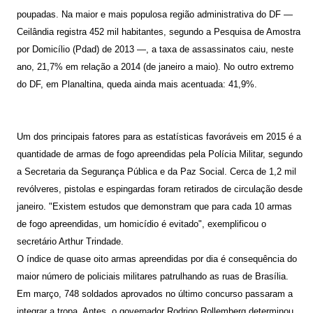
poupadas. Na maior e mais populosa região administrativa do DF —
Ceilândia registra 452 mil habitantes, segundo a Pesquisa de Amostra
por Domicílio (Pdad) de 2013 —, a taxa de assassinatos caiu, neste
ano, 21,7% em relação a 2014 (de janeiro a maio). No outro extremo
do DF, em Planaltina, queda ainda mais acentuada: 41,9%.
Um dos principais fatores para as estatísticas favoráveis em 2015 é a
quantidade de armas de fogo apreendidas pela Polícia Militar, segundo
a Secretaria da Segurança Pública e da Paz Social. Cerca de 1,2 mil
revólveres, pistolas e espingardas foram retirados de circulação desde
janeiro. "Existem estudos que demonstram que para cada 10 armas
de fogo apreendidas, um homicídio é evitado", exemplificou o
secretário Arthur Trindade.
O índice de quase oito armas apreendidas por dia é consequência do
maior número de policiais militares patrulhando as ruas de Brasília.
Em março, 748 soldados aprovados no último concurso passaram a
integrar a tropa. Antes, o governador Rodrigo Rollemberg determinou