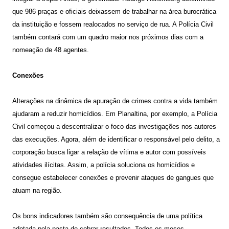
que 986 praças e oficiais deixassem de trabalhar na área burocrática
da instituição e fossem realocados no serviço de rua. A Polícia Civil
também contará com um quadro maior nos próximos dias com a
nomeação de 48 agentes.
Conexões
Alterações na dinâmica de apuração de crimes contra a vida também
ajudaram a reduzir homicídios. Em Planaltina, por exemplo, a Polícia
Civil começou a descentralizar o foco das investigações nos autores
das execuções. Agora, além de identificar o responsável pelo delito, a
corporação busca ligar a relação de vítima e autor com possíveis
atividades ilícitas. Assim, a polícia soluciona os homicídios e
consegue estabelecer conexões e prevenir ataques de gangues que
atuam na região.
Os bons indicadores também são consequência de uma política
adotada pela pasta de cobrar resultados. Todos os meses,