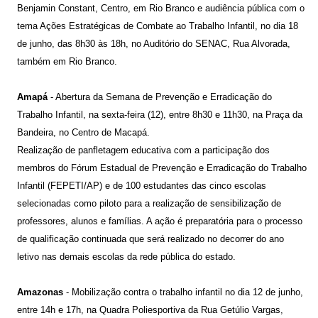
Benjamin Constant, Centro, em Rio Branco e audiência pública com o
tema Ações Estratégicas de Combate ao Trabalho Infantil, no dia 18
de junho, das 8h30 às 18h, no Auditório do SENAC, Rua Alvorada,
também em Rio Branco.
Amapá
- Abertura da Semana de Prevenção e Erradicação do
Trabalho Infantil, na sexta-feira (12), entre 8h30 e 11h30, na Praça da
Bandeira, no Centro de Macapá.
Realização de panfletagem educativa com a participação dos
membros do Fórum Estadual de Prevenção e Erradicação do Trabalho
Infantil (FEPETI/AP) e de 100 estudantes das cinco escolas
selecionadas como piloto para a realização de sensibilização de
professores, alunos e famílias. A ação é preparatória para o processo
de qualificação continuada que será realizado no decorrer do ano
letivo nas demais escolas da rede pública do estado.
Amazonas
- Mobilização contra o trabalho infantil no dia 12 de junho,
entre 14h e 17h, na Quadra Poliesportiva da Rua Getúlio Vargas,