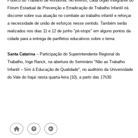
Público do Trabalho de Rondônia. No evento, cada órgão integrante do
Fórum Estadual de Prevenção e Erradicação do Trabalho Infantil irá
discorrer sobre sua atuação no combate ao trabalho infantil e reforçar
a necessidade de união de esforços nesse sentido. Também serão
realizados nos dias 11 e 12 de junho "pit-stops" em alguns pontos da
cidade para a entrega de panfletos educativos sobre o tema.
Santa Catarina
– Participação do Superintendente Regional do
Trabalho, Inge Ranck, na abertura do Seminário "Não ao Trabalho
Infantil – Sim à Educação de Qualidade", no auditório da Universidade
do Vale do Itajaí nesta quarta-feira (10), a partir das 17h30.