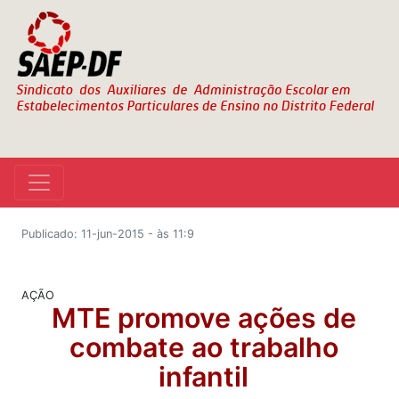
Publicado: 11-jun-2015 - às 11:9
AÇÃO
MTE promove ações de
combate ao trabalho
infantil