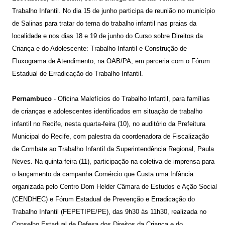
Trabalho Infantil. No dia 15 de junho participa de reunião no município
de Salinas para tratar do tema do trabalho infantil nas praias da
localidade e nos dias 18 e 19 de junho do Curso sobre Direitos da
Criança e do Adolescente: Trabalho Infantil e Construção de
Fluxograma de Atendimento, na OAB/PA, em parceria com o Fórum
Estadual de Erradicação do Trabalho Infantil.
Pernambuco
- Oficina Malefícios do Trabalho Infantil, para famílias
de crianças e adolescentes identificados em situação de trabalho
infantil no Recife, nesta quarta-feira (10), no auditório da Prefeitura
Municipal do Recife, com palestra da coordenadora de Fiscalização
de Combate ao Trabalho Infantil da Superintendência Regional, Paula
Neves. Na quinta-feira (11), participação na coletiva de imprensa para
o lançamento da campanha Comércio que Custa uma Infância
organizada pelo Centro Dom Helder Câmara de Estudos e Ação Social
(CENDHEC) e Fórum Estadual de Prevenção e Erradicação do
Trabalho Infantil (FEPETIPE/PE), das 9h30 às 11h30, realizada no
Conselho Estadual de Defesa dos Direitos da Criança e do