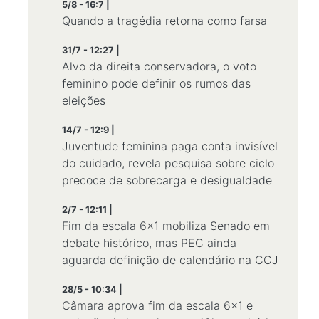
5/8 - 16:7 |
Quando a tragédia retorna como farsa
31/7 - 12:27 |
Alvo da direita conservadora, o voto
feminino pode definir os rumos das
eleições
14/7 - 12:9 |
Juventude feminina paga conta invisível
do cuidado, revela pesquisa sobre ciclo
precoce de sobrecarga e desigualdade
2/7 - 12:11 |
Fim da escala 6x1 mobiliza Senado em
debate histórico, mas PEC ainda
aguarda definição de calendário na CCJ
28/5 - 10:34 |
Câmara aprova fim da escala 6x1 e