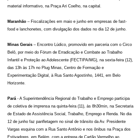
material informativo, na Praça Ari Coelho, na capital.
Maranhão
– Fiscalizações em maio e junho em empresas de fast-
food e lanchonetes, com divulgação dos dados no dia 12 de junho.
Minas Gerais
– Encontro Lúdico, promovido em parceria com o Circo
Belô, por meio do Fórum de Erradicação e Combate ao Trabalho
Infantil e Proteção ao Adolescente (FECTIPA/MG), na sexta-feira (12),
das 13h às 17h no Plug Minas, Centro de Formação e
Experimentação Digital, à Rua Santo Agostinho, 1441, em Belo
Horizonte.
Pará
- A Superintendência Regional do Trabalho e Emprego participa
de coletiva de imprensa na quinta-feira (11), às 8h30min, na Secretaria
de Estado de Assistência Social, Trabalho, Emprego e Renda. No dia
12 de junho faz panfletagem no sinal de trânsito da Av. Presidente
Vargas esquina com a Rua Santo Antônio e nos ônibus na Praça dos
Estivadores, em Belém, com a entrega de Cartão Vermelho ao