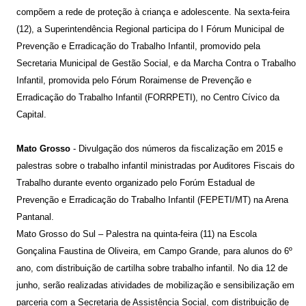
compõem a rede de proteção à criança e adolescente. Na sexta-feira
(12), a Superintendência Regional participa do I Fórum Municipal de
Prevenção e Erradicação do Trabalho Infantil, promovido pela
Secretaria Municipal de Gestão Social, e da Marcha Contra o Trabalho
Infantil, promovida pelo Fórum Roraimense de Prevenção e
Erradicação do Trabalho Infantil (FORRPETI), no Centro Cívico da
Capital.
Mato Grosso
- Divulgação dos números da fiscalização em 2015 e
palestras sobre o trabalho infantil ministradas por Auditores Fiscais do
Trabalho durante evento organizado pelo Forúm Estadual de
Prevenção e Erradicação do Trabalho Infantil (FEPETI/MT) na Arena
Pantanal.
Mato Grosso do Sul – Palestra na quinta-feira (11) na Escola
Gonçalina Faustina de Oliveira, em Campo Grande, para alunos do 6º
ano, com distribuição de cartilha sobre trabalho infantil. No dia 12 de
junho, serão realizadas atividades de mobilização e sensibilização em
parceria com a Secretaria de Assistência Social, com distribuição de