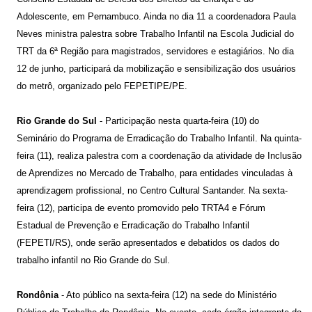
Adolescente, em Pernambuco. Ainda no dia 11 a coordenadora Paula
Neves ministra palestra sobre Trabalho Infantil na Escola Judicial do
TRT da 6ª Região para magistrados, servidores e estagiários. No dia
12 de junho, participará da mobilização e sensibilização dos usuários
do metrô, organizado pelo FEPETIPE/PE.
Rio Grande do Sul
- Participação nesta quarta-feira (10) do
Seminário do Programa de Erradicação do Trabalho Infantil. Na quinta-
feira (11), realiza palestra com a coordenação da atividade de Inclusão
de Aprendizes no Mercado de Trabalho, para entidades vinculadas à
aprendizagem profissional, no Centro Cultural Santander. Na sexta-
feira (12), participa de evento promovido pelo TRTA4 e Fórum
Estadual de Prevenção e Erradicação do Trabalho Infantil
(FEPETI/RS), onde serão apresentados e debatidos os dados do
trabalho infantil no Rio Grande do Sul.
Rondônia
- Ato público na sexta-feira (12) na sede do Ministério