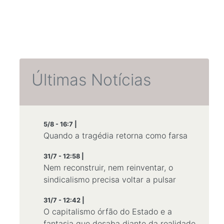
Últimas Notícias
5/8 - 16:7 |
Quando a tragédia retorna como farsa
31/7 - 12:58 |
Nem reconstruir, nem reinventar, o
sindicalismo precisa voltar a pulsar
31/7 - 12:42 |
O capitalismo órfão do Estado e a
fantasia que desaba diante da realidade