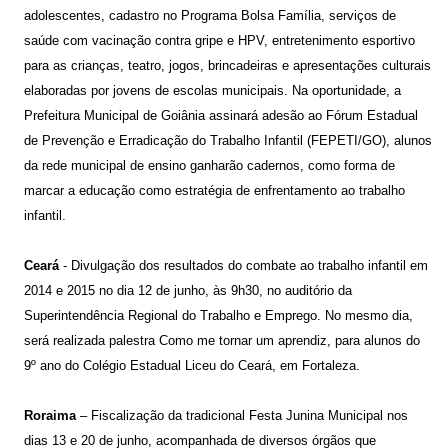
adolescentes, cadastro no Programa Bolsa Família, serviços de
saúde com vacinação contra gripe e HPV, entretenimento esportivo
para as crianças, teatro, jogos, brincadeiras e apresentações culturais
elaboradas por jovens de escolas municipais. Na oportunidade, a
Prefeitura Municipal de Goiânia assinará adesão ao Fórum Estadual
de Prevenção e Erradicação do Trabalho Infantil (FEPETI/GO), alunos
da rede municipal de ensino ganharão cadernos, como forma de
marcar a educação como estratégia de enfrentamento ao trabalho
infantil.
Ceará
- Divulgação dos resultados do combate ao trabalho infantil em
2014 e 2015 no dia 12 de junho, às 9h30, no auditório da
Superintendência Regional do Trabalho e Emprego. No mesmo dia,
será realizada palestra Como me tornar um aprendiz, para alunos do
9º ano do Colégio Estadual Liceu do Ceará, em Fortaleza.
Roraima
– Fiscalização da tradicional Festa Junina Municipal nos
dias 13 e 20 de junho, acompanhada de diversos órgãos que