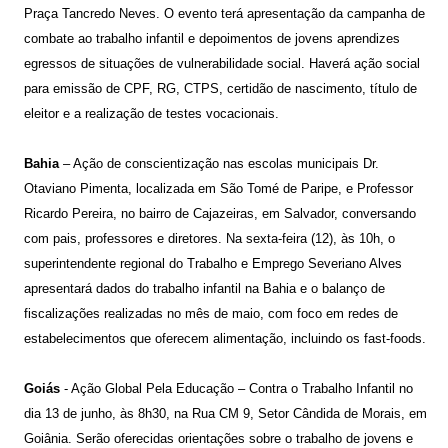
Praça Tancredo Neves. O evento terá apresentação da campanha de
combate ao trabalho infantil e depoimentos de jovens aprendizes
egressos de situações de vulnerabilidade social. Haverá ação social
para emissão de CPF, RG, CTPS, certidão de nascimento, título de
eleitor e a realização de testes vocacionais.
Bahia
– Ação de conscientização nas escolas municipais Dr.
Otaviano Pimenta, localizada em São Tomé de Paripe, e Professor
Ricardo Pereira, no bairro de Cajazeiras, em Salvador, conversando
com pais, professores e diretores. Na sexta-feira (12), às 10h, o
superintendente regional do Trabalho e Emprego Severiano Alves
apresentará dados do trabalho infantil na Bahia e o balanço de
fiscalizações realizadas no mês de maio, com foco em redes de
estabelecimentos que oferecem alimentação, incluindo os fast-foods.
Goiás
- Ação Global Pela Educação – Contra o Trabalho Infantil no
dia 13 de junho, às 8h30, na Rua CM 9, Setor Cândida de Morais, em
Goiânia. Serão oferecidas orientações sobre o trabalho de jovens e