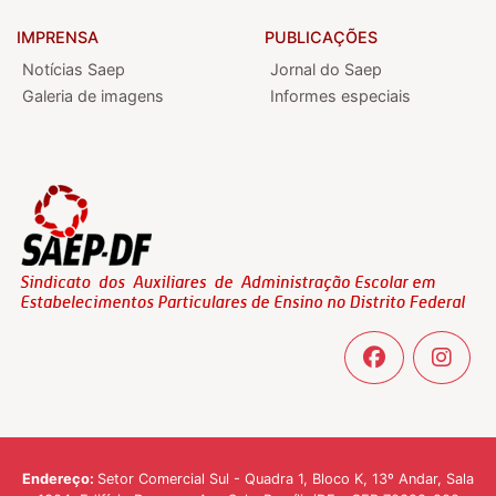
IMPRENSA
PUBLICAÇÕES
Notícias Saep
Jornal do Saep
Galeria de imagens
Informes especiais
Endereço:
Setor Comercial Sul - Quadra 1, Bloco K, 13º Andar, Sala