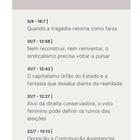
5/8 - 16:7 |
Quando a tragédia retorna como farsa
31/7 - 12:58 |
Nem reconstruir, nem reinventar, o
sindicalismo precisa voltar a pulsar
31/7 - 12:42 |
O capitalismo órfão do Estado e a
fantasia que desaba diante da realidade
31/7 - 12:27 |
Alvo da direita conservadora, o voto
feminino pode definir os rumos das
eleições
22/7 - 13:13 |
Oposição à Contribuição Assistencial