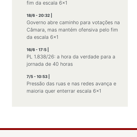
fim da escala 6×1
18/6 - 20:32 |
Governo abre caminho para votações na
Câmara, mas mantém ofensiva pelo fim
da escala 6×1
16/6 - 17:5 |
PL 1.838/26: a hora da verdade para a
jornada de 40 horas
7/5 - 10:53 |
Pressão das ruas e nas redes avança e
maioria quer enterrar escala 6×1