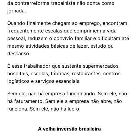
da contrarreforma trabalhista não conta como
jornada.
Quando finalmente chegam ao emprego, encontram
frequentemente escalas que comprimem a vida
pessoal, reduzem o convívio familiar e dificultam até
mesmo atividades básicas de lazer, estudo ou
descanso.
É esse trabalhador que sustenta supermercados,
hospitais, escolas, fábricas, restaurantes, centros
logísticos e serviços essenciais.
Sem ele, não há empresa funcionando. Sem ele, não
há faturamento. Sem ele a empresa não abre, não
funciona. Sem ele, não há lucro.
A velha inversão brasileira