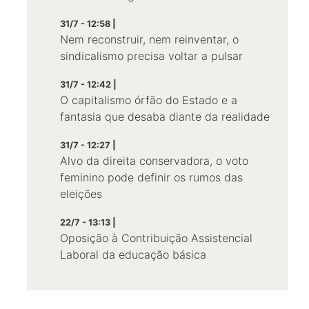
31/7 - 12:58 |
Nem reconstruir, nem reinventar, o
sindicalismo precisa voltar a pulsar
31/7 - 12:42 |
O capitalismo órfão do Estado e a
fantasia que desaba diante da realidade
31/7 - 12:27 |
Alvo da direita conservadora, o voto
feminino pode definir os rumos das
eleições
22/7 - 13:13 |
Oposição à Contribuição Assistencial
Laboral da educação básica