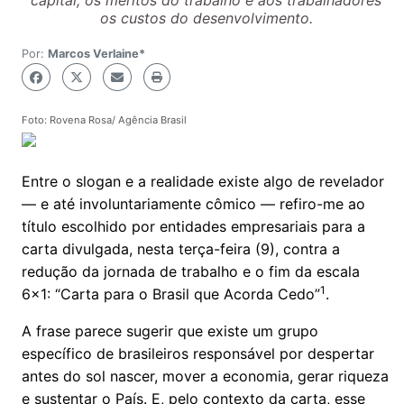
capital, os méritos do trabalho e aos trabalhadores
os custos do desenvolvimento.
Por:
Marcos Verlaine*
Foto: Rovena Rosa/ Agência Brasil
Entre o slogan e a realidade existe algo de revelador
— e até involuntariamente cômico — refiro-me ao
título escolhido por entidades empresariais para a
carta divulgada, nesta terça-feira (9), contra a
redução da jornada de trabalho e o fim da escala
1
6x1: “Carta para o Brasil que Acorda Cedo”
.
A frase parece sugerir que existe um grupo
específico de brasileiros responsável por despertar
antes do sol nascer, mover a economia, gerar riqueza
e sustentar o País. E, pelo contexto da carta, esse