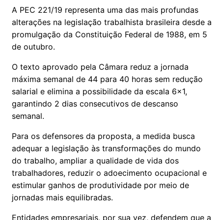
A PEC 221/19 representa uma das mais profundas
alterações na legislação trabalhista brasileira desde a
promulgação da Constituição Federal de 1988, em 5
de outubro.
O texto aprovado pela Câmara reduz a jornada
máxima semanal de 44 para 40 horas sem redução
salarial e elimina a possibilidade da escala 6×1,
garantindo 2 dias consecutivos de descanso
semanal.
Para os defensores da proposta, a medida busca
adequar a legislação às transformações do mundo
do trabalho, ampliar a qualidade de vida dos
trabalhadores, reduzir o adoecimento ocupacional e
estimular ganhos de produtividade por meio de
jornadas mais equilibradas.
Entidades empresariais, por sua vez, defendem que a