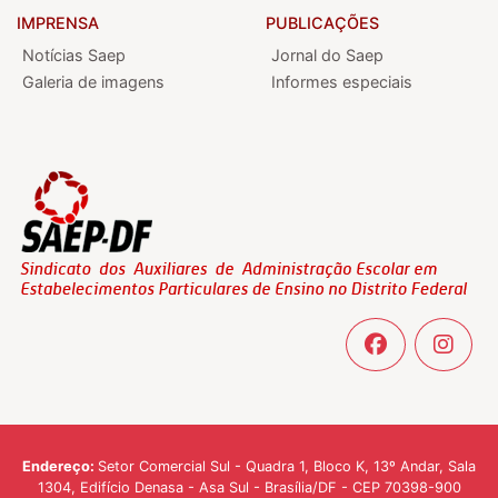
IMPRENSA
PUBLICAÇÕES
Notícias Saep
Jornal do Saep
Galeria de imagens
Informes especiais
Endereço:
Setor Comercial Sul - Quadra 1, Bloco K, 13º Andar, Sala
1304, Edifício Denasa - Asa Sul - Brasília/DF - CEP 70398-900