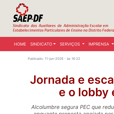
HOME
SINDICATO
SERVIÇOS
IMPRENSA
Publicado: 11-jun-2026 - às 16:22
Jornada e esca
e o lobby
Alcolumbre segura PEC que redu
enquanto proposta apoiada por 