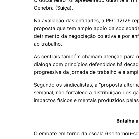
O documento foi apresentado durante a 114ª
Genebra (Suíça).
Na avaliação das entidades, a PEC 12/26 re
proposta que tem amplo apoio da sociedade 
detrimento da negociação coletiva e por en
ao trabalho.
As centrais também chamam atenção para o
dialoga com princípios defendidos há década
progressiva da jornada de trabalho e a amp
Segundo os sindicalistas, a “proposta alter
semanal, não fortalece a distribuição dos 
impactos físicos e mentais produzidos pelas
Batalha a
O embate em torno da escala 6x1 tornou-se