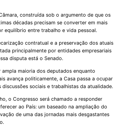
 Câmara, construída sob o argumento de que os
timas décadas precisam se converter em mais
 equilíbrio entre trabalho e vida pessoal.
ecarização contratual e a preservação dos atuais
tada principalmente por entidades empresariais
essa disputa está o Senado.
r ampla maioria dos deputados enquanto
nais avança politicamente, a Casa passa a ocupar
discussões sociais e trabalhistas da atualidade.
alho, o Congresso será chamado a responder
ferecer ao País: um baseado na ampliação do
ervação de uma das jornadas mais desgastantes
o.