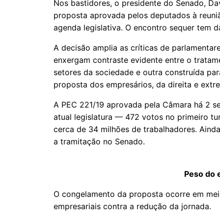
Nos bastidores, o presidente do Senado, Da
proposta aprovada pelos deputados à reuniã
agenda legislativa. O encontro sequer tem 
A decisão amplia as críticas de parlamentar
enxergam contraste evidente entre o trata
setores da sociedade e outra construída par
proposta dos empresários, da direita e extre
A PEC 221/19 aprovada pela Câmara há 2 s
atual legislatura — 472 votos no primeiro t
cerca de 34 milhões de trabalhadores. Ainda
a tramitação no Senado.
Peso do 
O congelamento da proposta ocorre em meio
empresariais contra a redução da jornada.