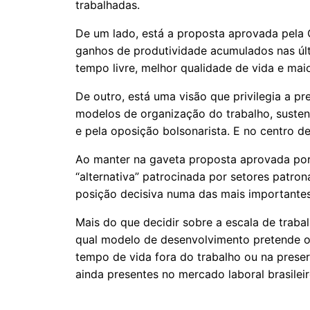
trabalhadas.
De um lado, está a proposta aprovada pela
ganhos de produtividade acumulados nas úl
tempo livre, melhor qualidade de vida e maior
De outro, está uma visão que privilegia a pr
modelos de organização do trabalho, susten
e pela oposição bolsonarista. E no centro d
Ao manter na gaveta proposta aprovada po
“alternativa” patrocinada por setores patro
posição decisiva numa das mais importantes 
Mais do que decidir sobre a escala de trab
qual modelo de desenvolvimento pretende o
tempo de vida fora do trabalho ou na pres
ainda presentes no mercado laboral brasileir