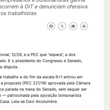
recorrem à OIT e denunciam ofensiva
tos trabalhistas
onal, 12/26, e a PEC que “espera”, a dos
vado. E o presidente do Congresso e Senado,
sa disputa.
e trabalho e do fim da escala 6x1 entrou em
 a proposta (PEC 221/19) aprovada pela Câmara
e parada na mesa do Senado, sem sequer ser
 — patrocinada pela oposição bolsonarista
 Casa. Leia-se Davi Alcolumbre.