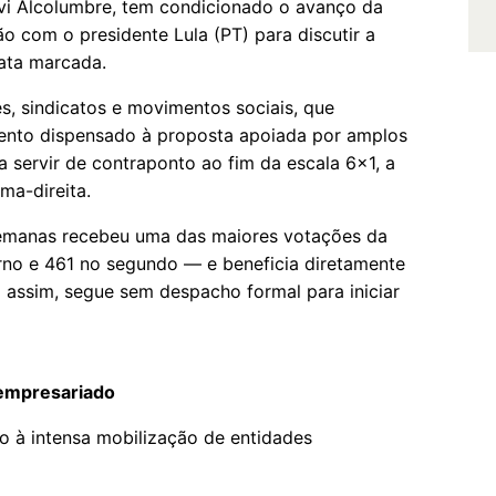
vi Alcolumbre, tem condicionado o avanço da
o com o presidente Lula (PT) para discutir a
data marcada.
es, sindicatos e movimentos sociais, que
mento dispensado à proposta apoiada por amplos
a servir de contraponto ao fim da escala 6x1, a
ma-direita.
emanas recebeu uma das maiores votações da
urno e 461 no segundo — e beneficia diretamente
 assim, segue sem despacho formal para iniciar
empresariado
 à intensa mobilização de entidades