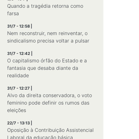
Quando a tragédia retorna como
farsa
31/7 - 12:58 |
Nem reconstruir, nem reinventar, o
sindicalismo precisa voltar a pulsar
31/7 - 12:42 |
O capitalismo órfão do Estado e a
fantasia que desaba diante da
realidade
31/7 - 12:27 |
Alvo da direita conservadora, o voto
feminino pode definir os rumos das
eleições
22/7 - 13:13 |
Oposição à Contribuição Assistencial
Laboral da educação básica