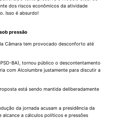
ente dos riscos econômicos da atividade
o. Isso é absurdo!
sob pressão
la Câmara tem provocado desconforto até
 (PSD-BA), tornou público o descontentamento
ria com Alcolumbre justamente para discutir a
proposta está sendo mantida deliberadamente
redução da jornada acusam a presidência da
alcance a cálculos políticos e pressões