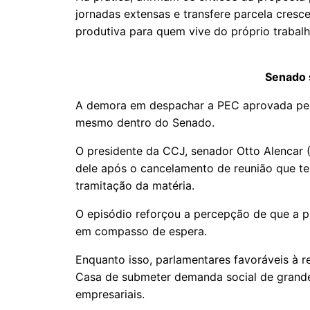
jornadas extensas e transfere parcela cresc
produtiva para quem vive do próprio trabalh
Senado 
A demora em despachar a PEC aprovada pe
mesmo dentro do Senado.
O presidente da CCJ, senador Otto Alencar
dele após o cancelamento de reunião que te
tramitação da matéria.
O episódio reforçou a percepção de que a 
em compasso de espera.
Enquanto isso, parlamentares favoráveis à 
Casa de submeter demanda social de grande 
empresariais.