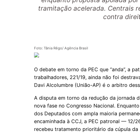
tramitação acelerada. Centrais 
contra direi
Foto: Tânia Rêgo/ Agência Brasil
O debate em torno da PEC que “anda”, a patr
trabalhadores, 221/19, ainda não foi destra
Davi Alcolumbre (União-AP) é o arbitro des
A disputa em torno da redução da jornada d
nova fase no Congresso Nacional. Enquanto
dos Deputados com ampla maioria permanec
encaminhada à CCJ, a PEC patronal — 12/26
recebeu tratamento prioritário da cúpula da