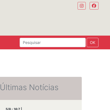
OK
Últimas Notícias
5/8 - 16:7 |