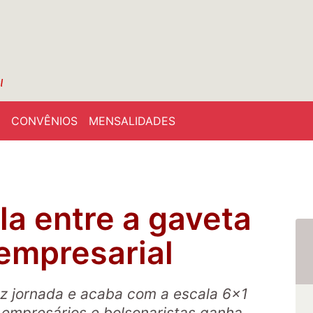
CONVÊNIOS
MENSALIDADES
la entre a gaveta
 empresarial
z jornada e acaba com a escala 6x1
empresários e bolsonaristas ganha