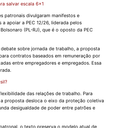
a salvar escala 6x1
es patronais divulgaram manifestos e
a apoiar a PEC 12/26, liderada pelos
 Bolsonaro (PL-RJ), que é o oposto da PEC
debate sobre jornada de trabalho, a proposta
 para contratos baseados em remuneração por
lizadas entre empregadores e empregados. Essa
rada.
sil?
flexibilidade das relações de trabalho. Para
l, a proposta desloca o eixo da proteção coletiva
unda desigualdade de poder entre patrões e
 patronal, o texto preserva o modelo atual de