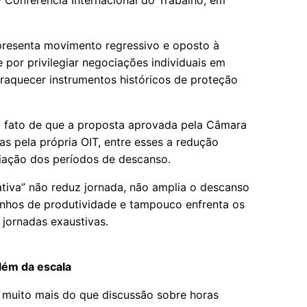
 Conferência Internacional do Trabalho, em
presenta movimento regressivo e oposto à
por privilegiar negociações individuais em
fraquecer instrumentos históricos de proteção
 fato de que a proposta aprovada pela Câmara
s pela própria OIT, entre esses a redução
liação dos períodos de descanso.
nativa” não reduz jornada, não amplia o descanso
ganhos de produtividade e tampouco enfrenta os
 jornadas exaustivas.
lém da escala
 muito mais do que discussão sobre horas