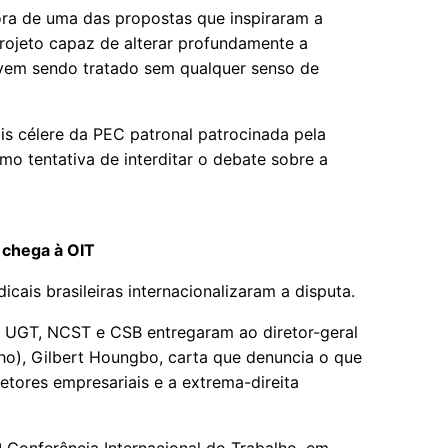
ra de uma das propostas que inspiraram a
ojeto capaz de alterar profundamente a
s vem sendo tratado sem qualquer senso de
is célere da PEC patronal patrocinada pela
mo tentativa de interditar o debate sobre a
 chega à OIT
dicais brasileiras internacionalizaram a disputa.
, UGT, NCST e CSB entregaram ao diretor-geral
lho), Gilbert Houngbo, carta que denuncia o que
etores empresariais e a extrema-direita