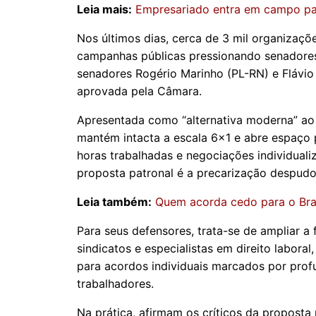
Leia mais:
Empresariado entra em campo par
Nos últimos dias, cerca de 3 mil organizaçõ
campanhas públicas pressionando senadores 
senadores Rogério Marinho (PL-RN) e Flávio
aprovada pela Câmara.
Apresentada como “alternativa moderna” ao 
mantém intacta a escala 6x1 e abre espaço
horas trabalhadas e negociações individua
proposta patronal é a precarização despudo
Leia também:
Quem acorda cedo para o Bra
Para seus defensores, trata-se de ampliar a 
sindicatos e especialistas em direito labora
para acordos individuais marcados por prof
trabalhadores.
Na prática, afirmam os críticos da proposta