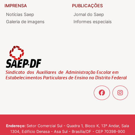
IMPRENSA
PUBLICAÇÕES
Notícias Saep
Jornal do Saep
Galeria de imagens
Informes especiais
Endereço:
Setor Comercial Sul - Quadra 1, Bloco K, 13º Andar, Sala
1304, Edifício Denasa - Asa Sul - Brasília/DF - CEP 70398-900