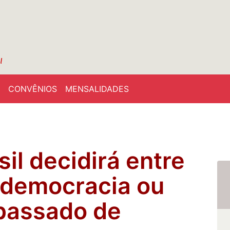
CONVÊNIOS
MENSALIDADES
il decidirá entre
 democracia ou
 passado de