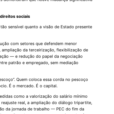
direitos sociais
 tão sensível quanto a visão de Estado presente
ocução com setores que defendem menor
, ampliação da terceirização, flexibilização de
ização — e redução do papel da negociação
 entre patrão e empregado, sem mediação
pescoço”. Quem coloca essa corda no pescoço
cio. É o mercado. É o capital.
edidas como a valorização do salário mínimo
reajuste real, a ampliação do diálogo tripartite,
ão da jornada de trabalho — PEC do fim da