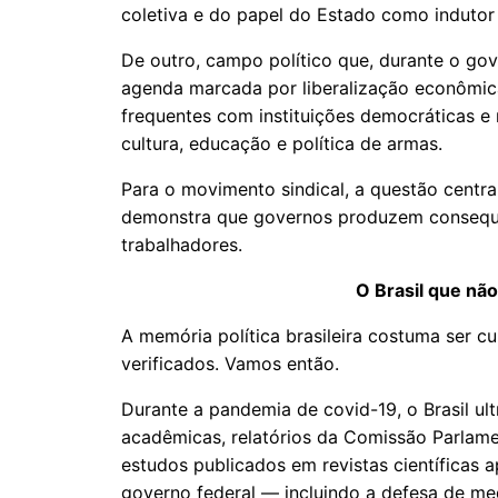
coletiva e do papel do Estado como induto
De outro, campo político que, durante o go
agenda marcada por liberalização econômica,
frequentes com instituições democráticas 
cultura, educação e política de armas.
Para o movimento sindical, a questão central 
demonstra que governos produzem consequê
trabalhadores.
O Brasil que nã
A memória política brasileira costuma ser 
verificados. Vamos então.
Durante a pandemia de covid-19, o Brasil ul
acadêmicas, relatórios da Comissão Parlam
estudos publicados em revistas científicas
governo federal — incluindo a defesa de me