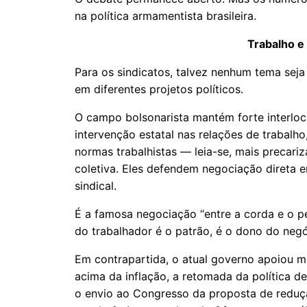
na política armamentista brasileira.
Trabalho e 
Para os sindicatos, talvez nenhum tema seja
em diferentes projetos políticos.
O campo bolsonarista mantém forte interl
intervenção estatal nas relações de trabalho
normas trabalhistas — leia-se, mais precar
coletiva. Eles defendem negociação direta
sindical.
É a famosa negociação “entre a corda e o 
do trabalhador é o patrão, é o dono do negó
Em contrapartida, o atual governo apoiou m
acima da inflação, a retomada da política de 
o envio ao Congresso da proposta de reduç