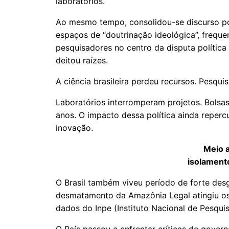
laboratórios.
Ao mesmo tempo, consolidou-se discurso pol
espaços de “doutrinação ideológica”, frequ
pesquisadores no centro da disputa política 
deitou raízes.
A ciência brasileira perdeu recursos. Pesqu
Laboratórios interromperam projetos. Bolsa
anos. O impacto dessa política ainda reperc
inovação.
Meio 
isolamento
O Brasil também viveu período de forte des
desmatamento da Amazônia Legal atingiu os
dados do Inpe (Instituto Nacional de Pesquis