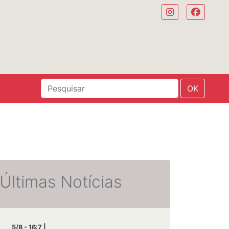
OK
Últimas Notícias
5/8 - 16:7 |