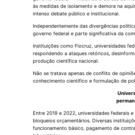
às medidas de isolamento e demora na aquis
intenso debate público e institucional.
Independentemente das divergências política
governo federal e parte significativa da comu
Instituições como Fiocruz, universidades fe
respondendo a ataques retóricos, desinform
produção científica nacional.
Não se tratava apenas de conflito de opiniõe
conhecimento científico e formulação de polí
Univer
perman
Entre 2019 e 2022, universidades federais e
bloqueios orçamentários. Diversas instituiç
funcionamento básico, pagamento de contra