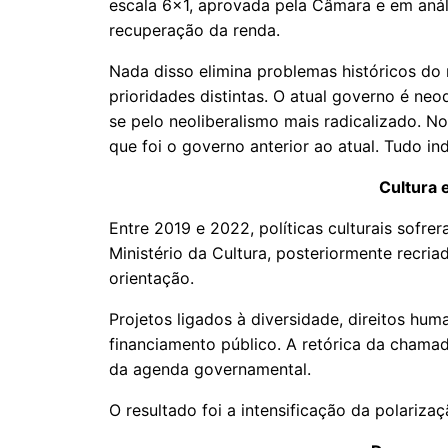
escala 6x1, aprovada pela Câmara e em aná
recuperação da renda.
Nada disso elimina problemas históricos do 
prioridades distintas. O atual governo é neo
se pelo neoliberalismo mais radicalizado. N
que foi o governo anterior ao atual. Tudo ind
Cultura 
Entre 2019 e 2022, políticas culturais sofre
Ministério da Cultura, posteriormente recri
orientação.
Projetos ligados à diversidade, direitos hu
financiamento público. A retórica da chamad
da agenda governamental.
O resultado foi a intensificação da polariz