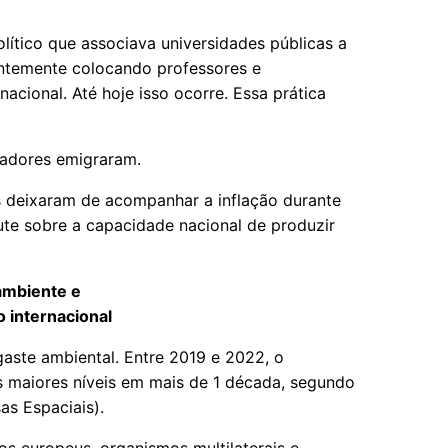
ítico que associava universidades públicas a
entemente colocando professores e
nacional. Até hoje isso ocorre. Essa prática
isadores emigraram.
s deixaram de acompanhar a inflação durante
ute sobre a capacidade nacional de produzir
ambiente e
 internacional
gaste ambiental. Entre 2019 e 2022, o
 maiores níveis em mais de 1 década, segundo
as Espaciais).