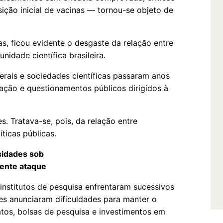
ição inicial de vacinas — tornou-se objeto de
s, ficou evidente o desgaste da relação entre
nidade científica brasileira.
derais e sociedades científicas passaram anos
ação e questionamentos públicos dirigidos à
s. Tratava-se, pois, da relação entre
ticas públicas.
sidades sob
ente ataque
 institutos de pesquisa enfrentaram sucessivos
ões anunciaram dificuldades para manter o
tos, bolsas de pesquisa e investimentos em