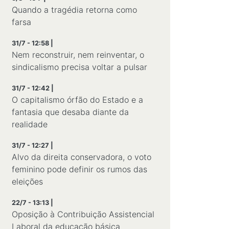
Quando a tragédia retorna como
farsa
31/7 - 12:58 |
Nem reconstruir, nem reinventar, o
sindicalismo precisa voltar a pulsar
31/7 - 12:42 |
O capitalismo órfão do Estado e a
fantasia que desaba diante da
realidade
31/7 - 12:27 |
Alvo da direita conservadora, o voto
feminino pode definir os rumos das
eleições
22/7 - 13:13 |
Oposição à Contribuição Assistencial
Laboral da educação básica