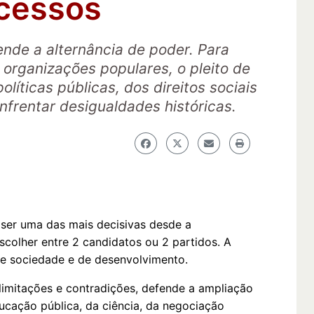
ocessos
ende a alternância de poder. Para
 organizações populares, o pleito de
olíticas públicas, dos direitos sociais
frentar desigualdades históricas.
 ser uma das mais decisivas desde a
colher entre 2 candidatos ou 2 partidos. A
 de sociedade e de desenvolvimento.
imitações e contradições, defende a ampliação
ducação pública, da ciência, da negociação