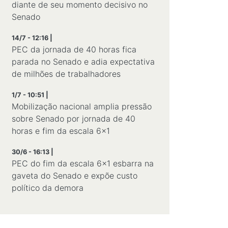
diante de seu momento decisivo no
Senado
14/7 - 12:16 |
PEC da jornada de 40 horas fica
parada no Senado e adia expectativa
de milhões de trabalhadores
1/7 - 10:51 |
Mobilização nacional amplia pressão
sobre Senado por jornada de 40
horas e fim da escala 6×1
30/6 - 16:13 |
PEC do fim da escala 6x1 esbarra na
gaveta do Senado e expõe custo
político da demora