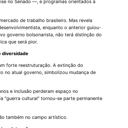
lise no Senado —, e programas orientados à
mercado de trabalho brasileiro. Mas revela
desenvolvimentista, enquanto o anterior guiou-
ovo governo bolsonarista, não terá distinção do
ica que será pior.
e diversidade
ram forte reestruturação. A extinção do
ado no atual governo, simbolizou mudança de
manos e inclusão perderam espaço no
a “guerra cultural” tornou-se parte permanente
ação também no campo artístico.