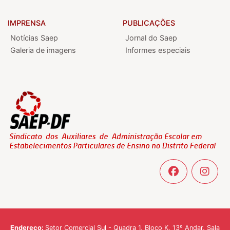
IMPRENSA
PUBLICAÇÕES
Notícias Saep
Jornal do Saep
Galeria de imagens
Informes especiais
Endereço:
Setor Comercial Sul - Quadra 1, Bloco K, 13º Andar, Sala