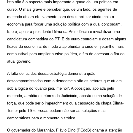
Isto não é o aspecto mais importante e grave da luta política em
curso. O mais grave é perceber que, de um lado, os agentes de
mercado atuam efetivamente para desestabilizar ainda mais a
economia para forçar uma solução política com a qual concordam.
Isto é, apear a presidente Dilma da Presidência e inviabilizar uma
candidatura competitiva do PT. E de outro controlam e dosam alguns
fluxos da economia, de modo a aprofundar a crise e injetar-lhe mais
combustível para ampliar a crise política, a fim de apressar o fim do
atual governo.
A falta de lucidez dessa estratégia demonstra quão
descompromissados com a democracia são os setores que atuam
sob a lógica do ‘quanto pior, melhor’. A oposição, apoiada pelo
mercado, a mídia e setores do Judiciário, aposta numa solução de
força, que pode ser o impeachment ou a cassação da chapa Dilma-
Temer pelo TSE. Essas podem não ser as soluções mais
democráticas para o momento histórico.
O governador do Maranhão, Flávio Dino (PCdoB) chama a atenção