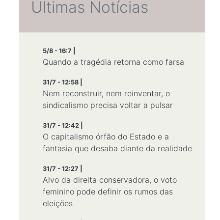
Últimas Notícias
5/8 - 16:7 |
Quando a tragédia retorna como farsa
31/7 - 12:58 |
Nem reconstruir, nem reinventar, o
sindicalismo precisa voltar a pulsar
31/7 - 12:42 |
O capitalismo órfão do Estado e a
fantasia que desaba diante da realidade
31/7 - 12:27 |
Alvo da direita conservadora, o voto
feminino pode definir os rumos das
eleições