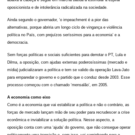
oposicionista e de intolerância radicalizada na sociedade.
Ainda segundo o governador, ‘o impeachment é a pior das
alternativas, porque abriria um longo ciclo de vingança e violência
política no País, com prejuízos seríssimos para a economia’ e a
democracia.
Sem forças políticas e sociais suficientes para derrotar o PT, Lula e
Dilma, a oposição, com ajudas externas poderosíssimas (mercado e
mídia) judicializaram a política e tem se valido da operação Lava-Jato
para emparedar o governo e o partido que o conduz desde 2003. Esse
processo começou com o chamado ‘mensalão’, em 2005.
A economia como eixo
Como é a economia que vai estabilizar a política e não o contrário, as
forças de mercado lançam mão de seu poder para recrudescer a crise
econômica e inviabilizar a solução política. Nesse aspecto, a
oposição conta com uma ‘ajuda’ do governo, que não consegue operar
politicamente uma transição e, com isso, vai caminhando para o