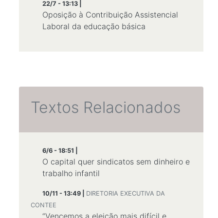
22/7 - 13:13 |
Oposição à Contribuição Assistencial
Laboral da educação básica
Textos Relacionados
6/6 - 18:51 |
O capital quer sindicatos sem dinheiro e
trabalho infantil
10/11 - 13:49 |
DIRETORIA EXECUTIVA DA
CONTEE
“Vencemos a eleição mais difícil e