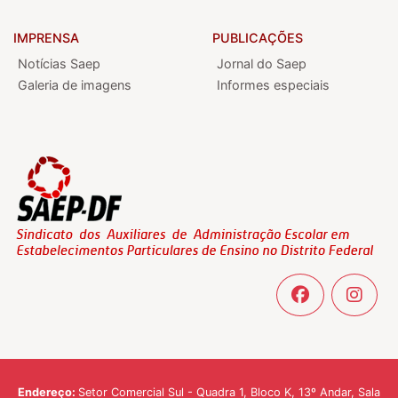
IMPRENSA
PUBLICAÇÕES
Notícias Saep
Jornal do Saep
Galeria de imagens
Informes especiais
Endereço:
Setor Comercial Sul - Quadra 1, Bloco K, 13º Andar, Sala