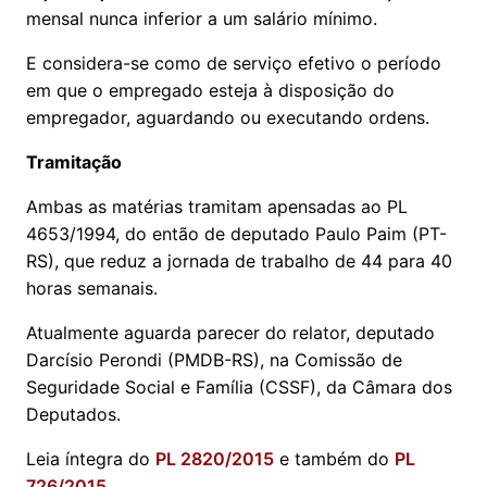
mensal nunca inferior a um salário mínimo.
E considera-se como de serviço efetivo o período
em que o empregado esteja à disposição do
empregador, aguardando ou executando ordens.
Tramitação
Ambas as matérias tramitam apensadas ao PL
4653/1994, do então de deputado Paulo Paim (PT-
RS), que reduz a jornada de trabalho de 44 para 40
horas semanais.
Atualmente aguarda parecer do relator, deputado
Darcísio Perondi (PMDB-RS), na Comissão de
Seguridade Social e Família (CSSF), da Câmara dos
Deputados.
Leia íntegra do
PL 2820/2015
e também do
PL
726/2015
.