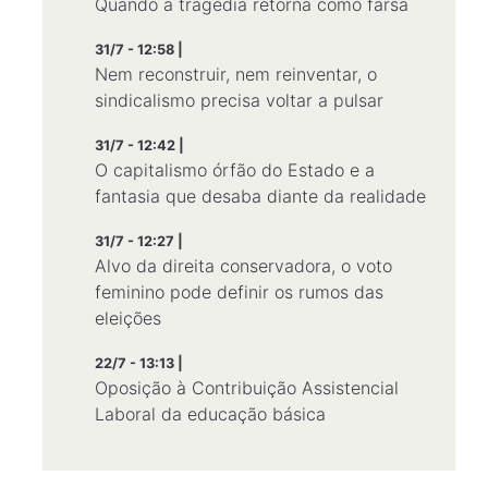
Quando a tragédia retorna como farsa
31/7 - 12:58 |
Nem reconstruir, nem reinventar, o
sindicalismo precisa voltar a pulsar
31/7 - 12:42 |
O capitalismo órfão do Estado e a
fantasia que desaba diante da realidade
31/7 - 12:27 |
Alvo da direita conservadora, o voto
feminino pode definir os rumos das
eleições
22/7 - 13:13 |
Oposição à Contribuição Assistencial
Laboral da educação básica