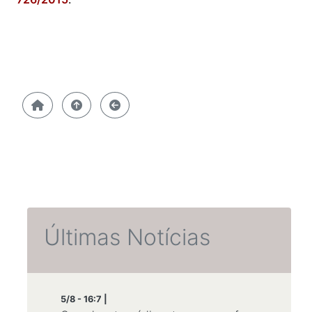
Últimas Notícias
5/8 - 16:7 |