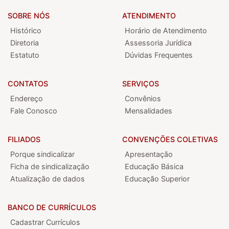
SOBRE NÓS
ATENDIMENTO
Histórico
Horário de Atendimento
Diretoria
Assessoria Jurídica
Estatuto
Dúvidas Frequentes
CONTATOS
SERVIÇOS
Endereço
Convênios
Fale Conosco
Mensalidades
FILIADOS
CONVENÇÕES COLETIVAS
Porque sindicalizar
Apresentação
Ficha de sindicalização
Educação Básica
Atualização de dados
Educação Superior
BANCO DE CURRÍCULOS
Cadastrar Currículos