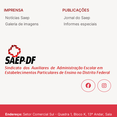
IMPRENSA
PUBLICAÇÕES
Notícias Saep
Jornal do Saep
Galeria de imagens
Informes especiais
Endereço:
Setor Comercial Sul - Quadra 1, Bloco K, 13º Andar, Sala