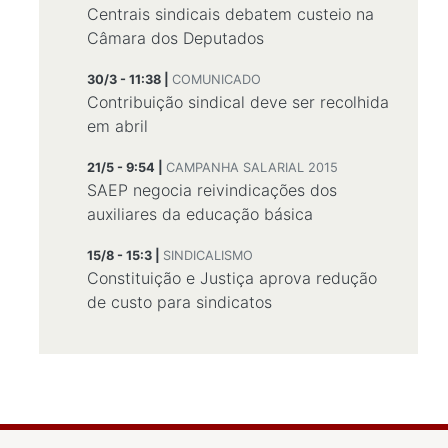
Centrais sindicais debatem custeio na
Câmara dos Deputados
30/3 - 11:38 |
COMUNICADO
Contribuição sindical deve ser recolhida
em abril
21/5 - 9:54 |
CAMPANHA SALARIAL 2015
SAEP negocia reivindicações dos
auxiliares da educação básica
15/8 - 15:3 |
SINDICALISMO
Constituição e Justiça aprova redução
de custo para sindicatos